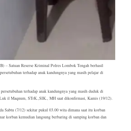
 Satuan Reserse Kriminal Polres Lombok Tengah berhasil
ersetubuhan terhadap anak kandungnya yang masih pelajar di
persetubuhan terhadap anak kandungnya yang masih duduk di
uk il Maqnum, STrK.,SIK., MH saat dikonfirmasi, Kamis (19/12).
da Sabtu (7/12) sekitar pukul 03.00 wita dimana saat itu korban
mar korban kemudian langsung berbaring di samping korban dan