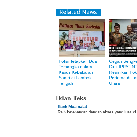
Related News
Polisi Tetapkan Dua
Cegah Sengke
Tersangka dalam
Dini, IPPAT N
Kasus Kebakaran
Resmikan Pok
Santri di Lombok
Pertama di L
Tengah
Utara
Iklan Teks
Bank Muamalat
Raih ketenangan dengan akses yang luas d