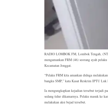
RADIO LOMBOK FM, Lombok Tengah, (NTB) –
mengamankan FRM (46) seorang ayah pelaku p
Kecamatan Jonggat.
“Pelaku FRM kita amankan diduga melakukan 
bangku SMP,” kata Kasat Reskrim IPTU Luk L
Ia mengungkapkan kejadian tersebut terjadi pa
sedang tidur dikamarnya. Pelaku masuk ke ka
melakukan aksi bejad tersebut.