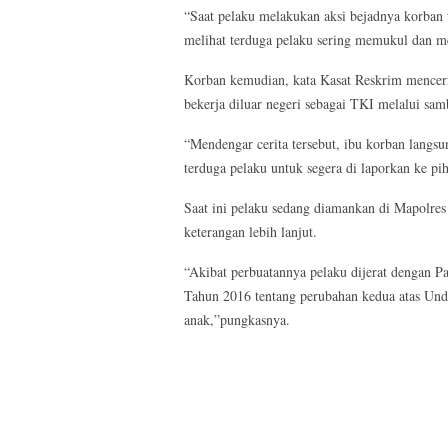
“Saat pelaku melakukan aksi bejadnya korban 
melihat terduga pelaku sering memukul dan 
Korban kemudian, kata Kasat Reskrim mencerit
bekerja diluar negeri sebagai TKI melalui sam
“Mendengar cerita tersebut, ibu korban langs
terduga pelaku untuk segera di laporkan ke pih
Saat ini pelaku sedang diamankan di Mapolre
keterangan lebih lanjut.
“Akibat perbuatannya pelaku dijerat dengan P
Tahun 2016 tentang perubahan kedua atas Un
anak,”pungkasnya.