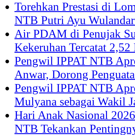
Torehkan Prestasi di Lom
NTB Putri Ayu Wulandar
Air PDAM di Penujak Su
Kekeruhan Tercatat 2,5
Pengwil IPPAT NTB Apre
Anwar, Dorong Penguata
Pengwil IPPAT NTB Apre
Mulyana sebagai Wakil 
Hari Anak Nasional 20
NTB Tekankan Pentingn