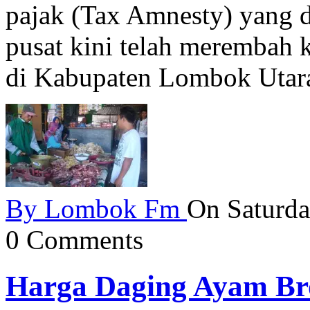
pajak (Tax Amnesty) yang 
pusat kini telah merembah k
di Kabupaten Lombok Utar
By
Lombok Fm
On Saturda
0 Comments
Harga Daging Ayam Bro