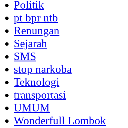
Politik
pt bpr ntb
Renungan
Sejarah
SMS
stop narkoba
Teknologi
transportasi
UMUM
Wonderfull Lombok