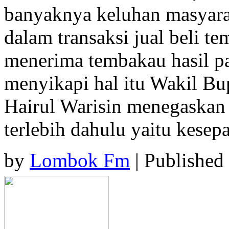
banyaknya keluhan masyarak
dalam transaksi jual beli t
menerima tembakau hasil p
menyikapi hal itu Wakil B
Hairul Warisin menegaskan
terlebih dahulu yaitu kese
by
Lombok Fm
| Published