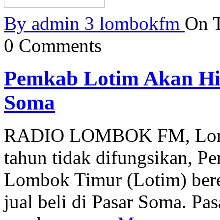
By
admin 3 lombokfm
On T
0 Comments
Pemkab Lotim Akan Hi
Soma
RADIO LOMBOK FM, Lombo
tahun tidak difungsikan, 
Lombok Timur (Lotim) bere
jual beli di Pasar Soma. Pas