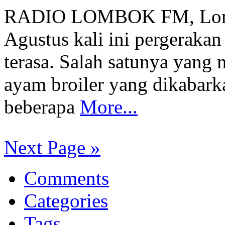
RADIO LOMBOK FM, Lomb
Agustus kali ini pergeraka
terasa. Salah satunya yang 
ayam broiler yang dikabarka
beberapa
More...
Next Page »
Comments
Categories
Tags