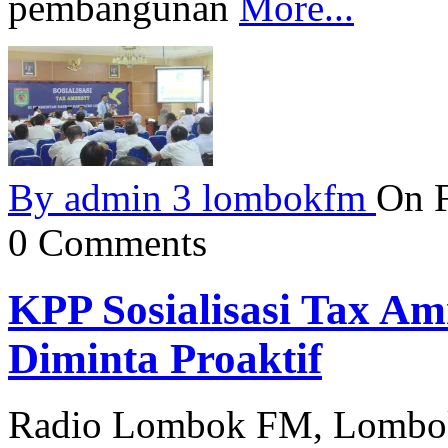
pembangunan
More...
By
admin 3 lombokfm
On F
0 Comments
KPP Sosialisasi Tax A
Diminta Proaktif
Radio Lombok FM, Lombok