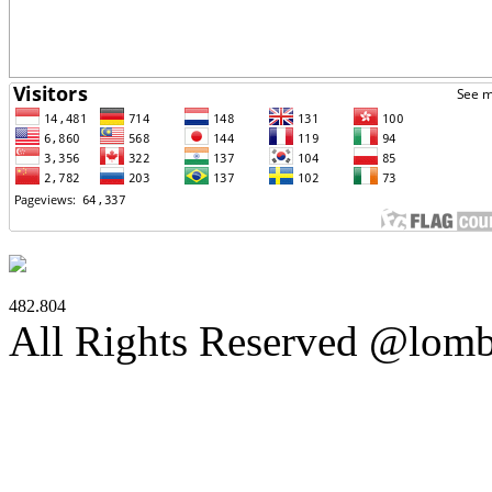
482.804
All Rights Reserved @lom