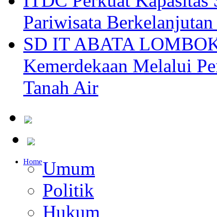
ITDC Perkuat Kapasit
Pariwisata Berkelanjutan
SD IT ABATA LOMBOK I
Kemerdekaan Melalui Pen
Tanah Air
Home
Umum
Politik
Hukum