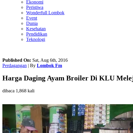
Ekonomi
Peristiwa
Wonderfull Lombok
Event
Dunia
Kesehatan
Pendidikan
Teknologi
Published On:
Sat, Aug 6th, 2016
Perdagangan
| By
Lombok Fm
Harga Daging Ayam Broiler Di KLU Melej
dibaca 1,868 kali