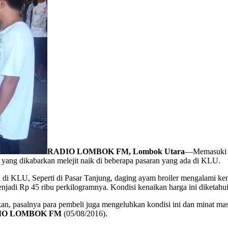
RADIO LOMBOK FM, Lombok Utara
—Memasuki bu
r yang dikabarkan melejit naik di beberapa pasaran yang ada di KLU.
 di KLU, Seperti di Pasar Tanjung, daging ayam broiler mengalami ken
njadi Rp 45 ribu perkilogramnya. Kondisi kenaikan harga ini diketahui 
kan, pasalnya para pembeli juga mengeluhkan kondisi ini dan minat m
IO LOMBOK FM
(05/08/2016).