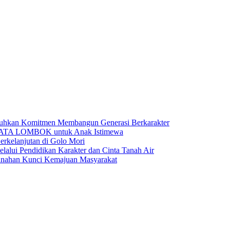
kan Komitmen Membangun Generasi Berkarakter
BATA LOMBOK untuk Anak Istimewa
rkelanjutan di Golo Mori
ui Pendidikan Karakter dan Cinta Tanah Air
anahan Kunci Kemajuan Masyarakat