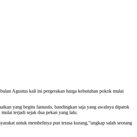
lan Agustus kali ini pergerakan harga kebutuhan pokok mulai
aikan yang begitu fantastis, bandingkan saja yang awalnya dipatok
mulai terjadi sejak dua pekan yang lalu.
asyarakat untuk membelinya pun terasa kurang,”ungkap salah seorang