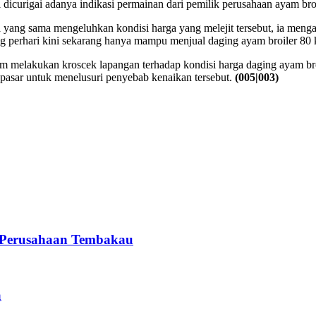
 dicurigai adanya indikasi permainan dari pemilik perusahaan ayam bro
 yang sama mengeluhkan kondisi harga yang melejit tersebut, ia meng
 perhari kini sekarang hanya mampu menjual daging ayam broiler 80 k
elakukan kroscek lapangan terhadap kondisi harga daging ayam broil
pasar untuk menelusuri penyebab kenaikan tersebut.
(005
|
003)
 Perusahaan Tembakau
a