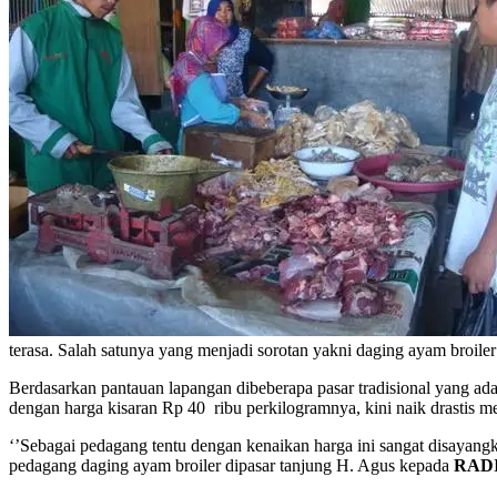
terasa. Salah satunya yang menjadi sorotan yakni daging ayam broile
Berdasarkan pantauan lapangan dibeberapa pasar tradisional yang ada
dengan harga kisaran Rp 40 ribu perkilogramnya, kini naik drastis me
‘’Sebagai pedagang tentu dengan kenaikan harga ini sangat disayang
pedagang daging ayam broiler dipasar tanjung H. Agus kepada
RAD