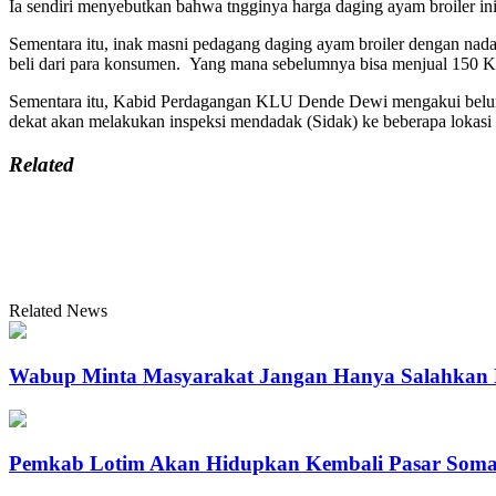
Ia sendiri menyebutkan bahwa tngginya harga daging ayam broiler ini
Sementara itu, inak masni pedagang daging ayam broiler dengan nada
beli dari para konsumen. Yang mana sebelumnya bisa menjual 150 Kg
Sementara itu, Kabid Perdagangan KLU Dende Dewi mengakui belum m
dekat akan melakukan inspeksi mendadak (Sidak) ke beberapa lokasi 
Related
Related News
Wabup Minta Masyarakat Jangan Hanya Salahkan
Pemkab Lotim Akan Hidupkan Kembali Pasar Som