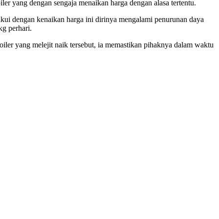
iler yang dengan sengaja menaikan harga dengan alasa tertentu.
akui dengan kenaikan harga ini dirinya mengalami penurunan daya
g perhari.
er yang melejit naik tersebut, ia memastikan pihaknya dalam waktu