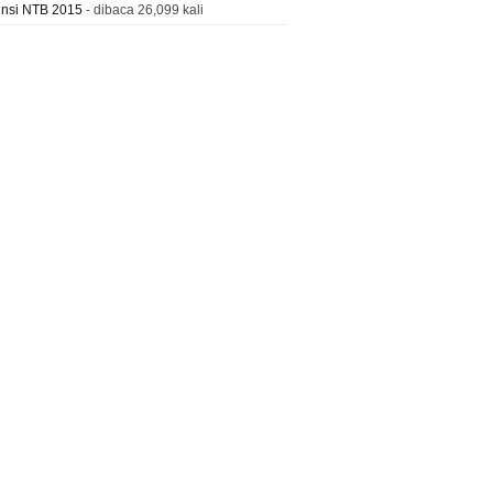
insi NTB 2015
- dibaca 26,099 kali