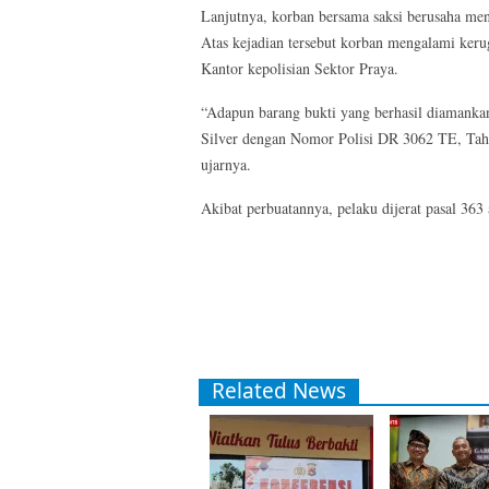
Lanjutnya, korban bersama saksi berusaha men
Atas kejadian tersebut korban mengalami kerug
Kantor kepolisian Sektor Praya.
“Adapun barang bukti yang berhasil diamanka
Silver dengan Nomor Polisi DR 3062 TE, T
ujarnya.
Akibat perbuatannya, pelaku dijerat pasal 3
Related News