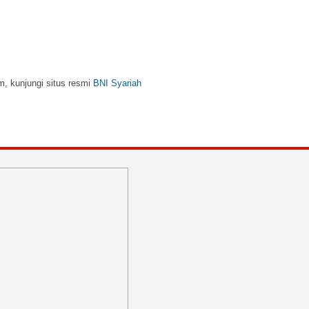
m, kunjungi situs resmi
BNI Syariah