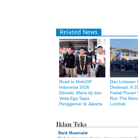
Related News
Road to MotoGP
Dari Lintasan 
Indonesia 2026
Destinasi, 9.2
Dimulai, Mario Aji dan
Padati Pocari
Veda Ega Sapa
Run The Mand
Penggemar di Jakarta
Lombok
Iklan Teks
Bank Muamalat