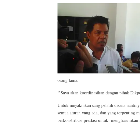
orang lama.
‘’Saya akan koordinasikan dengan pihak Dikpora 
Untuk meyakinkan sang pelatih disana nantinya
semua aturan yang ada, dan yang terpenting m
berkonstribusi prestasi untuk mengharumkan 