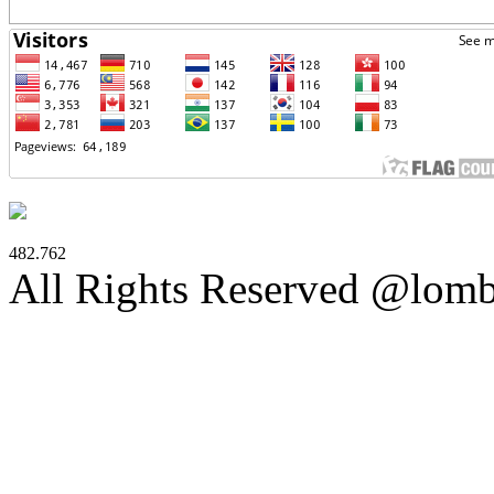
482.762
All Rights Reserved @lom