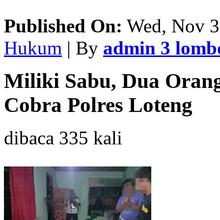
Published On:
Wed, Nov 3
Hukum
| By
admin 3 lom
Miliki Sabu, Dua Oran
Cobra Polres Loteng
dibaca 335 kali