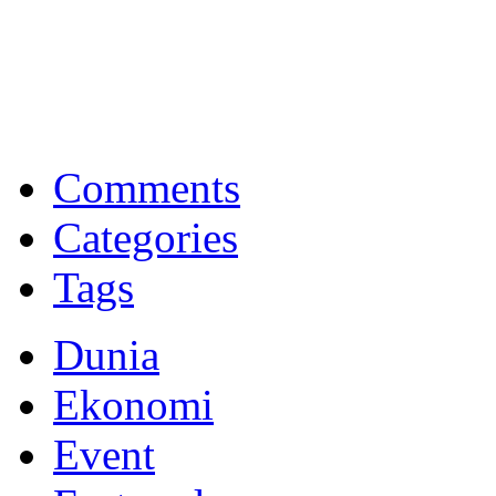
BNI Syariah
Memberikan yang terbaik sesuai kaidah Islam, kunjungi situs resmi
Comments
Categories
Tags
Dunia
Ekonomi
Event