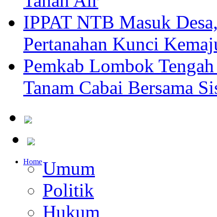
Tanah Air
IPPAT NTB Masuk Desa, 
Pertanahan Kunci Kemaj
Pemkab Lombok Tengah 
Tanam Cabai Bersama Sis
Home
Umum
Politik
Hukum