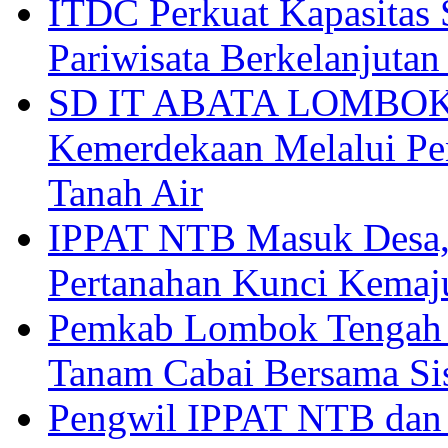
ITDC Perkuat Kapasit
Pariwisata Berkelanjutan
SD IT ABATA LOMBOK I
Kemerdekaan Melalui Pen
Tanah Air
IPPAT NTB Masuk Desa, 
Pertanahan Kunci Kemaj
Pemkab Lombok Tengah 
Tanam Cabai Bersama Sis
Pengwil IPPAT NTB dan