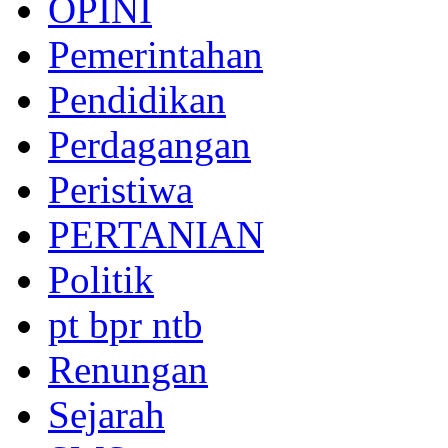
OPINI
Pemerintahan
Pendidikan
Perdagangan
Peristiwa
PERTANIAN
Politik
pt bpr ntb
Renungan
Sejarah