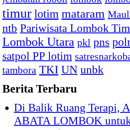
timur
mataram
lotim
Maul
ntb
Pariwisata Lombok Tim
Lombok Utara
pol
pns
pkl
satpol PP lotim
satresnarkob
TKI
UN
unbk
tambora
Berita Terbaru
Di Balik Ruang Terapi
ABATA LOMBOK untuk 