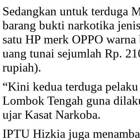
Sedangkan untuk terduga M
barang bukti narkotika jeni
satu HP merk OPPO warna bi
uang tunai sejumlah Rp. 21
rupiah).
“Kini kedua terduga pelak
Lombok Tengah guna dilaku
ujar Kasat Narkoba.
IPTU Hizkia juga menamb