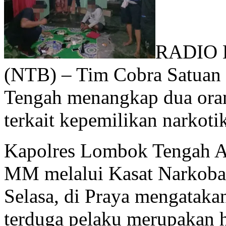
RADIO 
(NTB) – Tim Cobra Satuan
Tengah menangkap dua oran
terkait kepemilikan narkotik
Kapolres Lombok Tengah A
MM melalui Kasat Narkoba 
Selasa, di Praya mengatak
terduga pelaku merupakan h