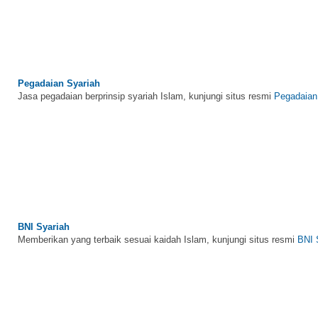
Pegadaian Syariah
Jasa pegadaian berprinsip syariah Islam, kunjungi situs resmi
Pegadaian
BNI Syariah
Memberikan yang terbaik sesuai kaidah Islam, kunjungi situs resmi
BNI 