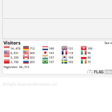
All Rights Reserved @lombokfm.com