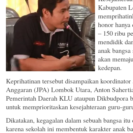
Kabupaten L
memprihatink
honor hanya 
– 150 ribu p
mendidik da
anak bangsa 
akan memaj
kedepan.
Keprihatinan tersebut disampaikan koordinator 
Anggaran (JPA) Lombok Utara, Anton Sahertian
Pemerintah Daerah KLU ataupun Dikbudpora be
untuk memprioritaskan kesejahteraan guru-guru
Dikatakan, kegagalan dalam sebuah bangsa itu 
karena sekolah ini membentuk karakter anak ba