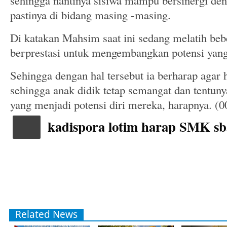
sehingga nantinya sisiwa mampu bersinergi de
pastinya di bidang masing -masing.
Di katakan Mahsim saat ini sedang melatih b
berprestasi untuk mengembangkan potensi yang
Sehingga dengan hal tersebut ia berharap agar h
sehingga anak didik tetap semangat dan tentun
yang menjadi potensi diri mereka, harapnya. (0
kadispora lotim harap SMK sb
Related News