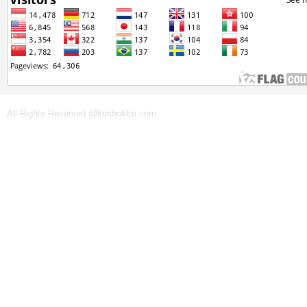
All Rights Reserved @lombokfm.com