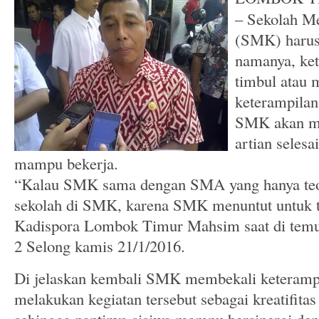
– Sekolah M
(SMK) harus 
namanya, ket
timbul atau 
keterampilan
SMK akan me
artian seles
mampu bekerja.
“Kalau SMK sama dengan SMA yang hanya teor
sekolah di SMK, karena SMK menuntut untuk te
Kadispora Lombok Timur Mahsim saat di te
2 Selong kamis 21/1/2016.
Di jelaskan kembali SMK membekali keterampi
melakukan kegiatan tersebut sebagai kreatifitas