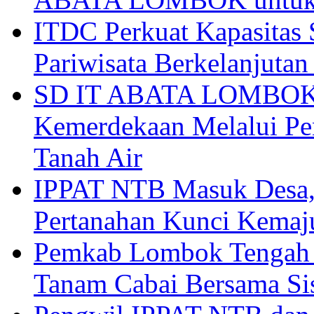
ITDC Perkuat Kapasit
Pariwisata Berkelanjutan
SD IT ABATA LOMBOK I
Kemerdekaan Melalui Pen
Tanah Air
IPPAT NTB Masuk Desa, 
Pertanahan Kunci Kemaj
Pemkab Lombok Tengah 
Tanam Cabai Bersama Sis