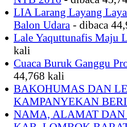
LIA Larang Layang Layan
Balon Udara
- dibaca 44,
Lale Yaquttunafis Maju 
kali
Cuaca Buruk Ganggu Pro
44,768 kali
BAKOHUMAS DAN LE
KAMPANYEKAN BERI
NAMA, ALAMAT DAN
KAB. LOMBOK BARA