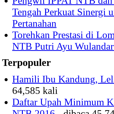
Pengwil IPPAT NTB dan
Tengah Perkuat Sinergi 
Pertanahan
Torehkan Prestasi di Lom
NTB Putri Ayu Wulandar
Terpopuler
Hamili Ibu Kandung, Lela
64,585 kali
Daftar Upah Minimum Ka
NTB 2016
- dibaca 45,74