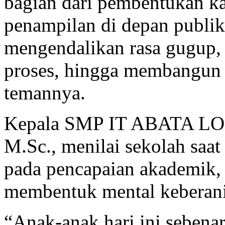
bagian dari pembentukan kar
penampilan di depan publik,
mengendalikan rasa gugup, 
proses, hingga membangun
temannya.
Kepala SMP IT ABATA LOM
M.Sc., menilai sekolah saat
pada pencapaian akademik, 
membentuk mental keberania
“Anak-anak hari ini sebenar