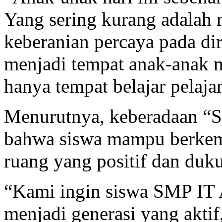
Yang sering kurang adalah 
keberanian percaya pada dir
menjadi tempat anak-anak m
hanya tempat belajar pelajar
Menurutnya, keberadaan “S
bahwa siswa mampu berkemb
ruang yang positif dan duk
“Kami ingin siswa SMP 
menjadi generasi yang aktif,