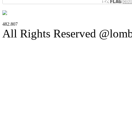
482.807
All Rights Reserved @lom