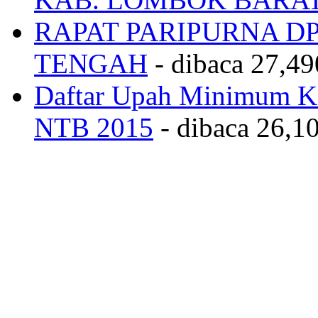
RAPAT PARIPURNA 
TENGAH
- dibaca 27,49
Daftar Upah Minimum Ka
NTB 2015
- dibaca 26,10