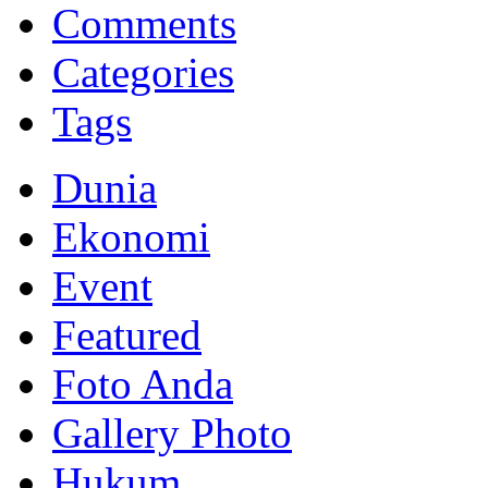
Memberikan yang terbaik sesuai kaidah Islam, kunjungi situs resmi
Comments
Categories
Tags
Dunia
Ekonomi
Event
Featured
Foto Anda
Gallery Photo
Hukum