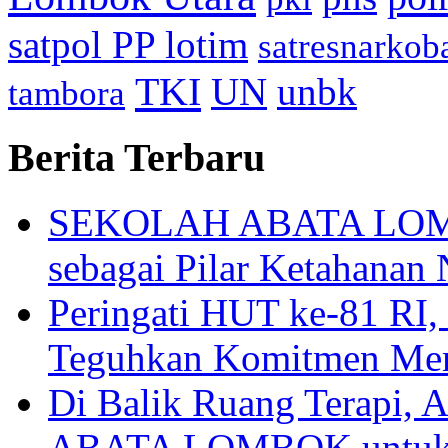
satpol PP lotim
satresnarkob
TKI
UN
unbk
tambora
Berita Terbaru
SEKOLAH ABATA LOMBO
sebagai Pilar Ketahanan 
Peringati HUT ke-81
Teguhkan Komitmen Mem
Di Balik Ruang Terapi
ABATA LOMBOK untuk 