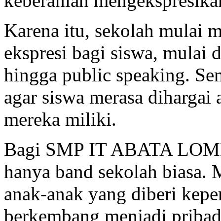
keberanian mengekspresikan
Karena itu, sekolah mulai 
ekspresi bagi siswa, mulai da
hingga public speaking. Se
agar siswa merasa dihargai 
mereka miliki.
Bagi SMP IT ABATA LOMB
hanya band sekolah biasa.
anak-anak yang diberi kep
berkembang menjadi pribadi