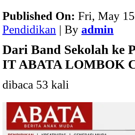
Published On:
Fri, May 15
Pendidikan
| By
admin
Dari Band Sekolah ke 
IT ABATA LOMBOK Cet
dibaca 53 kali