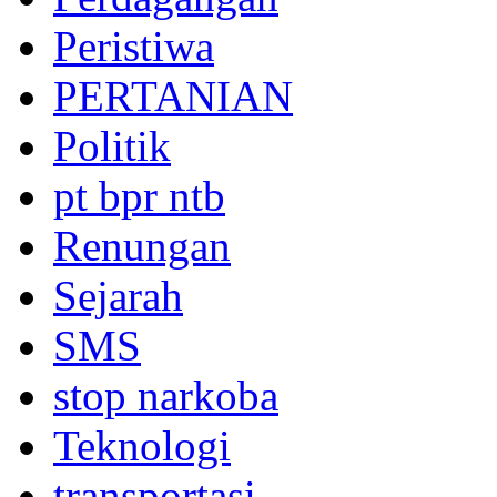
Peristiwa
PERTANIAN
Politik
pt bpr ntb
Renungan
Sejarah
SMS
stop narkoba
Teknologi
transportasi