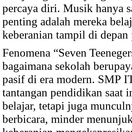
percaya diri. Musik hanya s
penting adalah mereka belaja
keberanian tampil di depan 
Fenomena “Seven Teeneger
bagaimana sekolah berupay
pasif di era modern. SM
tantangan pendidikan saat i
belajar, tetapi juga muncul
berbicara, minder menunju