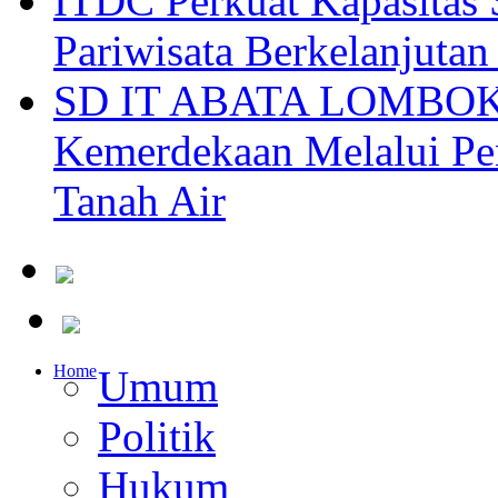
ITDC Perkuat Kapasit
Pariwisata Berkelanjutan
SD IT ABATA LOMBOK I
Kemerdekaan Melalui Pen
Tanah Air
Home
Umum
Politik
Hukum