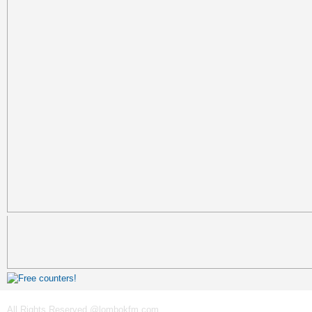
All Rights Reserved @lombokfm.com