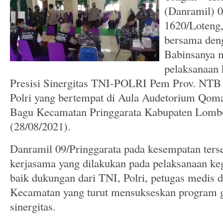
(Danramil) 
1620/Loteng,
bersama den
Babinsanya 
pelaksanaan 
Presisi Sinergitas TNI-POLRI Pem Prov. NT
Polri yang bertempat di Aula Audetorium Qom
Bagu Kecamatan Pringgarata Kabupaten Lomb
(28/08/2021).
Danramil 09/Pringgarata pada kesempatan ters
kerjasama yang dilakukan pada pelaksanaan kegi
baik dukungan dari TNI, Polri, petugas medis 
Kecamatan yang turut mensukseskan program ge
sinergitas.