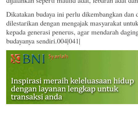
dijalankan seperti maulid adat, lebaran adat dan
Dikatakan budaya ini perlu dikembangkan dan d
dilestarikan dengan mengajak masyarakat unt
kepada generasi penerus, agar mendarah dagin
budayanya sendiri.004|041|