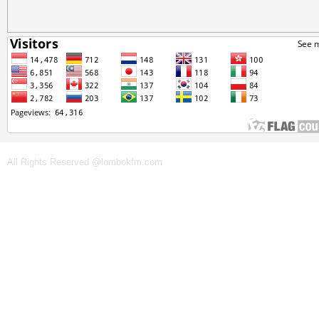
All Rights Reserved @lombokfm.com