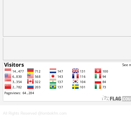
All Rights Reserved @lombokfm.com