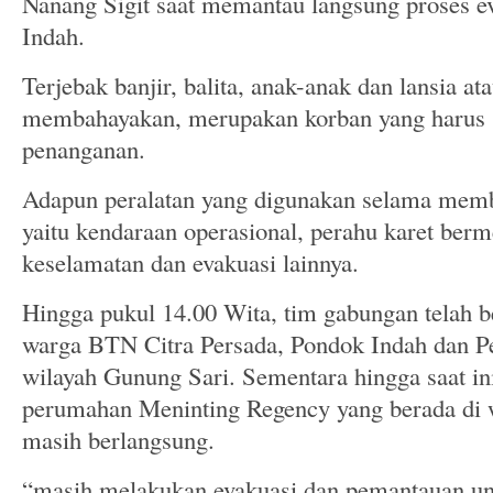
Nanang Sigit saat memantau langsung proses 
Indah.
Terjebak banjir, balita, anak-anak dan lansia at
membahayakan, merupakan korban yang harus s
penanganan.
Adapun peralatan yang digunakan selama mem
yaitu kendaraan operasional, perahu karet berm
keselamatan dan evakuasi lainnya.
Hingga pukul 14.00 Wita, tim gabungan telah b
warga BTN Citra Persada, Pondok Indah dan P
wilayah Gunung Sari. Sementara hingga saat ini
perumahan Meninting Regency yang berada di 
masih berlangsung.
“masih melakukan evakuasi dan pemantauan un