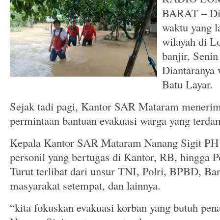
BARAT – Dig
waktu yang 
wilayah di L
banjir, Senin
Diantaranya 
Batu Layar.
Sejak tadi pagi, Kantor SAR Mataram menerima
permintaan bantuan evakuasi warga yang terda
Kepala Kantor SAR Mataram Nanang Sigit PH
personil yang bertugas di Kantor, RB, hingga 
Turut terlibat dari unsur TNI, Polri, BPBD, Bar
masyarakat setempat, dan lainnya.
“kita fokuskan evakuasi korban yang butuh pen