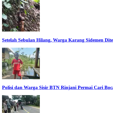
Setelah Sebulan Hilang, Warga Karang Sidemen Di
Polisi dan Warga Sisir BTN Rinjani Permai Cari Bo