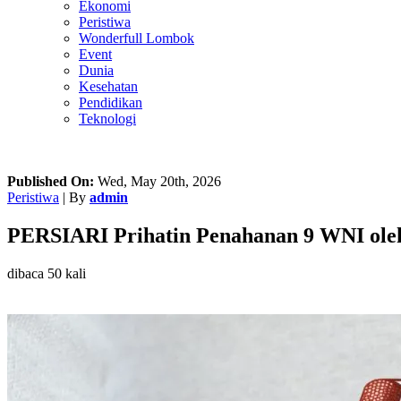
Ekonomi
Peristiwa
Wonderfull Lombok
Event
Dunia
Kesehatan
Pendidikan
Teknologi
Published On:
Wed, May 20th, 2026
Peristiwa
| By
admin
PERSIARI Prihatin Penahanan 9 WNI oleh 
dibaca 50 kali