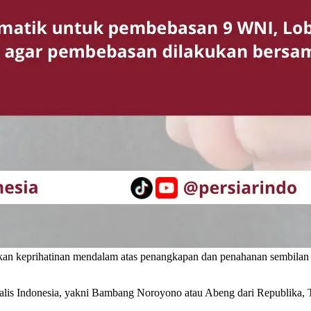
n keprihatinan mendalam atas penangkapan dan penahanan sembilan Wa
nalis Indonesia, yakni Bambang Noroyono atau Abeng dari Republika