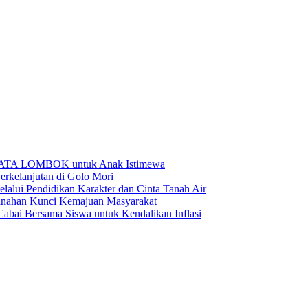
BATA LOMBOK untuk Anak Istimewa
rkelanjutan di Golo Mori
ui Pendidikan Karakter dan Cinta Tanah Air
anahan Kunci Kemajuan Masyarakat
ai Bersama Siswa untuk Kendalikan Inflasi