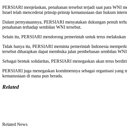
PERSIARI menjelaskan, penahanan tersebut terjadi saat para WNI m
Israel telah mencederai prinsip-prinsip kemanusiaan dan hukum inte
Dalam pernyataannya, PERSIARI menyatakan dukungan penuh terhad
penahanan terhadap sembilan WNI tersebut.
Selain itu, PERSIARI mendorong pemerintah untuk terus melakukan 
Tidak hanya itu, PERSIARI meminta pemerintah Indonesia memperkua
tersebut diharapkan dapat membuka jalan pembebasan sembilan WNI 
Sebagai bentuk solidaritas, PERSIARI menegaskan akan terus berdi
PERSIARI juga menegaskan komitmennya sebagai organisasi yang mena
kemanusiaan di mana pun berada.
Related
Related News