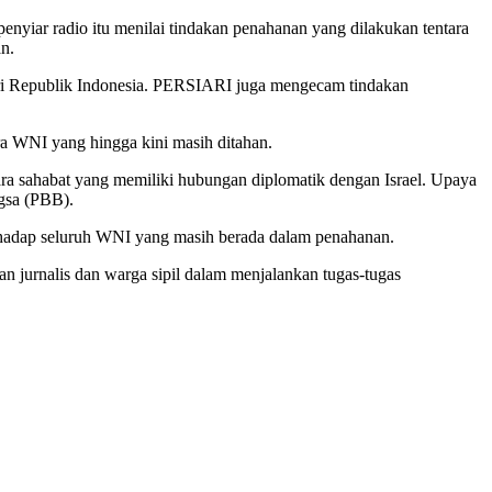
 penyiar radio itu menilai tindakan penahanan yang dilakukan tentara
n.
ri Republik Indonesia. PERSIARI juga mengecam tindakan
a WNI yang hingga kini masih ditahan.
a sahabat yang memiliki hubungan diplomatik dengan Israel. Upaya
gsa (PBB).
rhadap seluruh WNI yang masih berada dalam penahanan.
 jurnalis dan warga sipil dalam menjalankan tugas-tugas