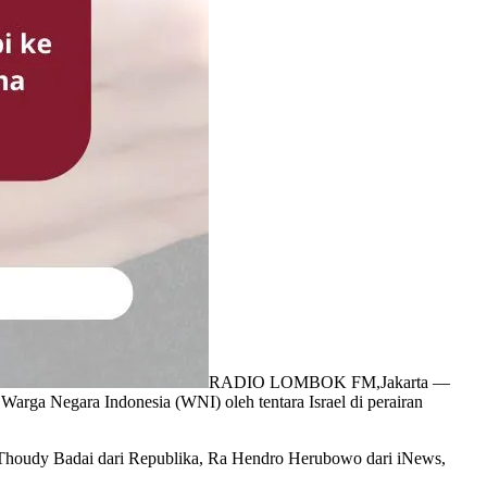
RADIO LOMBOK FM,Jakarta —
rga Negara Indonesia (WNI) oleh tentara Israel di perairan
, Thoudy Badai dari Republika, Ra Hendro Herubowo dari iNews,