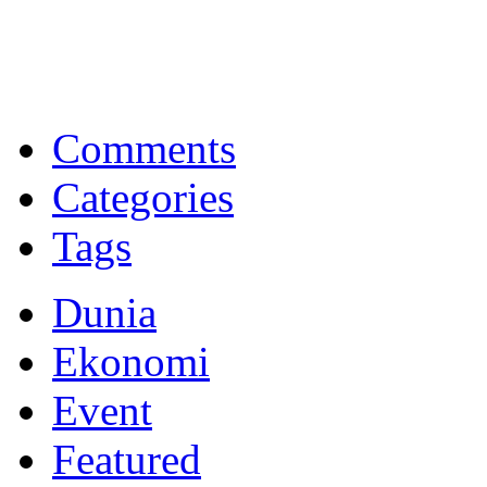
BNI Syariah
Memberikan yang terbaik sesuai kaidah Islam, kunjungi situs resmi
Comments
Categories
Tags
Dunia
Ekonomi
Event
Featured