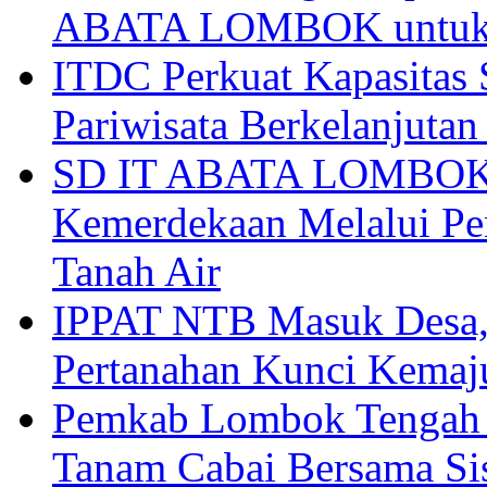
ABATA LOMBOK untuk 
ITDC Perkuat Kapasit
Pariwisata Berkelanjutan
SD IT ABATA LOMBOK I
Kemerdekaan Melalui Pen
Tanah Air
IPPAT NTB Masuk Desa, 
Pertanahan Kunci Kemaj
Pemkab Lombok Tengah 
Tanam Cabai Bersama Sis