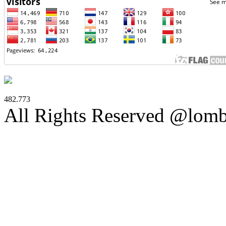
482.773
All Rights Reserved @lom