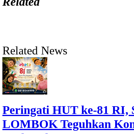
Related
Related News
Peringati HUT ke-81 R
LOMBOK Teguhkan Komi