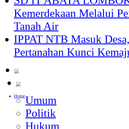
SD IT ABATA LOMBOK I
Kemerdekaan Melalui Pen
Tanah Air
IPPAT NTB Masuk Desa, 
Pertanahan Kunci Kemaj
Home
Umum
Politik
Hukum