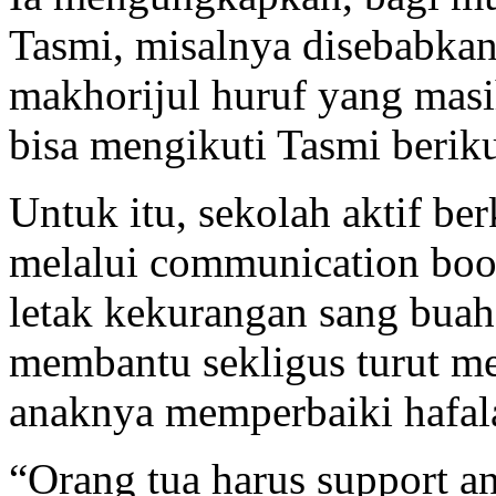
Tasmi, misalnya disebabkan 
makhorijul huruf yang mas
bisa mengikuti Tasmi berik
Untuk itu, sekolah aktif be
melalui communication boo
letak kekurangan sang buah
membantu sekligus turut m
anaknya memperbaiki hafal
“Orang tua harus support a