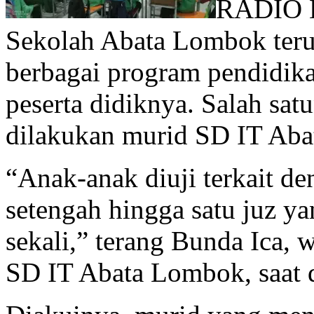
RADIO
Sekolah Abata Lombok ter
berbagai program pendidi
peserta didiknya. Salah sat
dilakukan murid SD IT Aba
“Anak-anak diuji terkait de
setengah hingga satu juz ya
sekali,” terang Bunda Ica,
SD IT Abata Lombok, saat d