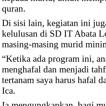
quran.
Di sisi lain, kegiatan ini ju
kelulusan di SD IT Abata L
masing-masing murid minim
“Ketika ada program ini, a
menghafal dan menjadi tahf
tertanam saya harus hafal d
Ica.
Ia mengungkapkan, bagi mu