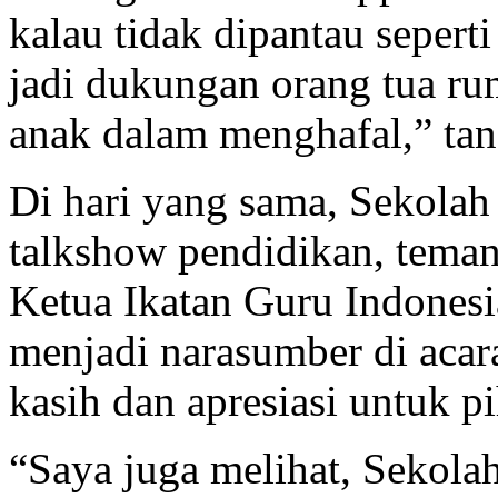
kalau tidak dipantau seperti
jadi dukungan orang tua ru
anak dalam menghafal,” tan
Di hari yang sama, Sekola
talkshow pendidikan, tema
Ketua Ikatan Guru Indones
menjadi narasumber di acar
kasih dan apresiasi untuk p
“Saya juga melihat, Sekol