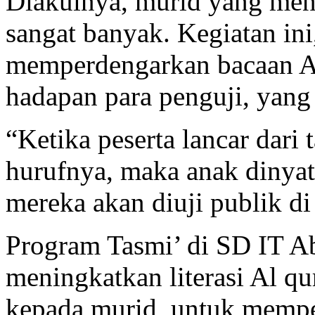
Diakuinya, murid yang men
sangat banyak. Kegiatan ini
memperdengarkan bacaan Al
hadapan para penguji, yang 
“Ketika peserta lancar dari 
hurufnya, maka anak dinyat
mereka akan diuji publik d
Program Tasmi’ di SD IT A
meningkatkan literasi Al qu
kepada murid, untuk mempe