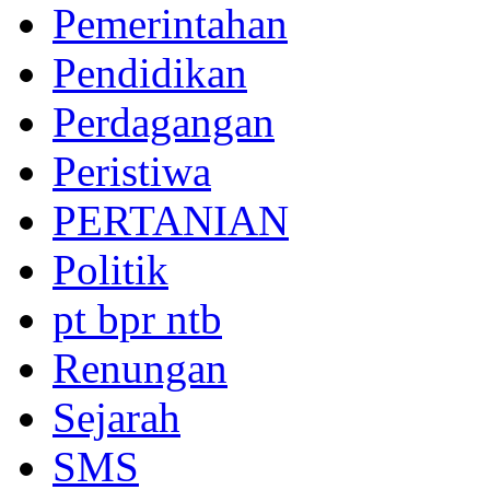
Pemerintahan
Pendidikan
Perdagangan
Peristiwa
PERTANIAN
Politik
pt bpr ntb
Renungan
Sejarah
SMS