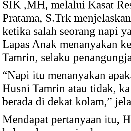
SIK ,MH, melalui Kasat R
Pratama, S.Trk menjelaskan,
ketika salah seorang napi y
Lapas Anak menanyakan keb
Tamrin, selaku penangungj
“Napi itu menanyakan apaka
Husni Tamrin atau tidak, ka
berada di dekat kolam,” jel
Mendapat pertanyaan itu, 