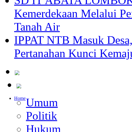
SD IT ABATA LOMBOK I
Kemerdekaan Melalui Pen
Tanah Air
IPPAT NTB Masuk Desa, 
Pertanahan Kunci Kemaj
Home
Umum
Politik
Hukum