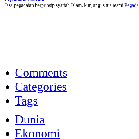
Jasa pegadaian berprinsip syariah Islam, kunjungi situs resmi
Pegada
BNI Syariah
Memberikan yang terbaik sesuai kaidah Islam, kunjungi situs resmi
Comments
Categories
Tags
Dunia
Ekonomi