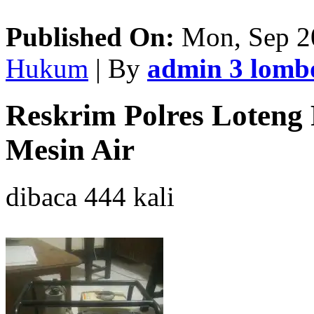
Published On:
Mon, Sep 2
Hukum
| By
admin 3 lom
Reskrim Polres Loteng
Mesin Air
dibaca 444 kali