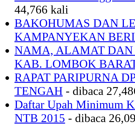
44,766 kali
BAKOHUMAS DAN LE
KAMPANYEKAN BERI
NAMA, ALAMAT DAN
KAB. LOMBOK BARA
RAPAT PARIPURNA 
TENGAH
- dibaca 27,48
Daftar Upah Minimum Ka
NTB 2015
- dibaca 26,09