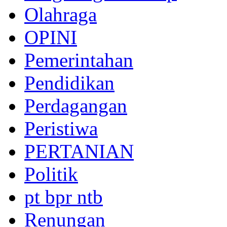
Olahraga
OPINI
Pemerintahan
Pendidikan
Perdagangan
Peristiwa
PERTANIAN
Politik
pt bpr ntb
Renungan