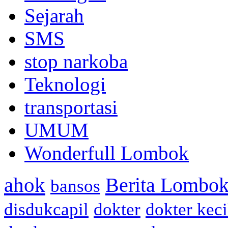
Sejarah
SMS
stop narkoba
Teknologi
transportasi
UMUM
Wonderfull Lombok
ahok
Berita Lombok
bansos
disdukcapil
dokter
dokter keci