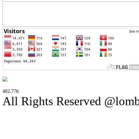
482.776
All Rights Reserved @lom