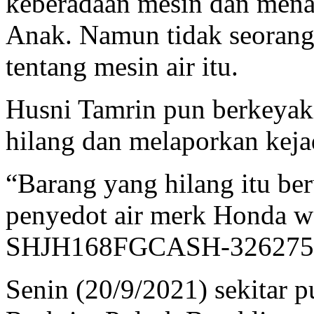
keberadaan mesin dan men
Anak. Namun tidak seorang
tentang mesin air itu.
Husni Tamrin pun berkeyaki
hilang dan melaporkan keja
“Barang yang hilang itu be
penyedot air merk Honda wa
SHJH168FGCASH-3262755,”
Senin (20/9/2021) sekitar 