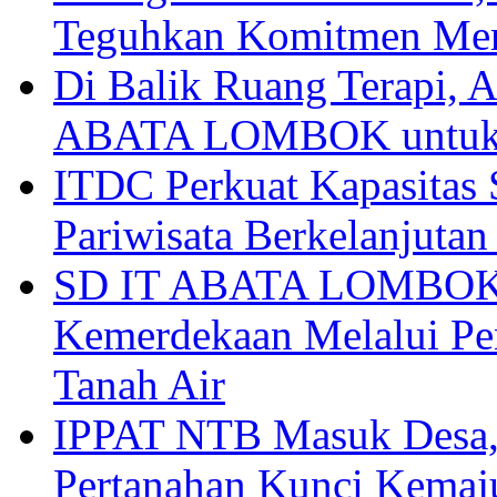
Teguhkan Komitmen Mem
Di Balik Ruang Terapi
ABATA LOMBOK untuk 
ITDC Perkuat Kapasit
Pariwisata Berkelanjutan
SD IT ABATA LOMBOK I
Kemerdekaan Melalui Pen
Tanah Air
IPPAT NTB Masuk Desa, 
Pertanahan Kunci Kemaj