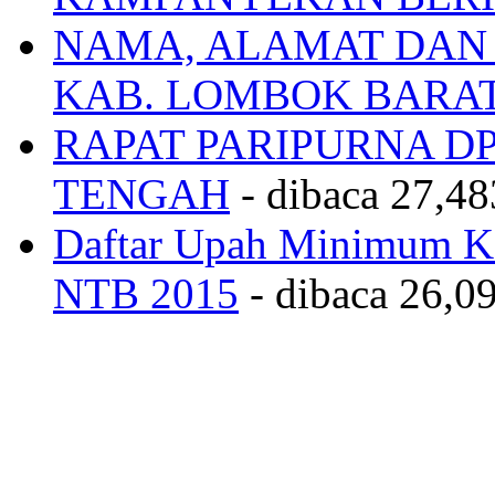
NAMA, ALAMAT DAN
KAB. LOMBOK BARA
RAPAT PARIPURNA 
TENGAH
- dibaca 27,48
Daftar Upah Minimum Ka
NTB 2015
- dibaca 26,09