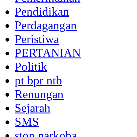
Pendidikan
Perdagangan
Peristiwa
PERTANIAN
Politik
pt bpr ntb
Renungan
Sejarah
SMS
stop narkoba