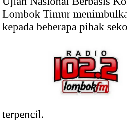
Ujian Nasional Berbasis 
Lombok Timur menimbulkan
kepada beberapa pihak seko
terpencil.