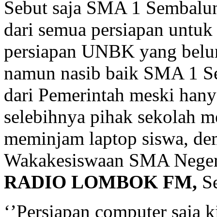
Sebut saja SMA 1 Sembalun 
dari semua persiapan untuk 
persiapan UNBK yang belum 
namun nasib baik SMA 1 S
dari Pemerintah meski hany
selebihnya pihak sekolah m
meminjam laptop siswa, de
Wakakesiswaan SMA Negeri
RADIO LOMBOK FM,
S
‘’Persiapan computer saja 