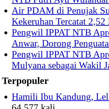
Air PDAM di Penujak Su
Kekeruhan Tercatat 2,5
Pengwil IPPAT NTB Apre
Anwar, Dorong Penguata
Pengwil IPPAT NTB Apre
Mulyana sebagai Wakil 
Terpopuler
Hamili Ibu Kandung, Lela
64,577 kali