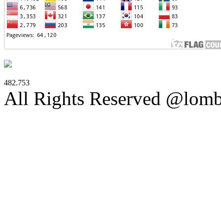
482.753
All Rights Reserved @lom