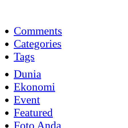
BNI Syariah
Memberikan yang terbaik sesuai kaidah Islam, kunjungi situs resmi
Comments
Categories
Tags
Dunia
Ekonomi
Event
Featured
Foto Anda