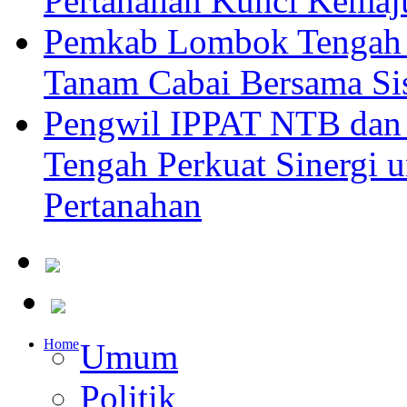
Pertanahan Kunci Kemaj
Pemkab Lombok Tengah 
Tanam Cabai Bersama Sis
Pengwil IPPAT NTB dan
Tengah Perkuat Sinergi 
Pertanahan
Home
Umum
Politik