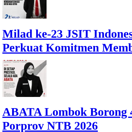
Milad ke-23 JSIT Indon
Perkuat Komitmen Memb
ABATA Lombok Borong 4
Porprov NTB 2026