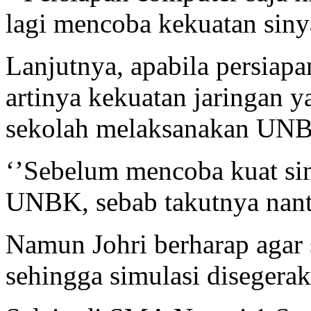
lagi mencoba kekuatan sinya
Lanjutnya, apabila persiapa
artinya kekuatan jaringan 
sekolah melaksanakan UN
‘’Sebelum mencoba kuat siny
UNBK, sebab takutnya nanti
Namun Johri berharap agar 
sehingga simulasi disegera