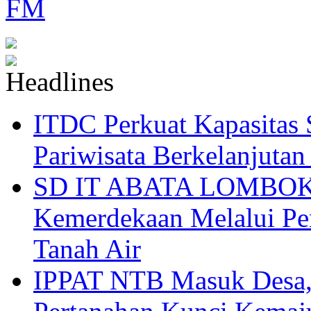
ITDC Perkuat Kapasit
Pariwisata Berkelanjutan
SD IT ABATA LOMBOK I
Kemerdekaan Melalui Pen
Tanah Air
IPPAT NTB Masuk Desa, 