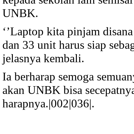
UNBK.
‘’Laptop kita pinjam disana 
dan 33 unit harus siap seba
jelasnya kembali.
Ia berharap semoga semuany
akan UNBK bisa secepatnya
harapnya.|002|036|.