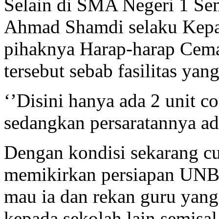
Selain di SMA Negeri 1 S
Ahmad Shamdi selaku Kepa
pihaknya Harap-harap Ce
tersebut sebab fasilitas ya
‘’Disini hanya ada 2 unit c
sedangkan persaratannya ad
Dengan kondisi sekarang 
memikirkan persiapan UNBK
mau ia dan rekan guru yan
kepada sekolah lain semisa