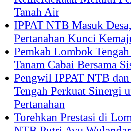
Tanah Air
IPPAT NTB Masuk Desa, 
Pertanahan Kunci Kemaj
Pemkab Lombok Tengah 
Tanam Cabai Bersama Sis
Pengwil IPPAT NTB dan
Tengah Perkuat Sinergi 
Pertanahan
Torehkan Prestasi di Lom
NTB Putri Ayu Wulandar