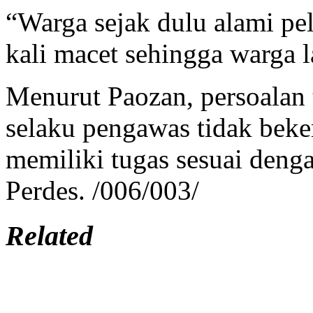
“Warga sejak dulu alami pel
kali macet sehingga warga 
Menurut Paozan, persoalan t
selaku pengawas tidak bek
memiliki tugas sesuai denga
Perdes. /006/003/
Related