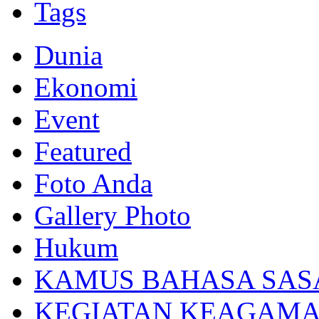
Tags
Dunia
Ekonomi
Event
Featured
Foto Anda
Gallery Photo
Hukum
KAMUS BAHASA SAS
KEGIATAN KEAGAM