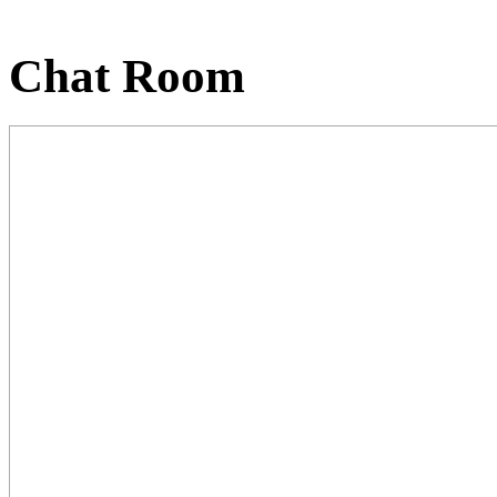
Chat Room