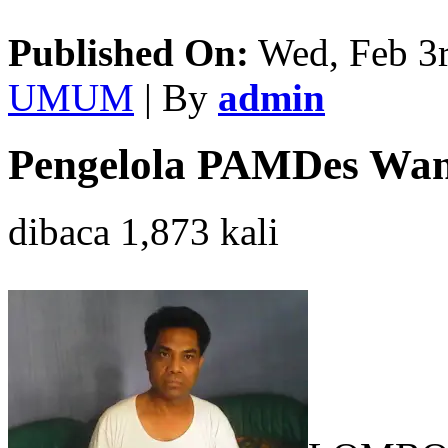
Published On:
Wed, Feb 3r
UMUM
| By
admin
Pengelola PAMDes Wana
dibaca 1,873 kali