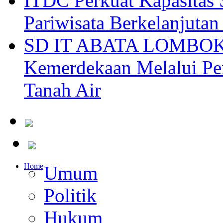
ITDC Perkuat Kapasit
Pariwisata Berkelanjutan
SD IT ABATA LOMBOK I
Kemerdekaan Melalui Pen
Tanah Air
Home
Umum
Politik
Hukum