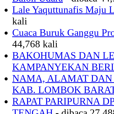
Lale Yaquttunafis Maju 
kali
Cuaca Buruk Ganggu Pro
44,768 kali
BAKOHUMAS DAN LE
KAMPANYEKAN BERI
NAMA, ALAMAT DAN
KAB. LOMBOK BARA
RAPAT PARIPURNA 
TENGAH
- dibaca 27,48