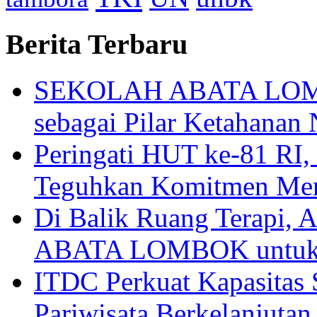
Berita Terbaru
SEKOLAH ABATA LOMBO
sebagai Pilar Ketahanan 
Peringati HUT ke-81
Teguhkan Komitmen Mem
Di Balik Ruang Terapi
ABATA LOMBOK untuk 
ITDC Perkuat Kapasit
Pariwisata Berkelanjutan