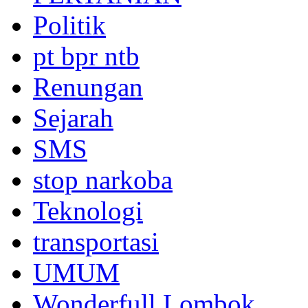
Politik
pt bpr ntb
Renungan
Sejarah
SMS
stop narkoba
Teknologi
transportasi
UMUM
Wonderfull Lombok