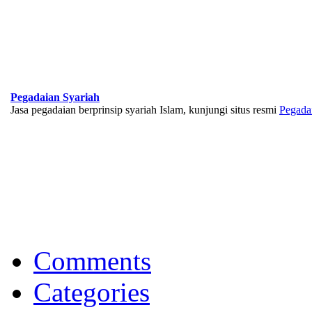
Pegadaian Syariah
Jasa pegadaian berprinsip syariah Islam, kunjungi situs resmi
Pegada
BNI Syariah
Memberikan yang terbaik sesuai kaidah Islam, kunjungi situs resmi
Comments
Categories