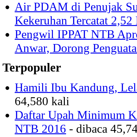
Air PDAM di Penujak Su
Kekeruhan Tercatat 2,5
Pengwil IPPAT NTB Apre
Anwar, Dorong Penguata
Terpopuler
Hamili Ibu Kandung, Lela
64,580 kali
Daftar Upah Minimum Ka
NTB 2016
- dibaca 45,74