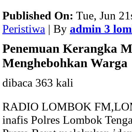
Published On:
Tue, Jun 21
Peristiwa
| By
admin 3 lo
Penemuan Kerangka Ma
Menghebohkan Warga
dibaca 363 kali
RADIO LOMBOK FM,LOM
inafis Polres Lombok Tenga