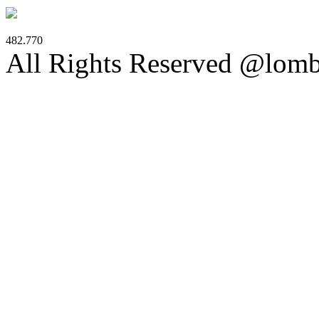
482.770
All Rights Reserved @lom