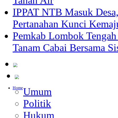
Tanah Air
IPPAT NTB Masuk Desa, 
Pertanahan Kunci Kemaj
Pemkab Lombok Tengah 
Tanam Cabai Bersama Sis
Home
Umum
Politik
Hukum