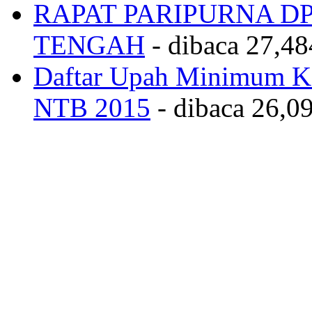
RAPAT PARIPURNA 
TENGAH
- dibaca 27,48
Daftar Upah Minimum Ka
NTB 2015
- dibaca 26,09