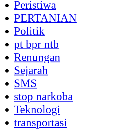
Peristiwa
PERTANIAN
Politik
pt bpr ntb
Renungan
Sejarah
SMS
stop narkoba
Teknologi
transportasi