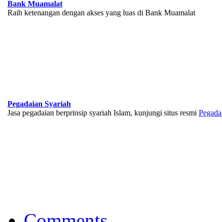
Bank Muamalat
Raih ketenangan dengan akses yang luas di Bank Muamalat
Pegadaian Syariah
Jasa pegadaian berprinsip syariah Islam, kunjungi situs resmi
Pegada
BNI Syariah
Memberikan yang terbaik sesuai kaidah Islam, kunjungi situs resmi
Comments