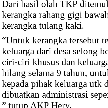
Dari hasil olah TKP ditemu
kerangka rahang gigi bawah
kerangka tulang kaki.
“Untuk kerangka tersebut te
keluarga dari desa selong 
ciri-ciri khusus dan keluar
hilang selama 9 tahun, untu
kepada pihak keluarga utk
dibuatkan administrasi sepe
” tutup AKP Hery.