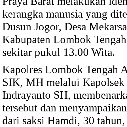
Praya Barat melakukan iden
kerangka manusia yang dit
Dusun Jogor, Desa Mekarsar
Kabupaten Lombok Tengah,
sekitar pukul 13.00 Wita.
Kapolres Lombok Tengah A
SIK, MH melalui Kapolsek
Indrayanto SH, membenark
tersebut dan menyampaikan 
dari saksi Hamdi, 30 tahun, 