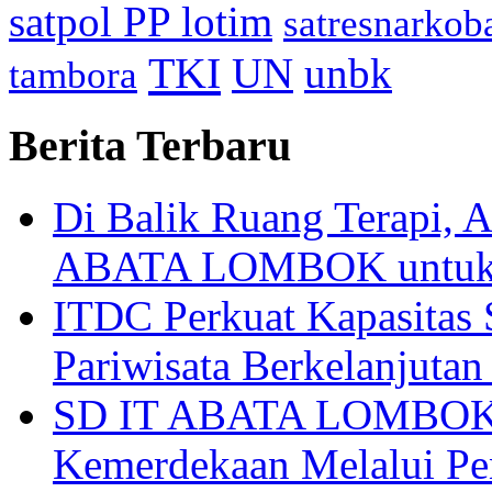
satpol PP lotim
satresnarkob
TKI
UN
unbk
tambora
Berita Terbaru
Di Balik Ruang Terapi
ABATA LOMBOK untuk 
ITDC Perkuat Kapasit
Pariwisata Berkelanjutan
SD IT ABATA LOMBOK I
Kemerdekaan Melalui Pen