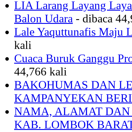
LIA Larang Layang Layan
Balon Udara
- dibaca 44,
Lale Yaquttunafis Maju 
kali
Cuaca Buruk Ganggu Pro
44,766 kali
BAKOHUMAS DAN LE
KAMPANYEKAN BERI
NAMA, ALAMAT DAN
KAB. LOMBOK BARA