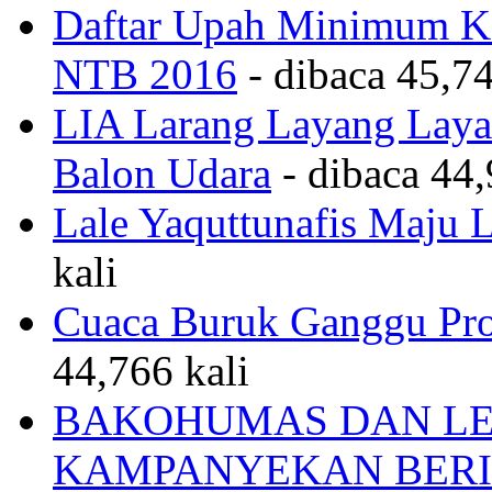
Daftar Upah Minimum Ka
NTB 2016
- dibaca 45,74
LIA Larang Layang Layan
Balon Udara
- dibaca 44,
Lale Yaquttunafis Maju 
kali
Cuaca Buruk Ganggu Pro
44,766 kali
BAKOHUMAS DAN LE
KAMPANYEKAN BERI