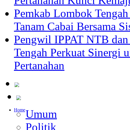
Pertanahan Kunci Kemaj
Pemkab Lombok Tengah 
Tanam Cabai Bersama Sis
Pengwil IPPAT NTB dan
Tengah Perkuat Sinergi 
Pertanahan
Home
Umum
Politik