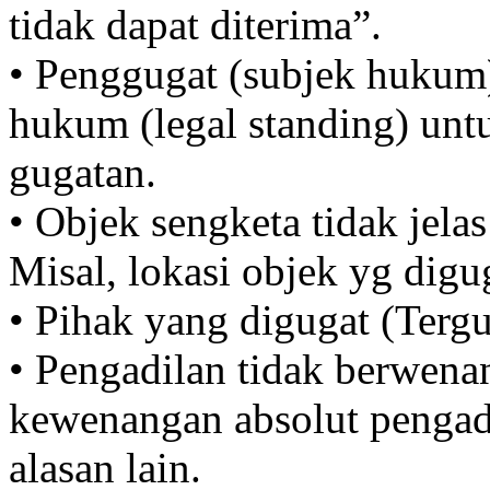
tidak dapat diterima”.
• Penggugat (subjek hukum
hukum (legal standing) unt
gugatan.
• Objek sengketa tidak jelas
Misal, lokasi objek yg digug
• Pihak yang digugat (Tergug
• Pengadilan tidak berwenan
kewenangan absolut pengadi
alasan lain.