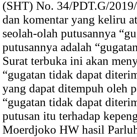
(SHT) No. 34/PDT.G/2019
dan komentar yang keliru a
seolah-olah putusannya “gu
putusannya adalah “gugatan 
Surat terbuka ini akan men
“gugatan tidak dapat dite
yang dapat ditempuh oleh p
“gugatan tidak dapat diter
putusan itu terhadap kep
Moerdjoko HW hasil Parlu