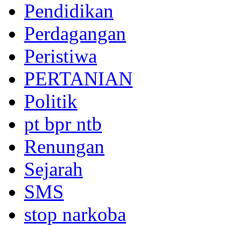
Pendidikan
Perdagangan
Peristiwa
PERTANIAN
Politik
pt bpr ntb
Renungan
Sejarah
SMS
stop narkoba