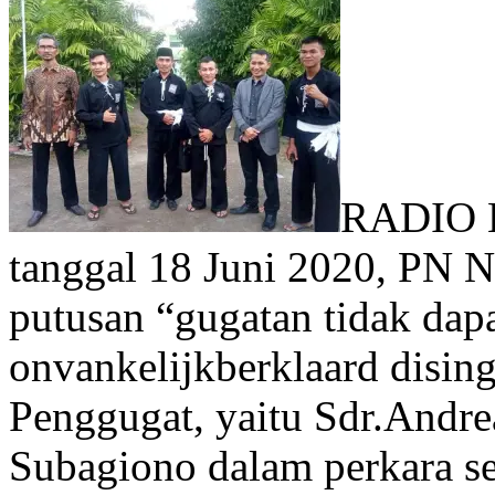
RADIO 
tanggal 18 Juni 2020, PN 
putusan “gugatan tidak dapa
onvankelijkberklaard disin
Penggugat, yaitu Sdr.Andre
Subagiono dalam perkara se