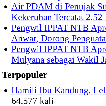
Air PDAM di Penujak Su
Kekeruhan Tercatat 2,5
Pengwil IPPAT NTB Apre
Anwar, Dorong Penguata
Pengwil IPPAT NTB Apre
Mulyana sebagai Wakil 
Terpopuler
Hamili Ibu Kandung, Lela
64,577 kali