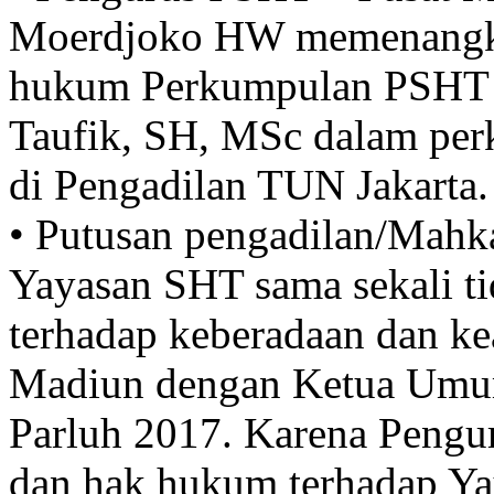
Moerdjoko HW memenangka
hukum Perkumpulan PSHT y
Taufik, SH, MSc dalam pe
di Pengadilan TUN Jakarta.
• Putusan pengadilan/Mahk
Yayasan SHT sama sekali t
terhadap keberadaan dan k
Madiun dengan Ketua Umu
Parluh 2017. Karena Pengu
dan hak hukum terhadap Y