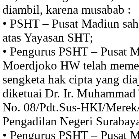
diambil, karena musabab :
• PSHT – Pusat Madiun sah
atas Yayasan SHT;
• Pengurus PSHT – Pusat 
Moerdjoko HW telah memen
sengketa hak cipta yang d
diketuai Dr. Ir. Muhammad
No. 08/Pdt.Sus-HKI/Merek
Pengadilan Negeri Surabay
• Pengurus PSHT – Pusat 