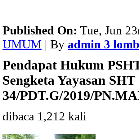
Published On:
Tue, Jun 23
UMUM
| By
admin 3 lom
Pendapat Hukum PSHT 
Sengketa Yayasan SHT
34/PDT.G/2019/PN.M
dibaca 1,212 kali