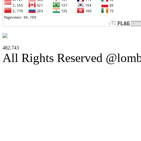
482.743
All Rights Reserved @lom