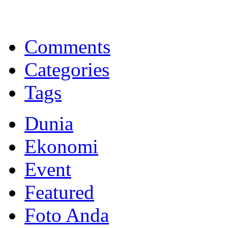
BNI Syariah
Memberikan yang terbaik sesuai kaidah Islam, kunjungi situs resmi
Comments
Categories
Tags
Dunia
Ekonomi
Event
Featured
Foto Anda