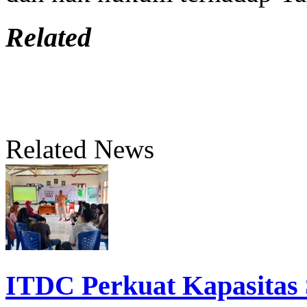
Related
Related News
ITDC Perkuat Kapasita