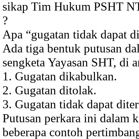
sikap Tim Hukum PSHT NTB
?
Apa “gugatan tidak dapat di
Ada tiga bentuk putusan da
sengketa Yayasan SHT, di a
1. Gugatan dikabulkan.
2. Gugatan ditolak.
3. Gugatan tidak dapat dite
Putusan perkara ini dalam k
beberapa contoh pertimban