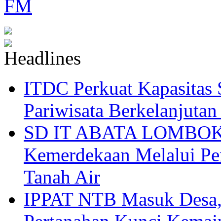
ITDC Perkuat Kapasit
Pariwisata Berkelanjutan
SD IT ABATA LOMBOK I
Kemerdekaan Melalui Pen
Tanah Air
IPPAT NTB Masuk Desa, 