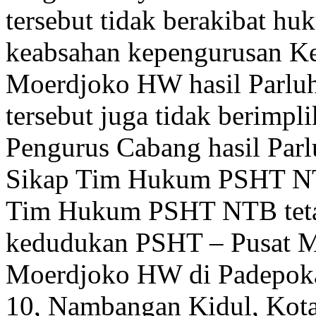
tersebut tidak berakibat hu
keabsahan kepengurusan 
Moerdjoko HW hasil Parluh
tersebut juga tidak berimpl
Pengurus Cabang hasil Par
Sikap Tim Hukum PSHT 
Tim Hukum PSHT NTB teta
kedudukan PSHT – Pusat 
Moerdjoko HW di Padepoka
10, Nambangan Kidul, Kota