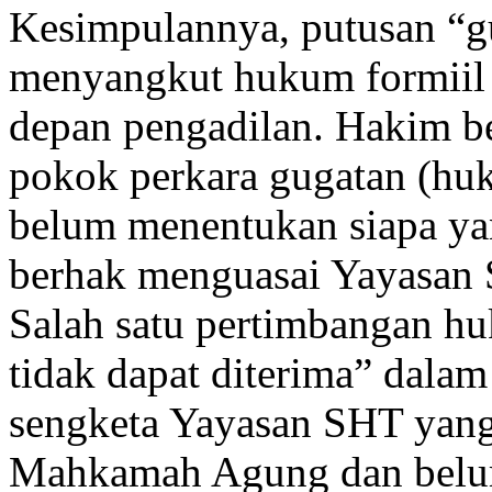
Kesimpulannya, putusan “gu
menyangkut hukum formiil t
depan pengadilan. Hakim 
pokok perkara gugatan (huk
belum menentukan siapa ya
berhak menguasai Yayasan
Salah satu pertimbangan h
tidak dapat diterima” dalam
sengketa Yayasan SHT yang 
Mahkamah Agung dan belum