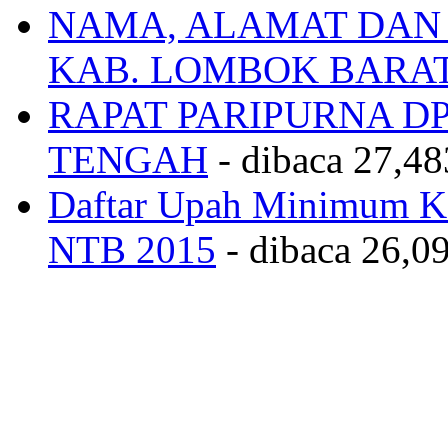
NAMA, ALAMAT DAN
KAB. LOMBOK BARA
RAPAT PARIPURNA 
TENGAH
- dibaca 27,48
Daftar Upah Minimum Ka
NTB 2015
- dibaca 26,09