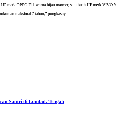
uah HP merk OPPO F11 warna hijau marmer, satu buah HP merk VIVO 
n hukuman maksimal 7 tahun,” pungkasnya.
aran Santri di Lombok Tengah