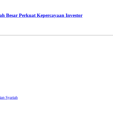
h Besar Perkuat Kepercayaan Investor
ian Syariah