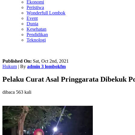
Ekonomi
Peristiwa
Wonderfull Lombok
Event
Dunia
Kesehatan
Pendidikan
Teknologi
Published On:
Sat, Oct 2nd, 2021
Hukum
| By
admin 3 lombokfm
Pelaku Curat Asal Pringgarata Dibekuk Po
dibaca 563 kali