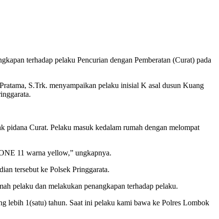
an terhadap pelaku Pencurian dengan Pemberatan (Curat) pada
atama, S.Trk. menyampaikan pelaku inisial K asal dusun Kuang
inggarata.
tindak pidana Curat. Pelaku masuk kedalam rumah dengan melompat
ONE 11 warna yellow,” ungkapnya.
dian tersebut ke Polsek Pringgarata.
mah pelaku dan melakukan penangkapan terhadap pelaku.
ng lebih 1(satu) tahun. Saat ini pelaku kami bawa ke Polres Lombok