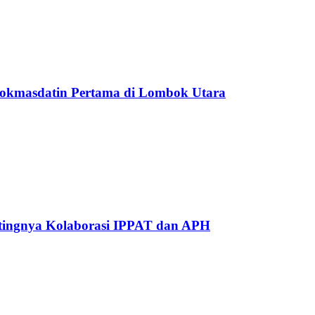
Pokmasdatin Pertama di Lombok Utara
ntingnya Kolaborasi IPPAT dan APH