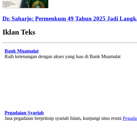
Dr. Saharjo: Permenkum 49 Tahun 2025 Jadi Langka
Iklan Teks
Bank Muamalat
Raih ketenangan dengan akses yang luas di Bank Muamalat
Pegadaian Syariah
Jasa pegadaian berprinsip syariah Islam, kunjungi situs resmi
Pegada