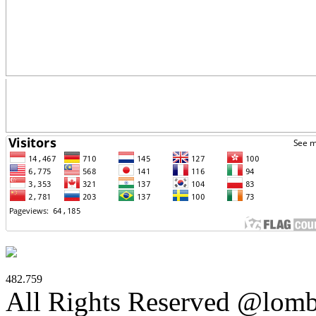
482.759
All Rights Reserved @lom