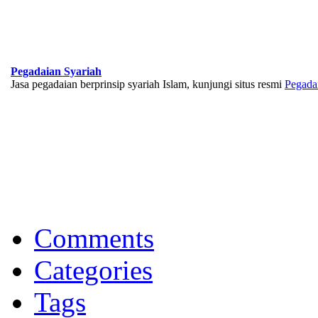
Pegadaian Syariah
Jasa pegadaian berprinsip syariah Islam, kunjungi situs resmi
Pegada
BNI Syariah
Memberikan yang terbaik sesuai kaidah Islam, kunjungi situs resmi
Comments
Categories
Tags