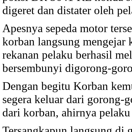
digeret dan distater oleh p
Apesnya sepeda motor terse
korban langsung mengejar ke
rekanan pelaku berhasil mel
bersembunyi digorong-gor
Dengan begitu Korban kemu
segera keluar dari gorong-
dari korban, ahirnya pelaku 
Tersangkapun langsung di g