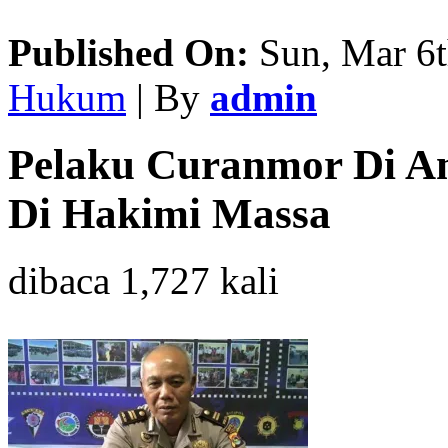
Published On:
Sun, Mar 6t
Hukum
| By
admin
Pelaku Curanmor Di Am
Di Hakimi Massa
dibaca 1,727 kali