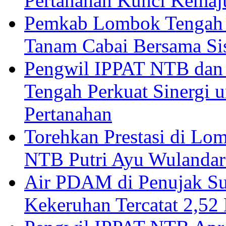
Pertanahan Kunci Kemaj
Pemkab Lombok Tengah 
Tanam Cabai Bersama Sis
Pengwil IPPAT NTB dan
Tengah Perkuat Sinergi 
Pertanahan
Torehkan Prestasi di Lom
NTB Putri Ayu Wulandar
Air PDAM di Penujak Su
Kekeruhan Tercatat 2,5