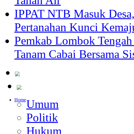
Tanah Air
IPPAT NTB Masuk Desa, 
Pertanahan Kunci Kemaj
Pemkab Lombok Tengah 
Tanam Cabai Bersama Sis
Home
Umum
Politik
Hukum