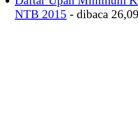
Daftar Upah Minimum Ka
NTB 2015
- dibaca 26,09