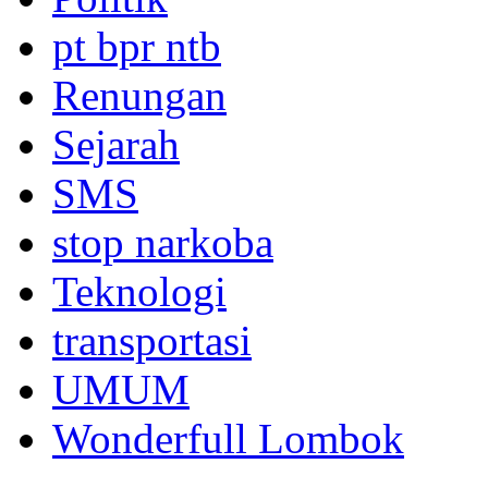
pt bpr ntb
Renungan
Sejarah
SMS
stop narkoba
Teknologi
transportasi
UMUM
Wonderfull Lombok