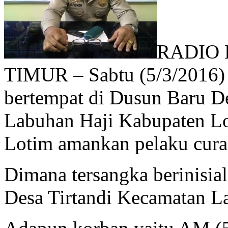
RADIO
TIMUR – Sabtu (5/3/2016) s
bertempat di Dusun Baru D
Labuhan Haji Kabupaten Lo
Lotim amankan pelaku cur
Dimana tersangka berinisi
Desa Tirtandi Kecamatan L