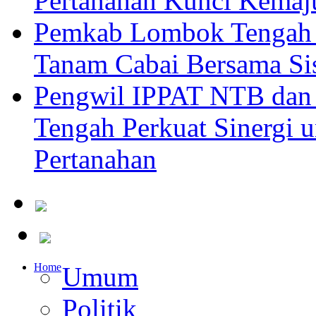
Pertanahan Kunci Kemaj
Pemkab Lombok Tengah 
Tanam Cabai Bersama Sis
Pengwil IPPAT NTB dan
Tengah Perkuat Sinergi 
Pertanahan
Home
Umum
Politik