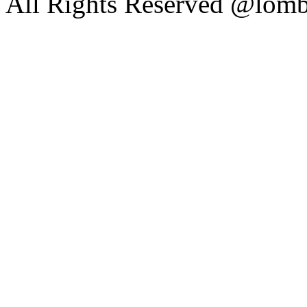
All Rights Reserved @lom