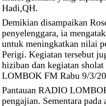
Hadi,QH.
Demikian disampaikan Rosdi
penyelenggara, ia mengatak
untuk meningkatkan nilai 
Perigi. Kegiatan tersebut j
hiziban dan kegiatan shol
LOMBOK FM Rabu 9/3/20
Pantauan RADIO LOMBOK FM
pengajian. Sementara pada 