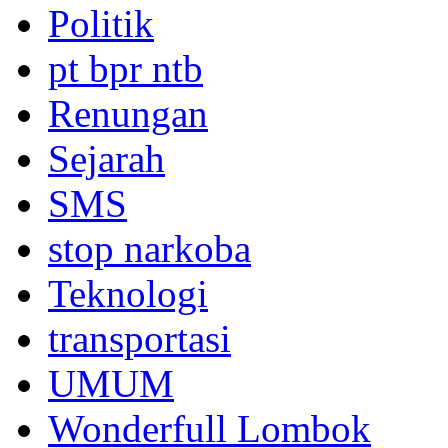
Politik
pt bpr ntb
Renungan
Sejarah
SMS
stop narkoba
Teknologi
transportasi
UMUM
Wonderfull Lombok