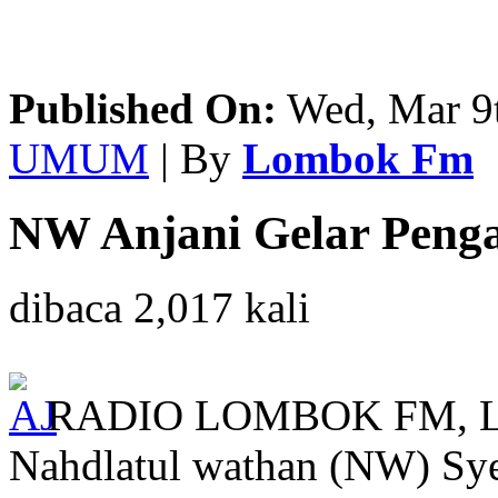
Published On:
Wed, Mar 9
UMUM
| By
Lombok Fm
NW Anjani Gelar Penga
dibaca 2,017 kali
RADIO LOMBOK FM, L
Nahdlatul wathan (NW) Sy