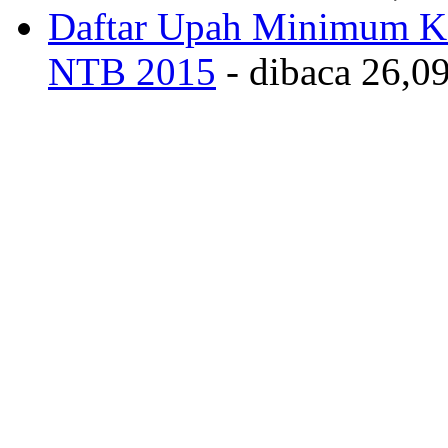
Daftar Upah Minimum Ka
NTB 2015
- dibaca 26,09