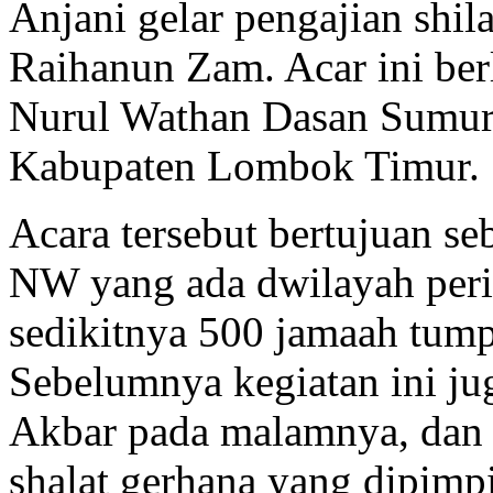
Anjani gelar pengajian sh
Raihanun Zam. Acar ini ber
Nurul Wathan Dasan Sumur 
Kabupaten Lombok Timur.
Acara tersebut bertujuan se
NW yang ada dwilay
ah per
sedikitnya 500 jamaah tumpa
Sebelumnya kegiatan ini ju
Akbar pada malamnya, dan p
shalat gerhana yang dipimp