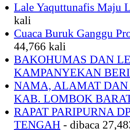
Lale Yaquttunafis Maju 
kali
Cuaca Buruk Ganggu Pro
44,766 kali
BAKOHUMAS DAN LE
KAMPANYEKAN BERI
NAMA, ALAMAT DAN
KAB. LOMBOK BARA
RAPAT PARIPURNA 
TENGAH
- dibaca 27,48