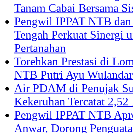
Tanam Cabai Bersama Sis
Pengwil IPPAT NTB dan
Tengah Perkuat Sinergi 
Pertanahan
Torehkan Prestasi di Lom
NTB Putri Ayu Wulandar
Air PDAM di Penujak Su
Kekeruhan Tercatat 2,5
Pengwil IPPAT NTB Apre
Anwar, Dorong Penguata