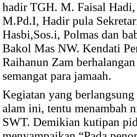
hadir TGH. M. Faisal Hadi
M.Pd.I, Hadir pula Sekreta
Hasbi,Sos.i, Polmas dan ba
Bakol Mas NW. Kendati Pe
Raihanun Zam berhalangan 
semangat para jamaah.
Kegiatan yang berlangsung 
alam ini, tentu menambah n
SWT. Demikian kutipan pid
menyampaikan “Pada penom