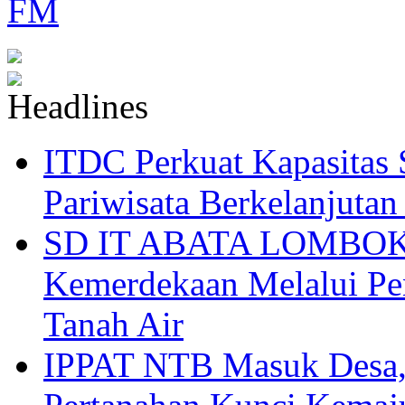
ITDC Perkuat Kapasit
Pariwisata Berkelanjutan
SD IT ABATA LOMBOK I
Kemerdekaan Melalui Pen
Tanah Air
IPPAT NTB Masuk Desa, 