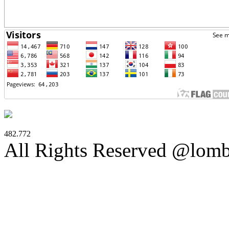
482.772
All Rights Reserved @lom