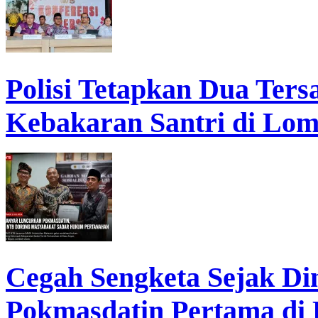
Polisi Tetapkan Dua Ter
Kebakaran Santri di Lo
Cegah Sengketa Sejak D
Pokmasdatin Pertama di