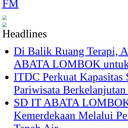
Di Balik Ruang Terapi
ABATA LOMBOK untuk 
ITDC Perkuat Kapasit
Pariwisata Berkelanjutan
SD IT ABATA LOMBOK I
Kemerdekaan Melalui Pen