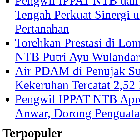
Pengwil IPPAT NTB dan
Tengah Perkuat Sinergi 
Pertanahan
Torehkan Prestasi di Lom
NTB Putri Ayu Wulandar
Air PDAM di Penujak Su
Kekeruhan Tercatat 2,5
Pengwil IPPAT NTB Apre
Anwar, Dorong Penguata
Terpopuler