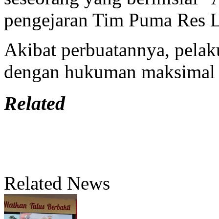
pengejaran Tim Puma Res
Akibat perbuatannya, pelak
dengan hukuman maksimal 
Related
Related News