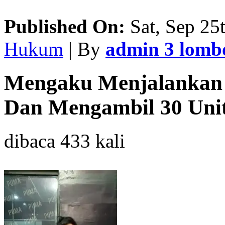
Published On:
Sat, Sep 25
Hukum
| By
admin 3 lom
Mengaku Menjalankan 
Dan Mengambil 30 Uni
dibaca 433 kali