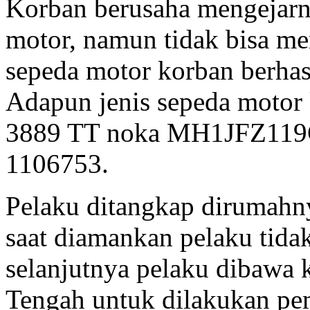
Korban berusaha mengejar
motor, namun tidak bisa me
sepeda motor korban berhas
Adapun jenis sepeda motor
3889 TT noka MH1JFZ119
1106753.
Pelaku ditangkap dirumahn
saat diamankan pelaku tida
selanjutnya pelaku dibawa 
Tengah untuk dilakukan pem