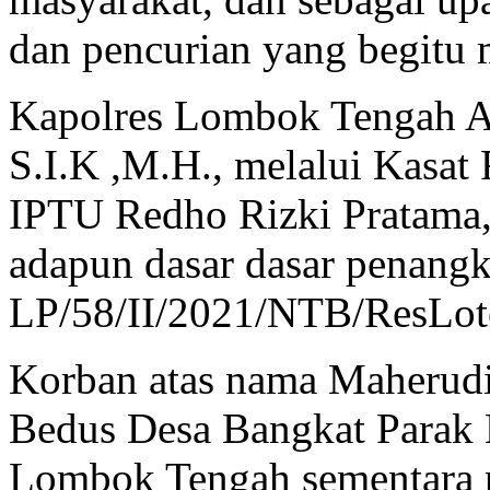
dan pencurian yang begitu 
Kapolres Lombok Tengah A
S.I.K ,M.H., melalui Kasa
IPTU Redho Rizki Pratama,
adapun dasar dasar penang
LP/58/II/2021/NTB/ResLote
Korban atas nama Maherudi
Bedus Desa Bangkat Parak
Lombok Tengah sementara p