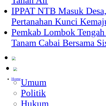
Tanah Air
IPPAT NTB Masuk Desa, 
Pertanahan Kunci Kemaj
Pemkab Lombok Tengah 
Tanam Cabai Bersama Sis
Home
Umum
Politik
Hukum