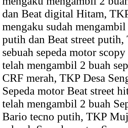
mengaku mengambil 2 buah 
dan Beat digital Hitam, T
mengaku sudah mengambil 
putih dan Beat street put
sebuah sepeda motor scopy
telah mengambil 2 buah sep
CRF merah, TKP Desa Seng
Sepeda motor Beat street 
telah mengambil 2 buah Sep
Bario tecno putih, TKP Mu