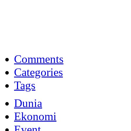
BNI Syariah
Memberikan yang terbaik sesuai kaidah Islam, kunjungi situs resmi
Comments
Categories
Tags
Dunia
Ekonomi
Event