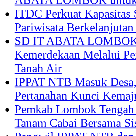
ITDC Perkuat Kapasit
Pariwisata Berkelanjutan
SD IT ABATA LOMBOK I
Kemerdekaan Melalui Pen
Tanah Air
IPPAT NTB Masuk Desa, 
Pertanahan Kunci Kemaj
Pemkab Lombok Tengah 
Tanam Cabai Bersama Sis