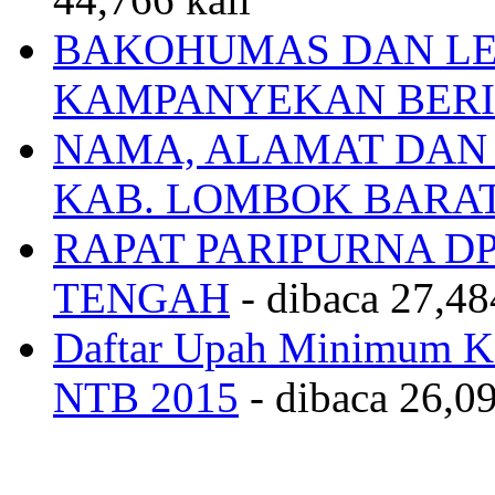
BAKOHUMAS DAN LE
KAMPANYEKAN BERI
NAMA, ALAMAT DAN
KAB. LOMBOK BARA
RAPAT PARIPURNA 
TENGAH
- dibaca 27,48
Daftar Upah Minimum Ka
NTB 2015
- dibaca 26,09