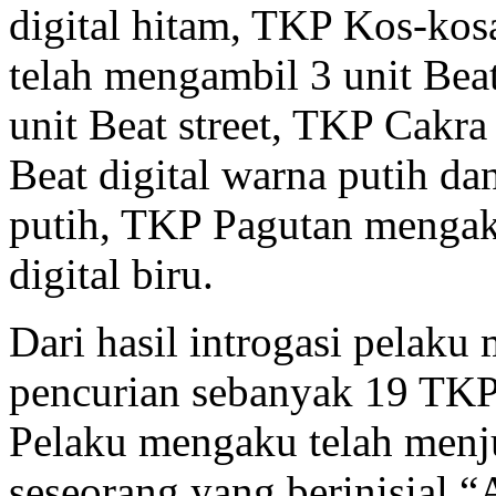
digital hitam, TKP Kos-ko
telah mengambil 3 unit Beat
unit Beat street, TKP Cakr
Beat digital warna putih dan
putih, TKP Pagutan mengak
digital biru.
Dari hasil introgasi pelak
pencurian sebanyak 19 TKP 
Pelaku mengaku telah menju
seseorang yang berinisial 