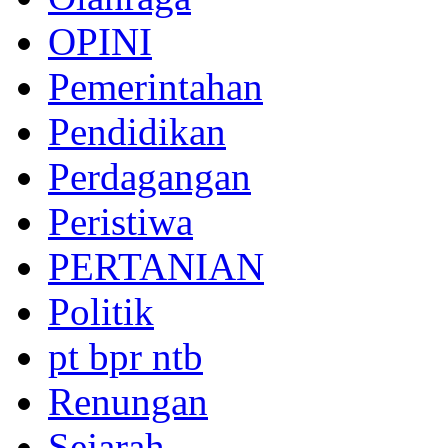
OPINI
Pemerintahan
Pendidikan
Perdagangan
Peristiwa
PERTANIAN
Politik
pt bpr ntb
Renungan
Sejarah