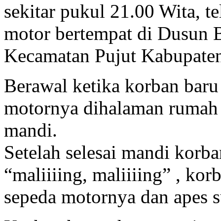
sekitar pukul 21.00 Wita, te
motor bertempat di Dusun 
Kecamatan Pujut Kabupate
Berawal ketika korban bar
motornya dihalaman rumah 
mandi.
Setelah selesai mandi korb
“maliiiing, maliiiing” , ko
sepeda motornya dan apes s