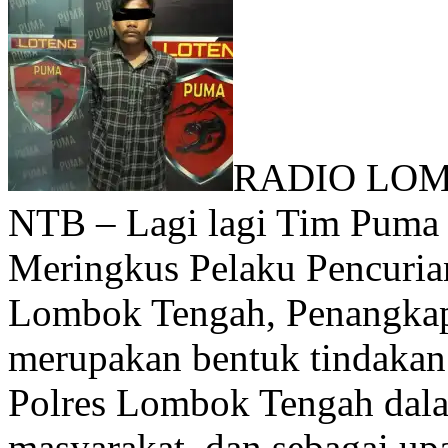
RADIO LO
NTB – Lagi lagi Tim Puma 
Meringkus Pelaku Pencuria
Lombok Tengah, Penangkapa
merupakan bentuk tindakan 
Polres Lombok Tengah dala
masyarakat, dan sebagai up