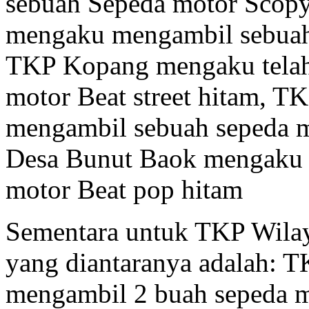
sebuah Sepeda motor Scopy
mengaku mengambil sebuah
TKP Kopang mengaku telah
motor Beat street hitam, T
mengambil sebuah sepeda m
Desa Bunut Baok mengaku 
motor Beat pop hitam
Sementara untuk TKP Wila
yang diantaranya adalah: 
mengambil 2 buah sepeda mo