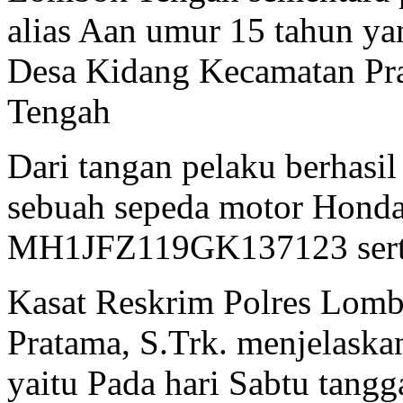
alias Aan umur 15 tahun ya
Desa Kidang Kecamatan Pr
Tengah
Dari tangan pelaku berhasi
sebuah sepeda motor Hond
MH1JFZ119GK137123 serta
Kasat Reskrim Polres Lom
Pratama, S.Trk. menjelaska
yaitu Pada hari Sabtu tangg