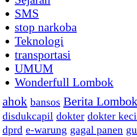
SMS
stop narkoba
Teknologi
transportasi
UMUM
Wonderfull Lombok
ahok
Berita Lombok
bansos
disdukcapil
dokter
dokter keci
dprd
e-warung
gagal panen
gu