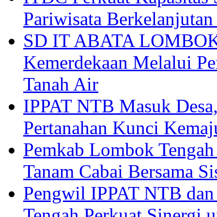
ITDC Perkuat Kapasit
Pariwisata Berkelanjutan
SD IT ABATA LOMBOK I
Kemerdekaan Melalui Pen
Tanah Air
IPPAT NTB Masuk Desa, 
Pertanahan Kunci Kemaj
Pemkab Lombok Tengah 
Tanam Cabai Bersama Sis
Pengwil IPPAT NTB dan