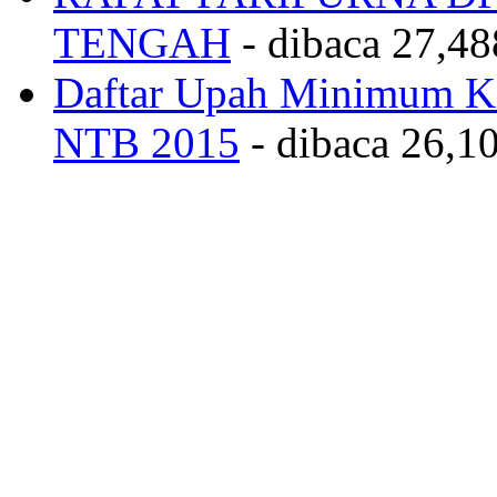
RAPAT PARIPURNA 
TENGAH
- dibaca 27,48
Daftar Upah Minimum Ka
NTB 2015
- dibaca 26,10