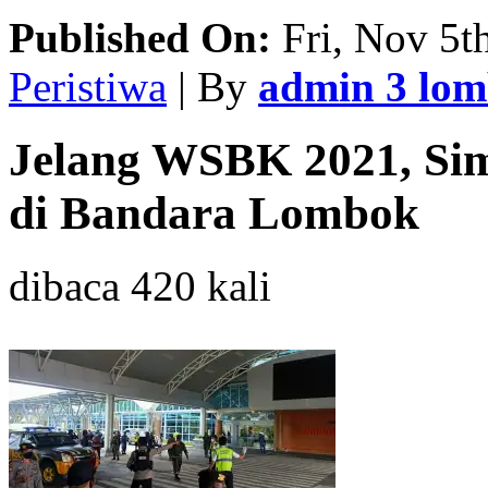
Published On:
Fri, Nov 5t
Peristiwa
| By
admin 3 lo
Jelang WSBK 2021, Sim
di Bandara Lombok
dibaca 420 kali