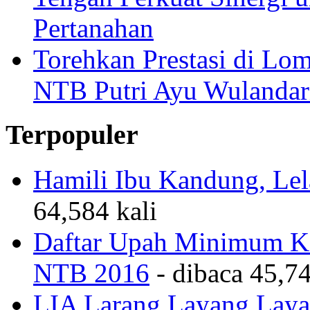
Tengah Perkuat Sinergi 
Pertanahan
Torehkan Prestasi di Lom
NTB Putri Ayu Wulandar
Terpopuler
Hamili Ibu Kandung, Lela
64,584 kali
Daftar Upah Minimum Ka
NTB 2016
- dibaca 45,74