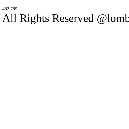
482.789
All Rights Reserved @lom