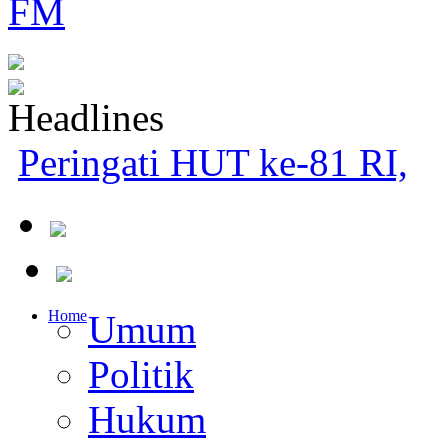
Peringati HUT ke-81 R
Teguhkan Kom
Home
Umum
Politik