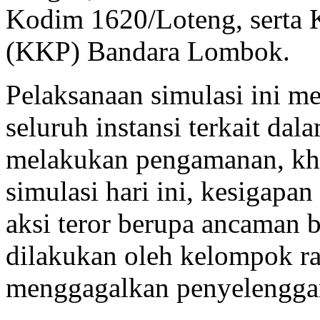
Tengah, Brimob Polda NT
Kodim 1620/Loteng, serta 
(KKP) Bandara Lombok.
Pelaksanaan simulasi ini m
seluruh instansi terkait da
melakukan pengamanan, khu
simulasi hari ini, kesigapa
aksi teror berupa ancaman
dilakukan oleh kelompok ra
menggagalkan penyelenggar