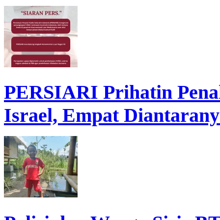
Ditemukan Gantung Diri
PERSIARI Prihatin Pena
Israel, Empat Diantarany