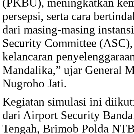
tertuang dalam dokumen P
(PKBU), meningkatkan kem
persepsi, serta cara bertind
dari masing-masing instans
Security Committee (ASC)
kelancaran penyelenggara
Mandalika,” ujar General
Nugroho Jati.
Kegiatan simulasi ini diiku
dari Airport Security Ban