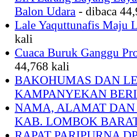
LIA Larang Layang Layan
Balon Udara
- dibaca 44,
Lale Yaquttunafis Maju 
kali
Cuaca Buruk Ganggu Pro
44,768 kali
BAKOHUMAS DAN LE
KAMPANYEKAN BERI
NAMA, ALAMAT DAN
KAB. LOMBOK BARA