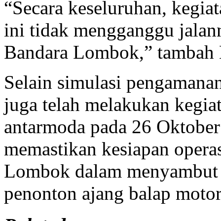
“Secara keseluruhan, kegia
ini tidak mengganggu jalan
Bandara Lombok,” tambah N
Selain simulasi pengaman
juga telah melakukan kegia
antarmoda pada 26 Oktober 
memastikan kesiapan opera
Lombok dalam menyambut ke
penonton ajang balap mot