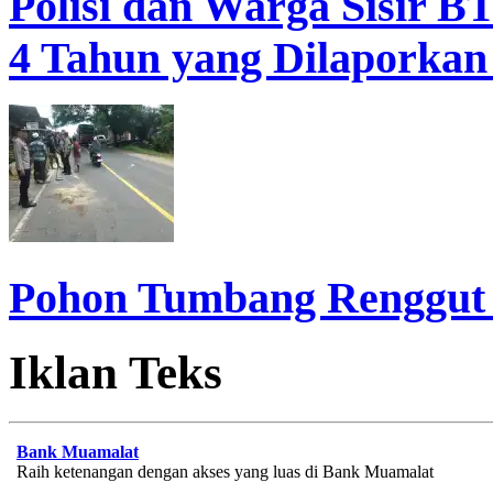
Polisi dan Warga Sisir B
4 Tahun yang Dilaporkan
Pohon Tumbang Renggut
Iklan Teks