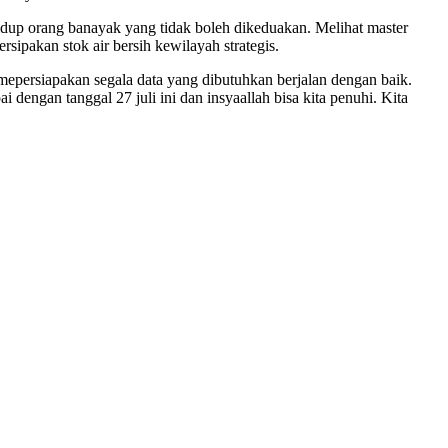
hidup orang banayak yang tidak boleh dikeduakan. Melihat master
pakan stok air bersih kewilayah strategis.
 mepersiapakan segala data yang dibutuhkan berjalan dengan baik.
engan tanggal 27 juli ini dan insyaallah bisa kita penuhi. Kita