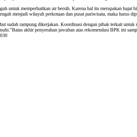
ngguh untuk memperhatikan air bersih. Karena hal itu merupakan hajat 
menjadi wilayah perkotaan dan pusat pariwisata, maka harus dipersi
ebut sudah rampung dikerjakan. Koordinasi dengan pihak terkait untuk
nuhi.”Batas akhir penyerahan jawaban atas rekomendasi BPK ini sampai d
0030