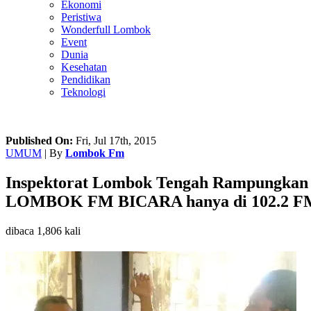
Ekonomi
Peristiwa
Wonderfull Lombok
Event
Dunia
Kesehatan
Pendidikan
Teknologi
Published On:
Fri, Jul 17th, 2015
UMUM
| By
Lombok Fm
Inspektorat Lombok Tengah Rampungkan 
LOMBOK FM BICARA hanya di 102.2 F
dibaca 1,806 kali