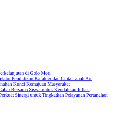
rkelanjutan di Golo Mori
ui Pendidikan Karakter dan Cinta Tanah Air
anahan Kunci Kemajuan Masyarakat
ai Bersama Siswa untuk Kendalikan Inflasi
rkuat Sinergi untuk Tingkatkan Pelayanan Pertanahan