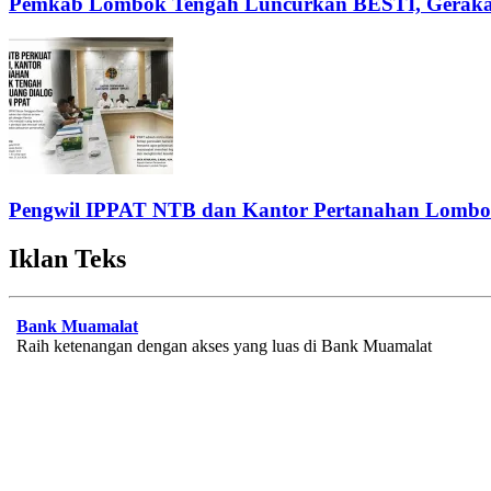
Pemkab Lombok Tengah Luncurkan BESTI, Gerakan 
Pengwil IPPAT NTB dan Kantor Pertanahan Lombok
Iklan Teks
Bank Muamalat
Raih ketenangan dengan akses yang luas di Bank Muamalat