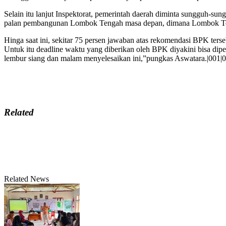
Selain itu lanjut Inspektorat, pemerintah daerah diminta sungguh-su
palan pembangunan Lombok Tengah masa depan, dimana Lombok Tengah 
Hinga saat ini, sekitar 75 persen jawaban atas rekomendasi BPK ters
Untuk itu deadline waktu yang diberikan oleh BPK diyakini bisa dipe
lembur siang dan malam menyelesaikan ini,”pungkas Aswatara.|001|
Related
Related News