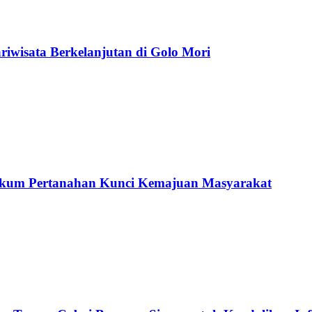
wisata Berkelanjutan di Golo Mori
ukum Pertanahan Kunci Kemajuan Masyarakat