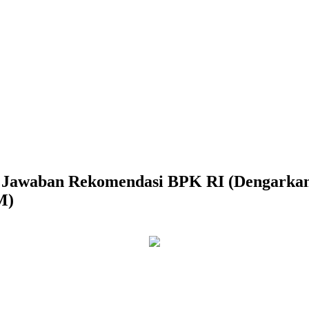
Jawaban Rekomendasi BPK RI (Dengarkan 
M)