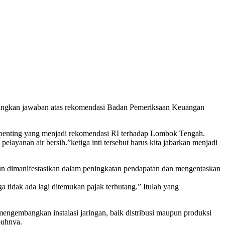
kan jawaban atas rekomendasi Badan Pemeriksaan Keuangan
 penting yang menjadi rekomendasi RI terhadap Lombok Tengah.
ayanan air bersih.”ketiga inti tersebut harus kita jabarkan menjadi
un dimanifestasikan dalam peningkatan pendapatan dan mengentaskan
a tidak ada lagi ditemukan pajak terhutang.” Itulah yang
engembangkan instalasi jaringan, baik distribusi maupun produksi
buhnya.