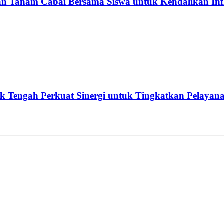
Tanam Cabai Bersama Siswa untuk Kendalikan Infl
 Tengah Perkuat Sinergi untuk Tingkatkan Pelayan