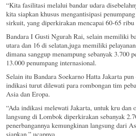
“Kita fasilitasi melalui bandar udara disebelahn
kita siapkan khusus mengantisipasi penumpan
sirkuit, yang diperkirakan mencapai 60-65 ribu
Bandara I Gusti Ngurah Rai, selain memiliki ba
utara dan 16 di selatan,juga memiliki pelayana
dimana sanggup menampung sebanyak 3.700 p
13.000 penumpang internasional.
Selain itu Bandara Soekarno Hatta Jakarta pun
indikasi turut dilewati para rombongan tim peba
Asia dan Eropa.
“Ada indikasi melewati Jakarta, untuk kru dan o
langsung di Lombok diperkirakan sebanyak 2.70
penerbangannya kemungkinan langsung dari Asi
siapkan,” ucapnya.