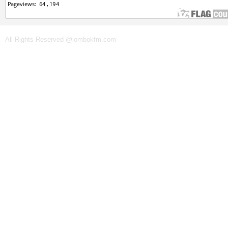
All Rights Reserved @lombokfm.com