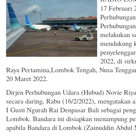
17 Februari 
Perhubungan
Perhubungan
melakukan se
mendukung k
penyelengga
2022, di sirk
Raya Pertamina,Lombok Tengah, Nusa Tenggar
20 Maret 2022.
Dirjen Perhubungan Udara (Hubud) Novie Riya
secara daring, Rabu (16/2/2022), mengatakan 
I Gusti Ngurah Rai Denpasar Bali sebagai pe
Lombok. Bandara ini disiapkan menampung pes
apabila Bandara di Lombok (Zainuddin Abdul M