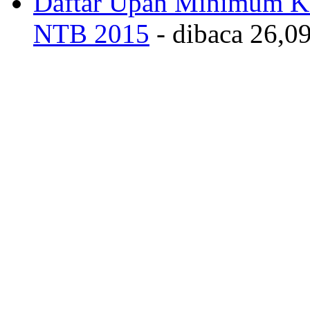
Daftar Upah Minimum Ka
NTB 2015
- dibaca 26,09