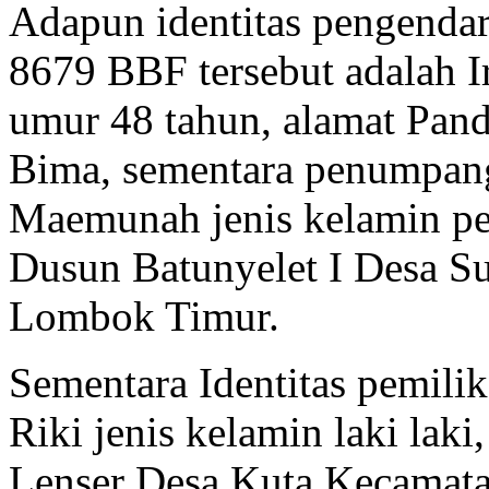
Adapun identitas pengend
8679 BBF tersebut adalah Ir
umur 48 tahun, alamat Pan
Bima, sementara penumpan
Maemunah jenis kelamin p
Dusun Batunyelet I Desa S
Lombok Timur.
Sementara Identitas pemili
Riki jenis kelamin laki lak
Lenser Desa Kuta Kecamat