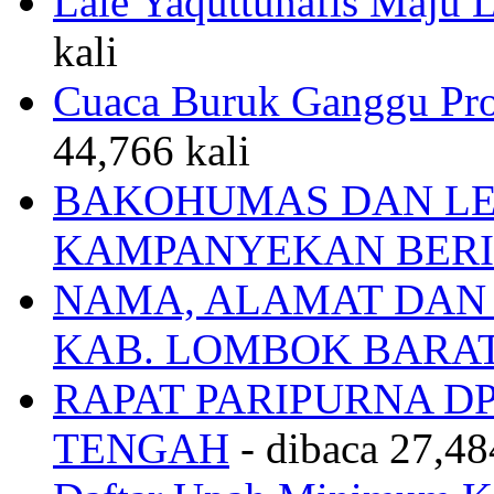
Lale Yaquttunafis Maju 
kali
Cuaca Buruk Ganggu Pro
44,766 kali
BAKOHUMAS DAN LE
KAMPANYEKAN BERI
NAMA, ALAMAT DAN
KAB. LOMBOK BARA
RAPAT PARIPURNA 
TENGAH
- dibaca 27,48