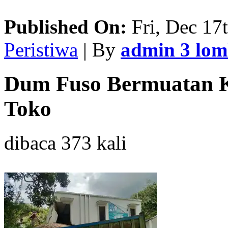
Published On:
Fri, Dec 17
Peristiwa
| By
admin 3 lo
Dum Fuso Bermuatan K
Toko
dibaca 373 kali