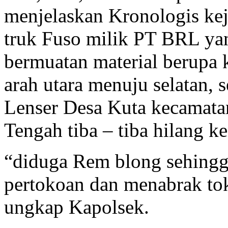
menjelaskan Kronologis ke
truk Fuso milik PT BRL yan
bermuatan material berupa ke
arah utara menuju selatan,
Lenser Desa Kuta kecamat
Tengah tiba – tiba hilang ke
“diduga Rem blong sehingg
pertokoan dan menabrak tok
ungkap Kapolsek.