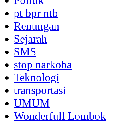
Politik
pt bpr ntb
Renungan
Sejarah
SMS
stop narkoba
Teknologi
transportasi
UMUM
Wonderfull Lombok