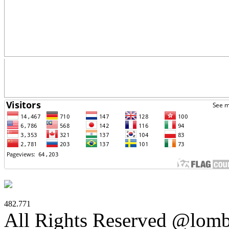
482.771
All Rights Reserved @lom