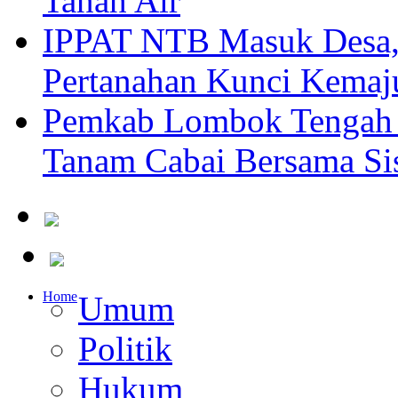
Tanah Air
IPPAT NTB Masuk Desa, 
Pertanahan Kunci Kemaj
Pemkab Lombok Tengah 
Tanam Cabai Bersama Sis
Home
Umum
Politik
Hukum