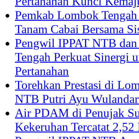
Pertanahan Kunci Kemaj
Pemkab Lombok Tengah 
Tanam Cabai Bersama Sis
Pengwil IPPAT NTB dan
Tengah Perkuat Sinergi 
Pertanahan
Torehkan Prestasi di Lom
NTB Putri Ayu Wulandar
Air PDAM di Penujak Su
Kekeruhan Tercatat 2,5