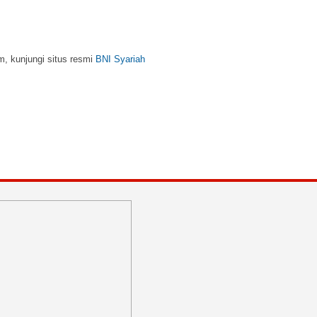
m, kunjungi situs resmi
BNI Syariah