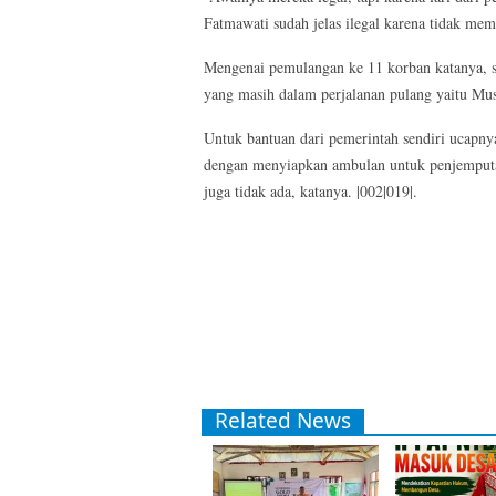
Fatmawati sudah jelas ilegal karena tidak mem
Mengenai pemulangan ke 11 korban katanya, s
yang masih dalam perjalanan pulang yaitu M
Untuk bantuan dari pemerintah sendiri ucapny
dengan menyiapkan ambulan untuk penjemputan
juga tidak ada, katanya. |002|019|.
Related News