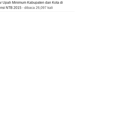
ar Upah Minimum Kabupaten dan Kota di
insi NTB 2015
- dibaca 26,097 kali