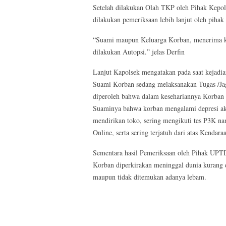
Setelah dilakukan Olah TKP oleh Pihak Kepoli
dilakukan pemeriksaan lebih lanjut oleh piha
“Suami maupun Keluarga Korban, menerima kej
dilakukan Autopsi.” jelas Derfin
Lanjut Kapolsek mengatakan pada saat kejad
Suami Korban sedang melaksanakan Tugas /Jag
diperoleh bahwa dalam kesehariannya Korban k
Suaminya bahwa korban mengalami depresi aki
mendirikan toko, sering mengikuti tes P3K na
Online, serta sering terjatuh dari atas Kendara
Sementara hasil Pemeriksaan oleh Pihak UPTD
Korban diperkirakan meninggal dunia kurang d
maupun tidak ditemukan adanya lebam.