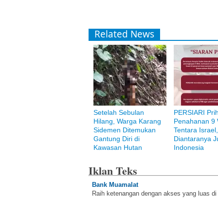
Related News
Setelah Sebulan
PERSIARI Prih
Hilang, Warga Karang
Penahanan 9 
Sidemen Ditemukan
Tentara Israel
Gantung Diri di
Diantaranya Ju
Kawasan Hutan
Indonesia
Iklan Teks
Bank Muamalat
Raih ketenangan dengan akses yang luas d