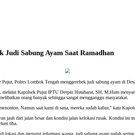
ek Judi Sabung Ayam Saat Ramadhan
jut, Polres Lombok Tengah menggerebek judi sabung ayam di Des
lalui Kapolsek Pujut IPTU Derpin Hutabarat, SH, M.Hum menyampai
n melibatkan orang banyak sehingga sangat mengganggu masyarakat.
 menonton. Namun saat kami di sana, mereka sudah kabur,” kata Kapolse
jauh dari jalan besar dan kondisi jalan kelokasi rusak. Kondisi ini m
elum tiba.
 lokasi dan menurut informasi warga, judi sabung ayam sudah sering t