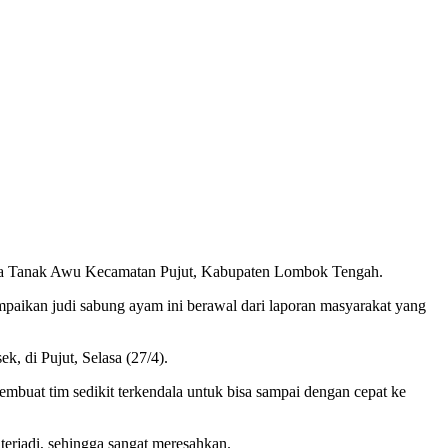
a Tanak Awu Kecamatan Pujut, Kabupaten Lombok Tengah.
kan judi sabung ayam ini berawal dari laporan masyarakat yang
k, di Pujut, Selasa (27/4).
embuat tim sedikit terkendala untuk bisa sampai dengan cepat ke
erjadi, sehingga sangat meresahkan.