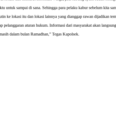
untuk sampai di sana. Sehingga para pelaku kabur sebelum kita sam
tin ke lokasi itu dan lokasi lainnya yang dianggap rawan dijadikan tem
 pelanggaran aturan hukum. Informasi dari masyarakat akan langsung d
an masih dalam bulan Ramadhan,” Tegas Kapolsek.