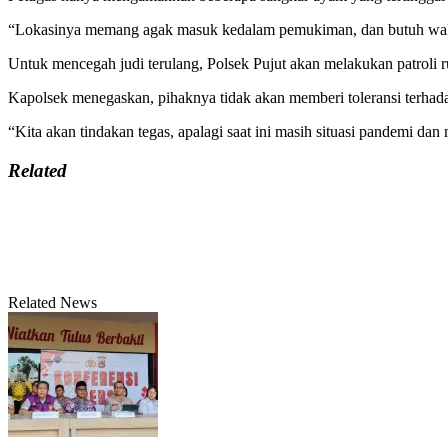
“Lokasinya memang agak masuk kedalam pemukiman, dan butuh waktu 
Untuk mencegah judi terulang, Polsek Pujut akan melakukan patroli ru
Kapolsek menegaskan, pihaknya tidak akan memberi toleransi terhadap
“Kita akan tindakan tegas, apalagi saat ini masih situasi pandemi d
Related
Related News