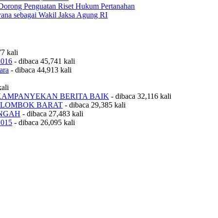
Dorong Penguatan Riset Hukum Pertanahan
na sebagai Wakil Jaksa Agung RI
7 kali
2016
- dibaca 45,741 kali
ara
- dibaca 44,913 kali
ali
KAMPANYEKAN BERITA BAIK
- dibaca 32,116 kali
 LOMBOK BARAT
- dibaca 29,385 kali
ENGAH
- dibaca 27,483 kali
2015
- dibaca 26,095 kali