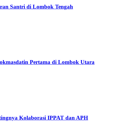
aran Santri di Lombok Tengah
Pokmasdatin Pertama di Lombok Utara
ntingnya Kolaborasi IPPAT dan APH