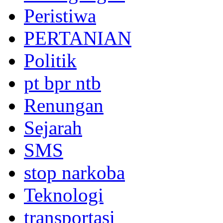
Peristiwa
PERTANIAN
Politik
pt bpr ntb
Renungan
Sejarah
SMS
stop narkoba
Teknologi
transportasi