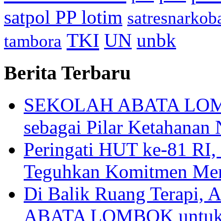
satpol PP lotim
satresnarkob
TKI
UN
unbk
tambora
Berita Terbaru
SEKOLAH ABATA LOMBO
sebagai Pilar Ketahanan 
Peringati HUT ke-81
Teguhkan Komitmen Mem
Di Balik Ruang Terapi
ABATA LOMBOK untuk 