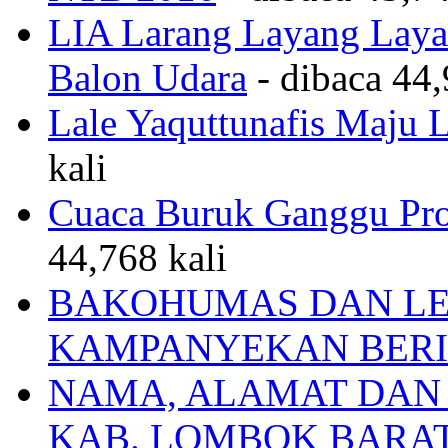
LIA Larang Layang Layan
Balon Udara
- dibaca 44,
Lale Yaquttunafis Maju 
kali
Cuaca Buruk Ganggu Pro
44,768 kali
BAKOHUMAS DAN LE
KAMPANYEKAN BERI
NAMA, ALAMAT DAN
KAB. LOMBOK BARA