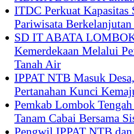
ITDC Perkuat Kapasit
Pariwisata Berkelanjutan
SD IT ABATA LOMBOK I
Kemerdekaan Melalui Pen
Tanah Air
IPPAT NTB Masuk Desa, 
Pertanahan Kunci Kemaj
Pemkab Lombok Tengah 
Tanam Cabai Bersama Sis
Pengwil IPPAT NTB dan