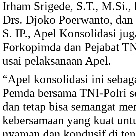
Irham Srigede, S.T., M.Si.,
Drs. Djoko Poerwanto, dan 
S. IP., Apel Konsolidasi jug
Forkopimda dan Pejabat TNI
usai pelaksanaan Apel.
“Apel konsolidasi ini sebag
Pemda bersama TNI-Polri se
dan tetap bisa semangat m
kebersamaan yang kuat unt
nyaman dan kondusif di te