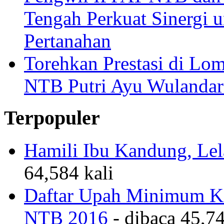
Tengah Perkuat Sinergi 
Pertanahan
Torehkan Prestasi di Lom
NTB Putri Ayu Wulandar
Terpopuler
Hamili Ibu Kandung, Lela
64,584 kali
Daftar Upah Minimum Ka
NTB 2016
- dibaca 45,74