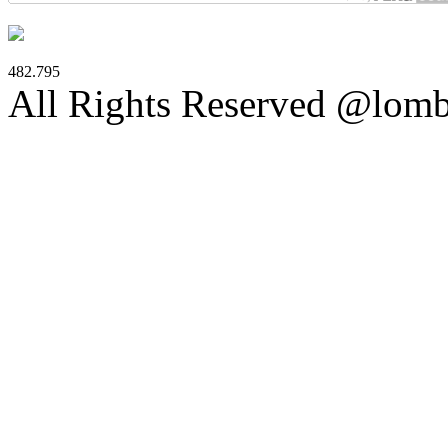
482.795
All Rights Reserved @lom