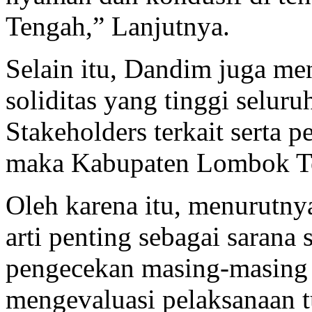
Tengah,” Lanjutnya.
Selain itu, Dandim juga me
soliditas yang tinggi selu
Stakeholders terkait serta 
maka Kabupaten Lombok Te
Oleh karena itu, menurutny
arti penting sebagai sarana 
pengecekan masing-masing i
mengevaluasi pelaksanaan tu