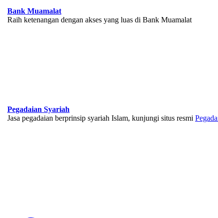
Bank Muamalat
Raih ketenangan dengan akses yang luas di Bank Muamalat
Pegadaian Syariah
Jasa pegadaian berprinsip syariah Islam, kunjungi situs resmi
Pegada
BNI Syariah
Memberikan yang terbaik sesuai kaidah Islam, kunjungi situs resmi