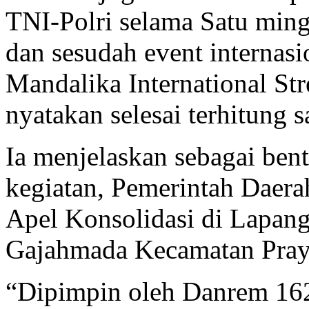
TNI-Polri selama Satu ming
dan sesudah event internas
Mandalika International Stre
nyatakan selesai terhitung sa
Ia menjelaskan sebagai ben
kegiatan, Pemerintah Daer
Apel Konsolidasi di Lapang
Gajahmada Kecamatan Praya
“Dipimpin oleh Danrem 16