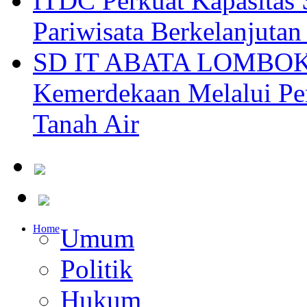
ITDC Perkuat Kapasit
Pariwisata Berkelanjutan
SD IT ABATA LOMBOK I
Kemerdekaan Melalui Pen
Tanah Air
Home
Umum
Politik
Hukum