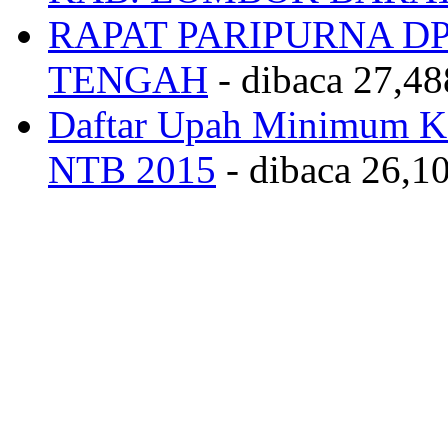
RAPAT PARIPURNA 
TENGAH
- dibaca 27,48
Daftar Upah Minimum Ka
NTB 2015
- dibaca 26,10