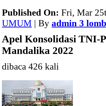
Published On:
Fri, Mar 25
UMUM
| By
admin 3 lom
Apel Konsolidasi TNI-
Mandalika 2022
dibaca 426 kali