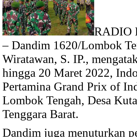
RADIO 
– Dandim 1620/Lombok Teng
Wiratawan, S. IP., mengatak
hingga 20 Maret 2022, Indo
Pertamina Grand Prix of Ind
Lombok Tengah, Desa Kuta 
Tenggara Barat.
Dandim juga menuturkan p