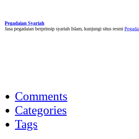
Pegadaian Syariah
Jasa pegadaian berprinsip syariah Islam, kunjungi situs resmi
Pegada
BNI Syariah
Memberikan yang terbaik sesuai kaidah Islam, kunjungi situs resmi
Comments
Categories
Tags