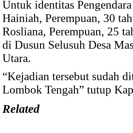
Untuk identitas Pengendara
Hainiah, Perempuan, 30 ta
Rosliana, Perempuan, 25 t
di Dusun Selusuh Desa Ma
Utara.
“Kejadian tersebut sudah di
Lombok Tengah” tutup Kapo
Related