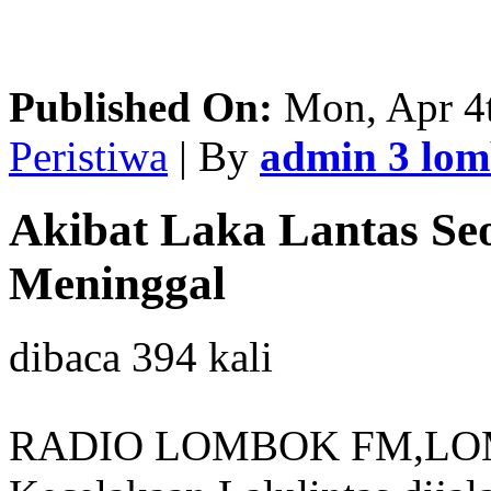
Published On:
Mon, Apr 4t
Peristiwa
| By
admin 3 lo
Akibat Laka Lantas Se
Meninggal
dibaca 394 kali
RADIO LOMBOK FM,LO