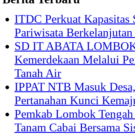
ITDC Perkuat Kapasit
Pariwisata Berkelanjutan
SD IT ABATA LOMBOK I
Kemerdekaan Melalui Pen
Tanah Air
IPPAT NTB Masuk Desa, 
Pertanahan Kunci Kemaj
Pemkab Lombok Tengah 
Tanam Cabai Bersama Sis