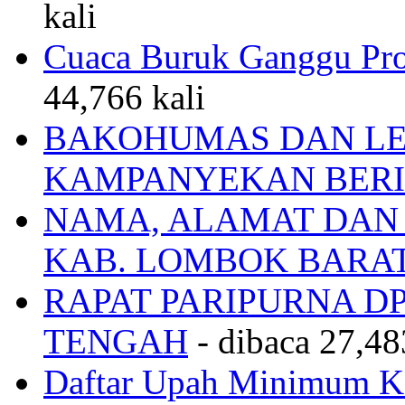
kali
Cuaca Buruk Ganggu Pro
44,766 kali
BAKOHUMAS DAN LE
KAMPANYEKAN BERI
NAMA, ALAMAT DAN
KAB. LOMBOK BARA
RAPAT PARIPURNA 
TENGAH
- dibaca 27,48
Daftar Upah Minimum Ka