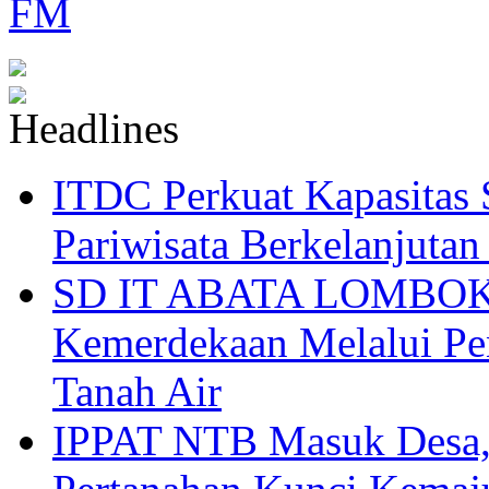
ITDC Perkuat Kapasit
Pariwisata Berkelanjutan
SD IT ABATA LOMBOK I
Kemerdekaan Melalui Pen
Tanah Air
IPPAT NTB Masuk Desa, 