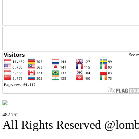
482.752
All Rights Reserved @lom