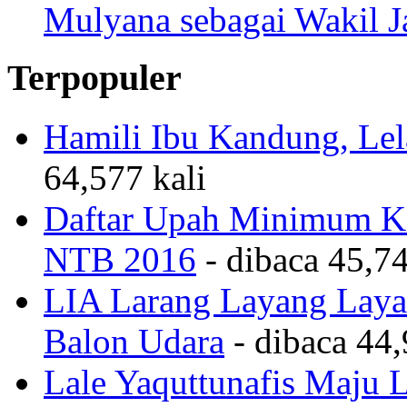
Mulyana sebagai Wakil 
Terpopuler
Hamili Ibu Kandung, Lela
64,577 kali
Daftar Upah Minimum Ka
NTB 2016
- dibaca 45,74
LIA Larang Layang Layan
Balon Udara
- dibaca 44,
Lale Yaquttunafis Maju 