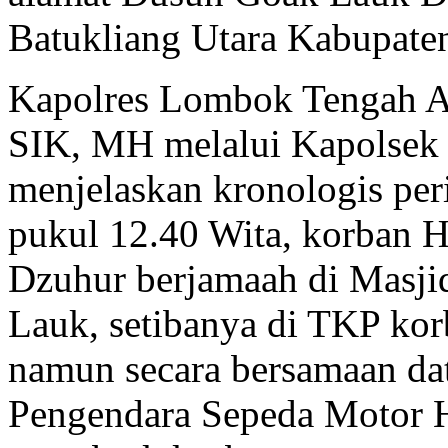
Batukliang Utara Kabupat
Kapolres Lombok Tengah A
SIK, MH melalui Kapolsek 
menjelaskan kronologis peri
pukul 12.40 Wita, korban 
Dzuhur berjamaah di Masji
Lauk, setibanya di TKP kor
namun secara bersamaan dat
Pengendara Sepeda Motor 