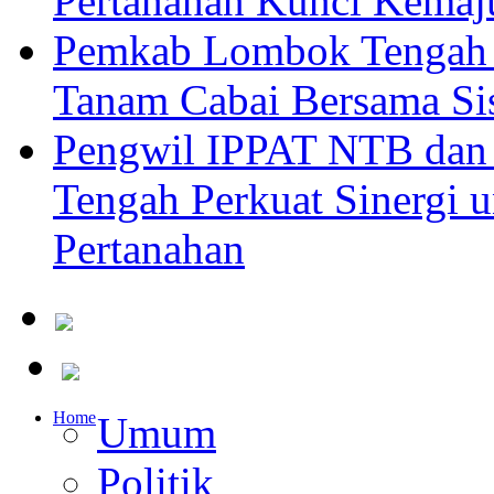
Pertanahan Kunci Kemaj
Pemkab Lombok Tengah 
Tanam Cabai Bersama Sis
Pengwil IPPAT NTB dan
Tengah Perkuat Sinergi 
Pertanahan
Home
Umum
Politik