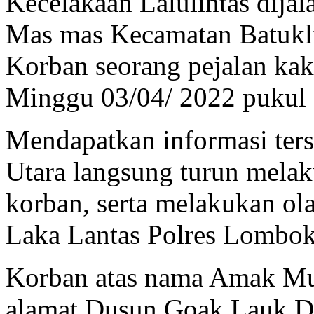
Kecelakaan Lalulintas dij
Mas mas Kecamatan Batukl
Korban seorang pejalan ka
Minggu 03/04/ 2022 pukul 
Mendapatkan informasi ters
Utara langsung turun mela
korban, serta melakukan o
Laka Lantas Polres Lombo
Korban atas nama Amak Mun
alamat Dusun Goak Lauk D