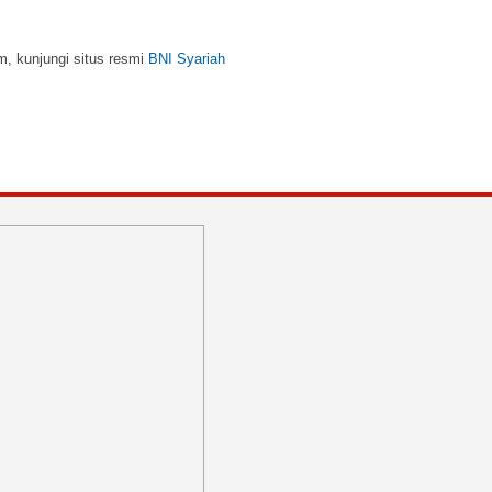
m, kunjungi situs resmi
BNI Syariah