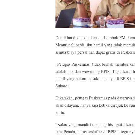
Demikian dikatakan kepada Lombok FM, kemar
Menurut Subardi, ibu hamil yang tidak memil
semua biaya persalinan dapat gratis di Puskes
“Petugas Puskesmas tidak berhak memberikan 
adalah hak dan wewenang BPJS. Tugas kami ha
hamil yang belum masuk namanya di BPJS itu h
Subardi.
Dikatakan, petugas Puskesmas pada dasarnya 
akan dilayani, hanya saja ketika dirujuk ke r
kartu.
“Kalau yang mandiri memang bisa gratis karena
atau Pemda, harus terdaftar di BPJS”, tegasnya