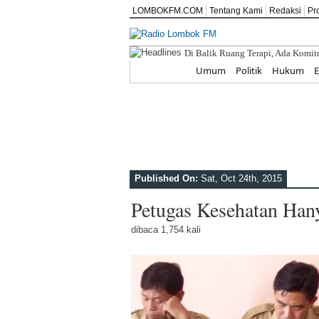
LOMBOKFM.COM
Tentang Kami
Redaksi
Pr
ITD
Home
Umum
Politik
Hukum
Published On:
Sat, Oct 24th, 2015
Petugas Kesehatan Han
dibaca 1,754 kali