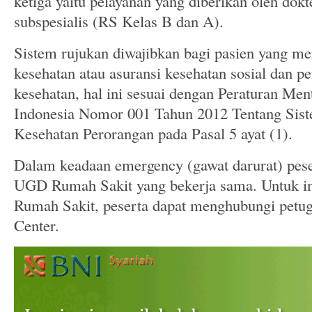
ketiga yaitu pelayanan yang diberikan oleh dokt
subspesialis (RS Kelas B dan A).
Sistem rujukan diwajibkan bagi pasien yang m
kesehatan atau asuransi kesehatan sosial dan p
kesehatan, hal ini sesuai dengan Peraturan Men
Indonesia Nomor 001 Tahun 2012 Tentang Sist
Kesehatan Perorangan pada Pasal 5 ayat (1).
Dalam keadaan emergency (gawat darurat) pese
UGD Rumah Sakit yang bekerja sama. Untuk in
Rumah Sakit, peserta dapat menghubungi petu
Center.