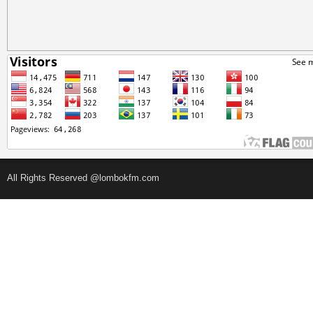
All Rights Reserved @lombokfm.com