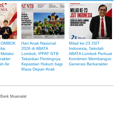
 LOMBOK
Hari Anak Nasional
Milad ke-23 JSIT
lai
2026 di ABATA
Indonesia, Sekolah
Melalui
Lombok, IPPAT NTB
ABATA Lombok Perkuat
rakter
Tekankan Pentingnya
Komitmen Membangun
ah Air
Kepastian Hukum bagi
Generasi Berkarakter
Masa Depan Anak
i Bank Muamalat