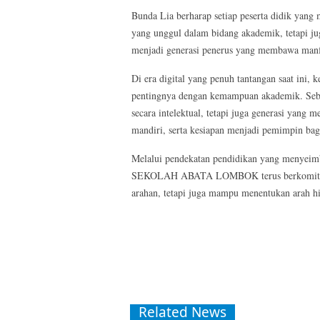
Bunda Lia berharap setiap peserta didik yan
yang unggul dalam bidang akademik, tetapi jug
menjadi generasi penerus yang membawa manfa
Di era digital yang penuh tantangan saat ini,
pentingnya dengan kemampuan akademik. Seba
secara intelektual, tetapi juga generasi yang
mandiri, serta kesiapan menjadi pemimpin bag
Melalui pendekatan pendidikan yang menyeimb
SEKOLAH ABATA LOMBOK terus berkomitmen m
arahan, tetapi juga mampu menentukan arah hi
Related News