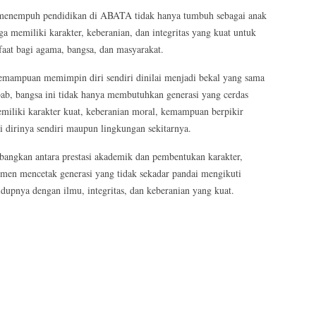
g menempuh pendidikan di ABATA tidak hanya tumbuh sebagai anak
a memiliki karakter, keberanian, dan integritas yang kuat untuk
at bagi agama, bangsa, dan masyarakat.
 kemampuan memimpin diri sendiri dinilai menjadi bekal yang sama
b, bangsa ini tidak hanya membutuhkan generasi yang cerdas
 memiliki karakter kuat, keberanian moral, kemampuan berpikir
i dirinya sendiri maupun lingkungan sekitarnya.
angkan antara prestasi akademik dan pembentukan karakter,
encetak generasi yang tidak sekadar pandai mengikuti
dupnya dengan ilmu, integritas, dan keberanian yang kuat.