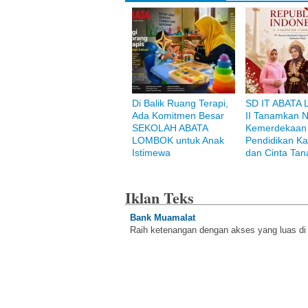
Di Balik Ruang Terapi,
SD IT ABATA
Ada Komitmen Besar
II Tanamkan Ni
SEKOLAH ABATA
Kemerdekaan 
LOMBOK untuk Anak
Pendidikan Ka
Istimewa
dan Cinta Tan
Iklan Teks
Bank Muamalat
Raih ketenangan dengan akses yang luas d