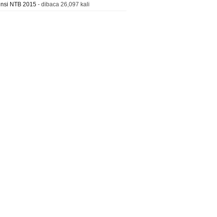
insi NTB 2015
- dibaca 26,097 kali