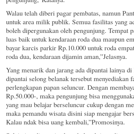
Walau telah diberi pagar pembatas, namun Pant
untuk area milik publik. Semua fasilitas yang ad
boleh dipergunakan oleh pengunjung. Tempat pa
luas baik untuk kendaraan roda dua maupun e
bayar karcis parkir Rp.10.000 untuk roda empa
roda dua, kendaraan dijamin aman,”Jelasnya.
Yang menarik dan jarang ada dipantai lainya d
dipantai selong belanak tersebut menyediakan fa
perlengkapan papan seluncur. Dengan membaya
Rp.50.000-, maka pengunjung bisa menggunaka
yang mau belajar berseluncur cukup dengan m
maka pemandu wisata disini siap mengajar bers
Kalau ndak bisa uang kembali,”Promosinya.