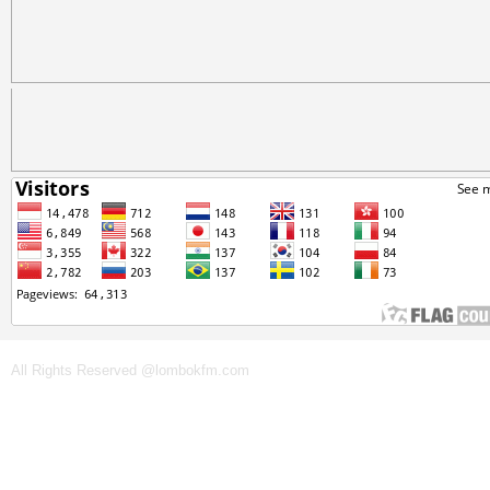
All Rights Reserved @lombokfm.com