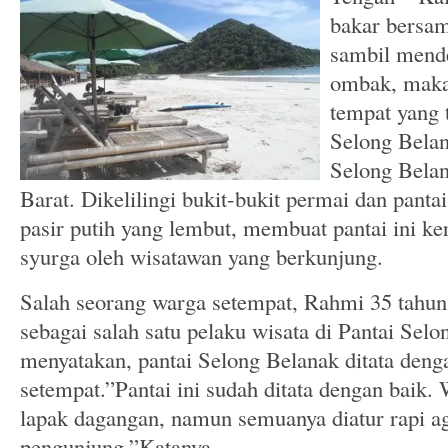
bakar bersam
sambil mend
ombak, maka 
tempat yang t
Selong Belan
Selong Bela
Barat. Dikelilingi bukit-bukit permai dan panta
pasir putih yang lembut, membuat pantai ini ker
syurga oleh wisatawan yang berkunjung.
Salah seo
rang warga setempat, Rahmi 35 tahun 
sebagai salah satu pelaku wisata di Pantai Selo
menyatakan, pantai Selong Belanak ditata deng
setempat.”Pantai ini sudah ditata dengan baik.
lapak dagangan, namun semuanya diatur rapi a
pengunjung,”Katanya.