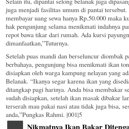
Selain itu, dipantai selong belanak juga dipasa
juga menjadi fasilitas umum di pantai tersebut.
membayar uang sewa hanya Rp.50.000 maka kur
hak pengunjung selama menikmati indahnya pant
repot bawa tikar dari rumah. Ada kursi payungn
dimanfaatkan,”Tuturnya.
Setelah puas mandi dan berseluncur diombak pa
berbahaya, pengunjung bisa menikmati ikan to
disiapkan oleh warga kampung nelayan yang ada
Belanak. “Ikanya segar karena ikan yang disedi
ditangkap pagi harinya. Anda bisa membakar s
sudah disiapkan, setelah ikan masak dibakar la
terserah mau pakai nasi atau tidak juga bisa, se
anda,”Pungkas Rahmi. |001|5
Nikmatnya Ikan Bakar Ditenga