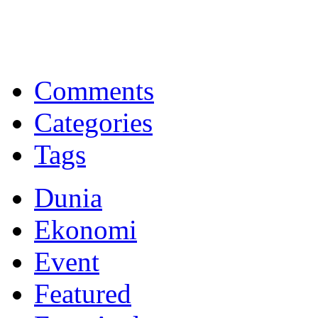
BNI Syariah
Memberikan yang terbaik sesuai kaidah Islam, kunjungi situs resmi
Comments
Categories
Tags
Dunia
Ekonomi
Event
Featured