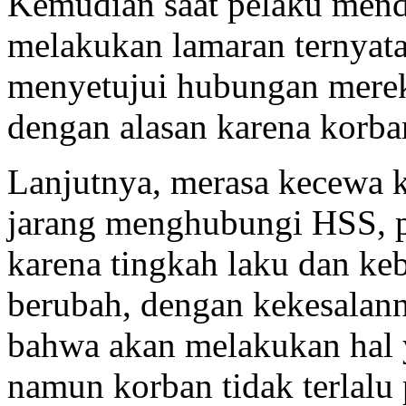
Kemudian saat pelaku mend
melakukan lamaran ternyata
menyetujui hubungan merek
dengan alasan karena korban
Lanjutnya, merasa kecewa k
jarang menghubungi HSS, p
karena tingkah laku dan ke
berubah, dengan kekesalan
bahwa akan melakukan hal y
namun korban tidak terlalu