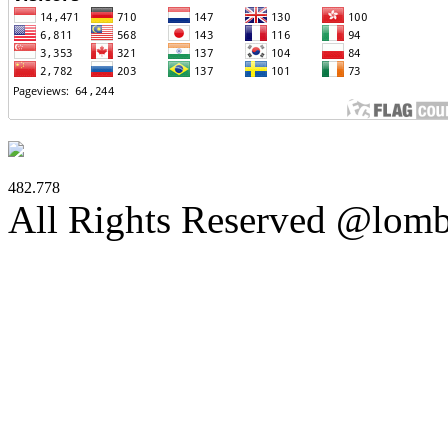
482.778
All Rights Reserved @lom