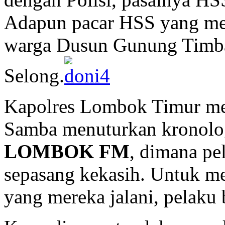
Adapun pacar HSS yang menj
warga Dusun Gunung Timb
Selong.
Kapolres Lombok Timur me
Samba menuturkan kronolo
LOMBOK FM
, dimana pe
sepasang kekasih. Untuk m
yang mereka jalani, pelaku 