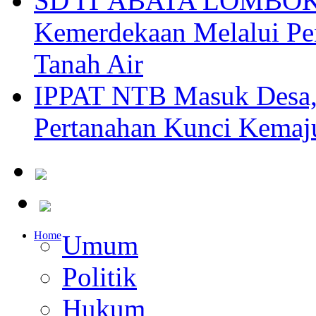
SD IT ABATA LOMBOK I
Kemerdekaan Melalui Pen
Tanah Air
IPPAT NTB Masuk Desa, 
Pertanahan Kunci Kemaj
Home
Umum
Politik
Hukum