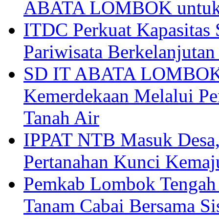
ABATA LOMBOK untuk 
ITDC Perkuat Kapasit
Pariwisata Berkelanjutan
SD IT ABATA LOMBOK I
Kemerdekaan Melalui Pen
Tanah Air
IPPAT NTB Masuk Desa, 
Pertanahan Kunci Kemaj
Pemkab Lombok Tengah 
Tanam Cabai Bersama Sis