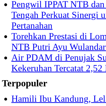
Pengwil IPPAT NTB dan
Tengah Perkuat Sinergi 
Pertanahan
Torehkan Prestasi di Lom
NTB Putri Ayu Wulandar
Air PDAM di Penujak Su
Kekeruhan Tercatat 2,5
Terpopuler
Hamili Ibu Kandung, Lela