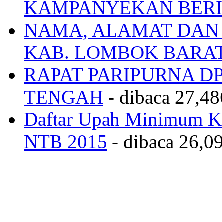
KAMPANYEKAN BERI
NAMA, ALAMAT DAN
KAB. LOMBOK BARA
RAPAT PARIPURNA 
TENGAH
- dibaca 27,48
Daftar Upah Minimum Ka
NTB 2015
- dibaca 26,09