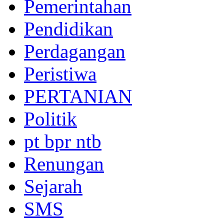
Pemerintahan
Pendidikan
Perdagangan
Peristiwa
PERTANIAN
Politik
pt bpr ntb
Renungan
Sejarah
SMS