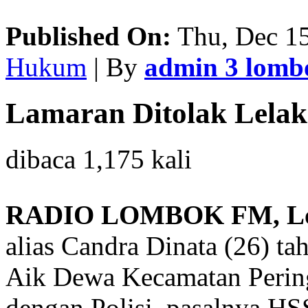
Published On:
Thu, Dec 15
Hukum
| By
admin 3 lom
Lamaran Ditolak Lelak
dibaca 1,175 kali
RADIO LOMBOK FM, Lo
alias Candra Dinata (26) 
Aik Dewa Kecamatan Pering
dengan Polisi, pasalnya HSS