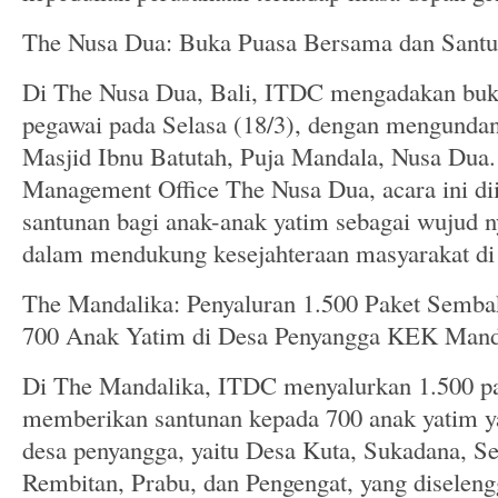
The Nusa Dua: Buka Puasa Bersama dan Sant
Di The Nusa Dua, Bali, ITDC mengadakan buk
pegawai pada Selasa (18/3), dengan mengundan
Masjid Ibnu Batutah, Puja Mandala, Nusa Dua
Management Office The Nusa Dua, acara ini di
santunan bagi anak-anak yatim sebagai wujud
dalam mendukung kesejahteraan masyarakat di 
The Mandalika: Penyaluran 1.500 Paket Semba
700 Anak Yatim di Desa Penyangga KEK Mand
Di The Mandalika, ITDC menyalurkan 1.500 p
memberikan santunan kepada 700 anak yatim ya
desa penyangga, yaitu Desa Kuta, Sukadana, S
Rembitan, Prabu, dan Pengengat, yang diselen