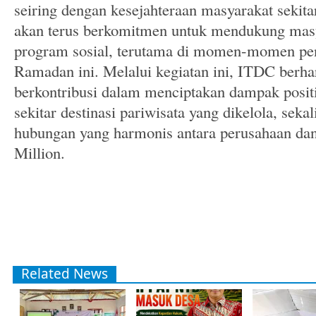
seiring dengan kesejahteraan masyarakat sekita
akan terus berkomitmen untuk mendukung masy
program sosial, terutama di momen-momen pent
Ramadan ini. Melalui kegiatan ini, ITDC berha
berkontribusi dalam menciptakan dampak posit
sekitar destinasi pariwisata yang dikelola, sek
hubungan yang harmonis antara perusahaan dan 
Million.
Related News