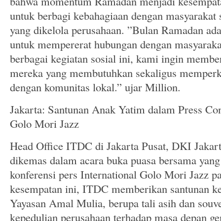
bahwa momentum Ramadan menjadi kesempata
untuk berbagi kebahagiaan dengan masyarakat se
yang dikelola perusahaan. ”Bulan Ramadan ada
untuk mempererat hubungan dengan masyarakat 
berbagai kegiatan sosial ini, kami ingin membe
mereka yang membutuhkan sekaligus memperku
dengan komunitas lokal.” ujar Million.
Jakarta: Santunan Anak Yatim dalam Press Con
Golo Mori Jazz
Head Office ITDC di Jakarta Pusat, DKI Jakart
dikemas dalam acara buka puasa bersama yang
konferensi pers International Golo Mori Jazz 
kesempatan ini, ITDC memberikan santunan ke
Yayasan Amal Mulia, berupa tali asih dan souv
kepedulian perusahaan terhadap masa depan ge