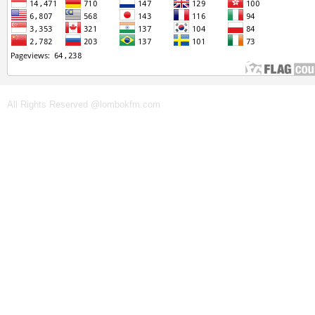
All Rights Reserved @lombokfm.com