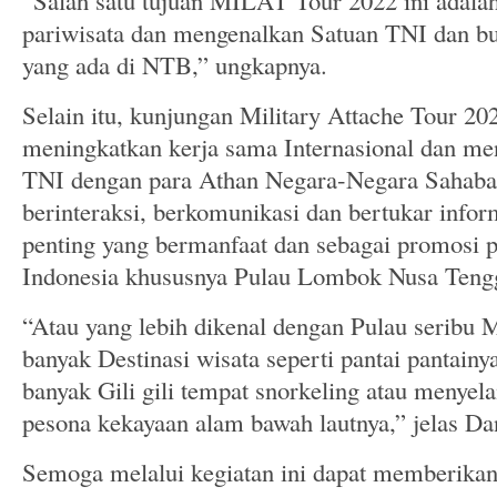
“Salah satu tujuan MILAT Tour 2022 ini adal
pariwisata dan mengenalkan Satuan TNI dan bud
yang ada di NTB,” ungkapnya.
Selain itu, kunjungan Military Attache Tour 20
meningkatkan kerja sama Internasional dan men
TNI dengan para Athan Negara-Negara Sahabat 
berinteraksi, berkomunikasi dan bertukar infor
penting yang bermanfaat dan sebagai promosi p
Indonesia khususnya Pulau Lombok Nusa Tengg
“Atau yang lebih dikenal dengan Pulau seribu 
banyak Destinasi wisata seperti pantai pantain
banyak Gili gili tempat snorkeling atau meny
pesona kekayaan alam bawah lautnya,” jelas D
Semoga melalui kegiatan ini dapat memberikan