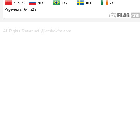
All Rights Reserved @lombokfm.com