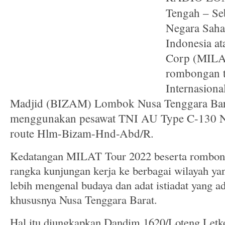
Tengah – Se
Negara Saha
Indonesia at
Corp (MILAT
rombongan t
Internasion
Madjid (BIZAM) Lombok Nusa Tenggara Bar
menggunakan pesawat TNI AU Type C-130 N
route Hlm-Bizam-Hnd-Abd/R.
Kedatangan MILAT Tour 2022 beserta rombong
rangka kunjungan kerja ke berbagai wilayah ya
lebih mengenal budaya dan adat istiadat yang a
khususnya Nusa Tenggara Barat.
Hal itu diungkapkan Dandim 1620/Loteng Letko