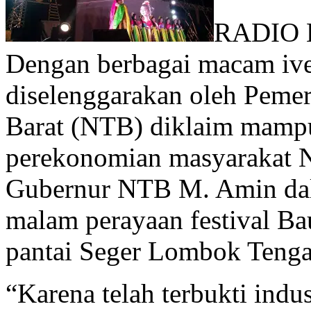
RADIO 
Dengan berbagai macam ive
diselenggarakan oleh Pemer
Barat (NTB) diklaim mampu
perekonomian masyarakat N
Gubernur NTB M. Amin dal
malam perayaan festival Ba
pantai Seger Lombok Tenga
“Karena telah terbukti indu