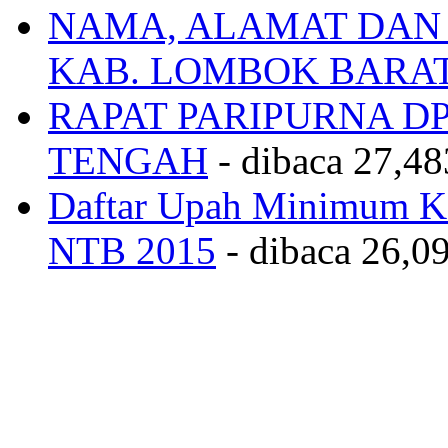
NAMA, ALAMAT DAN
KAB. LOMBOK BARA
RAPAT PARIPURNA 
TENGAH
- dibaca 27,48
Daftar Upah Minimum Ka
NTB 2015
- dibaca 26,09