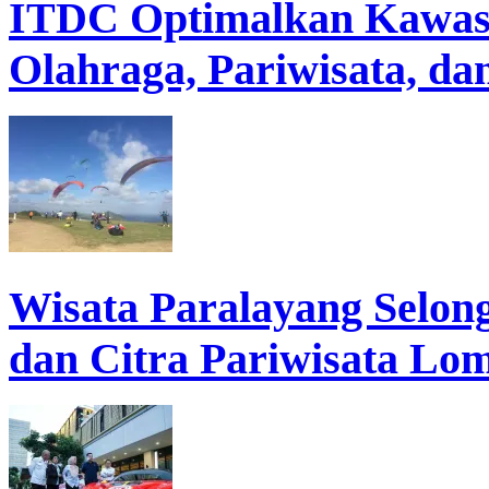
ITDC Optimalkan Kawas
Olahraga, Pariwisata, d
Wisata Paralayang Selo
dan Citra Pariwisata Lo