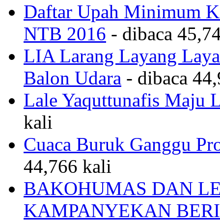
Daftar Upah Minimum Ka
NTB 2016
- dibaca 45,74
LIA Larang Layang Layan
Balon Udara
- dibaca 44,
Lale Yaquttunafis Maju 
kali
Cuaca Buruk Ganggu Pro
44,766 kali
BAKOHUMAS DAN LE
KAMPANYEKAN BERI