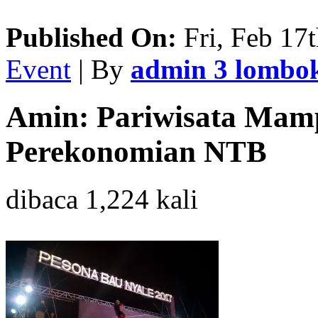
Published On:
Fri, Feb 17
Event
| By
admin 3 lombo
Amin: Pariwisata Ma
Perekonomian NTB
dibaca 1,224 kali