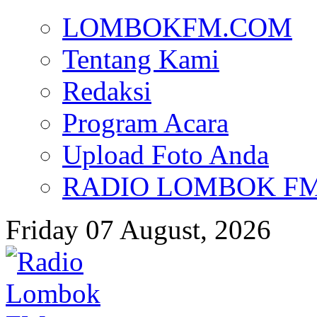
LOMBOKFM.COM
Tentang Kami
Redaksi
Program Acara
Upload Foto Anda
RADIO LOMBOK FM d
Friday 07 August, 2026