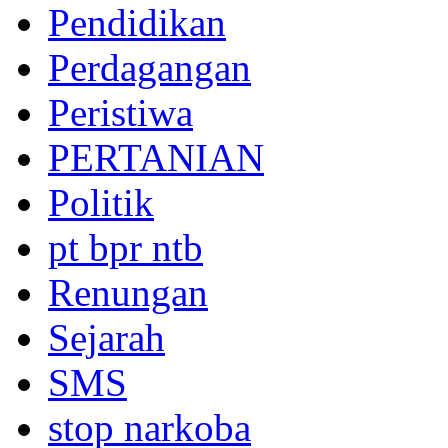
Pendidikan
Perdagangan
Peristiwa
PERTANIAN
Politik
pt bpr ntb
Renungan
Sejarah
SMS
stop narkoba