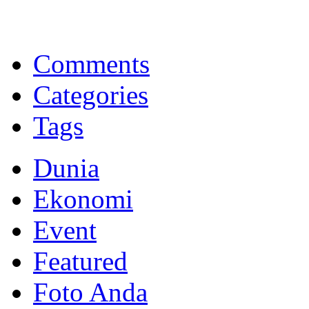
BNI Syariah
Memberikan yang terbaik sesuai kaidah Islam, kunjungi situs resmi
Comments
Categories
Tags
Dunia
Ekonomi
Event
Featured
Foto Anda