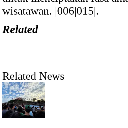
wisatawan. |006|015|.
Related
Related News