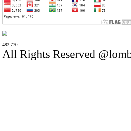
482.770
All Rights Reserved @lom