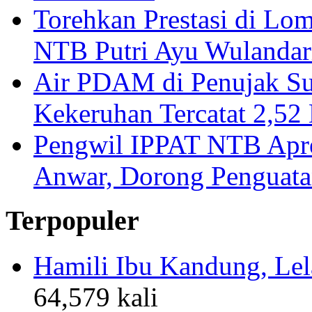
Torehkan Prestasi di Lom
NTB Putri Ayu Wulandar
Air PDAM di Penujak Su
Kekeruhan Tercatat 2,5
Pengwil IPPAT NTB Apre
Anwar, Dorong Penguata
Terpopuler
Hamili Ibu Kandung, Lela
64,579 kali