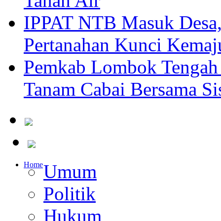
Tanah Air
IPPAT NTB Masuk Desa, 
Pertanahan Kunci Kemaj
Pemkab Lombok Tengah 
Tanam Cabai Bersama Sis
Home
Umum
Politik
Hukum