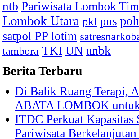
ntb
Pariwisata Lombok Tim
Lombok Utara
pol
pns
pkl
satpol PP lotim
satresnarkob
TKI
UN
unbk
tambora
Berita Terbaru
Di Balik Ruang Terapi
ABATA LOMBOK untuk 
ITDC Perkuat Kapasit
Pariwisata Berkelanjutan