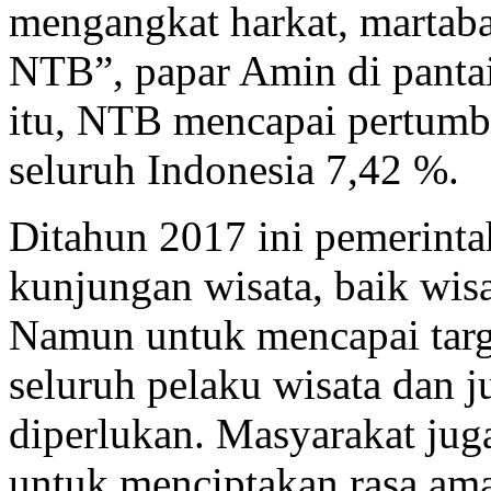
mengangkat harkat, martaba
NTB”, papar Amin di panta
itu, NTB mencapai pertumb
seluruh Indonesia 7,42 %.
Ditahun 2017 ini pemerint
kunjungan wisata, baik wis
Namun untuk mencapai targ
seluruh pelaku wisata dan 
diperlukan. Masyarakat juga
untuk menciptakan rasa am