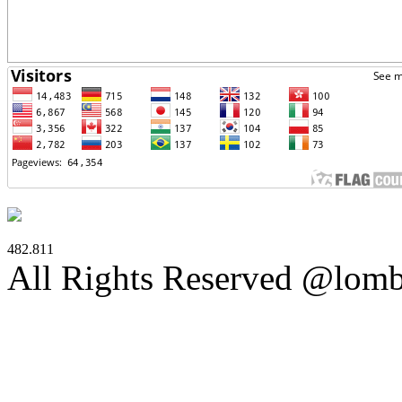
482.811
All Rights Reserved @lom