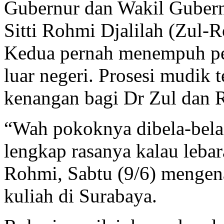
Gubernur dan Wakil Guber
Sitti Rohmi Djalilah (Zul-
Kedua pernah menempuh pen
luar negeri. Prosesi mudik
kenangan bagi Dr Zul dan 
“Wah pokoknya dibela-bela
lengkap rasanya kalau lebar
Rohmi, Sabtu (9/6) mengen
kuliah di Surabaya.