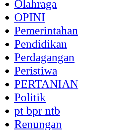
Olahraga
OPINI
Pemerintahan
Pendidikan
Perdagangan
Peristiwa
PERTANIAN
Politik
pt bpr ntb
Renungan