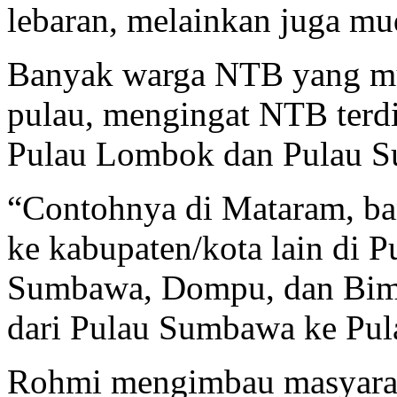
lebaran, melainkan juga mud
Banyak warga NTB yang mud
pulau, mengingat NTB terdir
Pulau Lombok dan Pulau 
“Contohnya di Mataram, b
ke kabupaten/kota lain di 
Sumbawa, Dompu, dan Bima.
dari Pulau Sumbawa ke Pul
Rohmi mengimbau masyarak