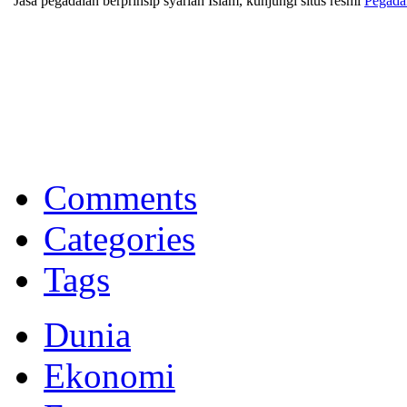
Jasa pegadaian berprinsip syariah Islam, kunjungi situs resmi
Pegada
BNI Syariah
Memberikan yang terbaik sesuai kaidah Islam, kunjungi situs resmi
Comments
Categories
Tags
Dunia
Ekonomi