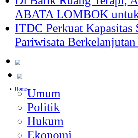
Di Balik Ruang Terapi
ABATA LOMBOK untuk 
ITDC Perkuat Kapasit
Pariwisata Berkelanjutan
Home
Umum
Politik
Hukum
Ekonomi