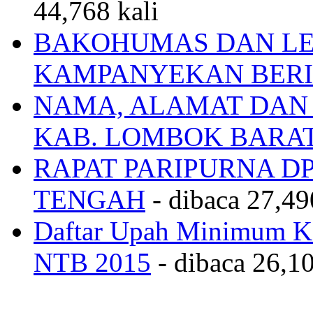
44,768 kali
BAKOHUMAS DAN LE
KAMPANYEKAN BERI
NAMA, ALAMAT DAN
KAB. LOMBOK BARA
RAPAT PARIPURNA 
TENGAH
- dibaca 27,49
Daftar Upah Minimum Ka
NTB 2015
- dibaca 26,10