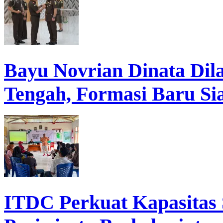
Bayu Novrian Dinata Dil
Tengah, Formasi Baru Si
ITDC Perkuat Kapasita