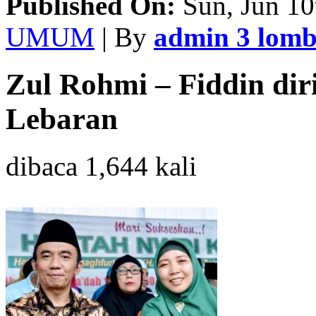
Published On:
Sun, Jun 10
UMUM
| By
admin 3 lom
Zul Rohmi – Fiddin di
Lebaran
dibaca 1,644 kali