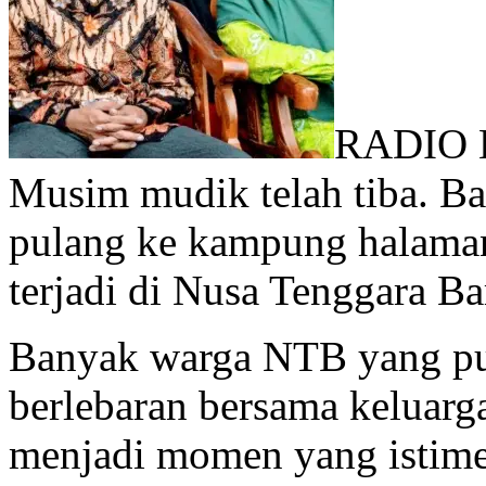
RADIO 
Musim mudik telah tiba. B
pulang ke kampung halaman 
terjadi di Nusa Tenggara B
Banyak warga NTB yang pu
berlebaran bersama keluarga
menjadi momen yang istim