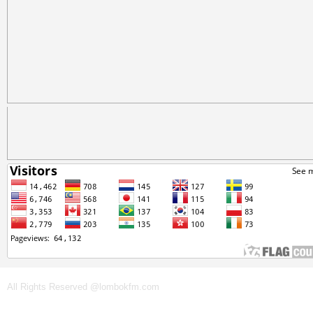
All Rights Reserved @lombokfm.com