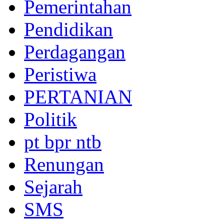
Pemerintahan
Pendidikan
Perdagangan
Peristiwa
PERTANIAN
Politik
pt bpr ntb
Renungan
Sejarah
SMS