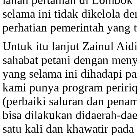
selama ini tidak dikelola de
perhatian pemerintah yang t
Untuk itu lanjut Zainul Ai
sahabat petani dengan meny
yang selama ini dihadapi pa
kami punya program periri
(perbaiki saluran dan penam
bisa dilakukan didaerah-da
satu kali dan khawatir pad