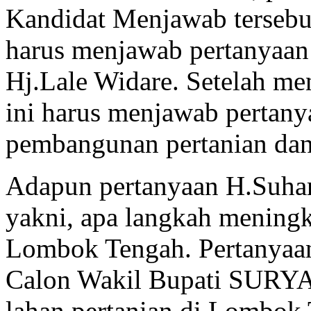
Kandidat Menjawab tersebut
harus menjawab pertanyaan 
Hj.Lale Widare. Setelah me
ini harus menjawab pertan
pembangunan pertanian dan
Adapun pertanyaan H.Suha
yakni, apa langkah meningka
Lombok Tengah. Pertanyaan
Calon Wakil Bupati SURYA
lahan pertanian di Lombok 