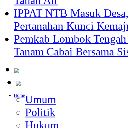
Tanah Air
IPPAT NTB Masuk Desa, 
Pertanahan Kunci Kemaj
Pemkab Lombok Tengah 
Tanam Cabai Bersama Sis
Home
Umum
Politik
Hukum