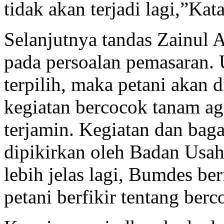
tidak akan terjadi lagi,”Kat
Selanjutnya tandas Zainul A
pada persoalan pemasaran. 
terpilih, maka petani akan 
kegiatan bercocok tanam aga
terjamin. Kegiatan dan bag
dipikirkan oleh Badan Usa
lebih jelas lagi, Bumdes be
petani berfikir tentang ber