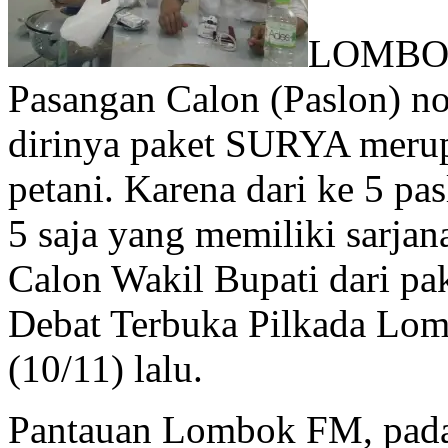
LOMBO
Pasangan Calon (Paslon) n
dirinya paket SURYA merup
petani. Karena dari ke 5 p
5 saja yang memiliki sarjan
Calon Wakil Bupati dari p
Debat Terbuka Pilkada Lom
(10/11) lalu.
Pantauan Lombok FM, pada