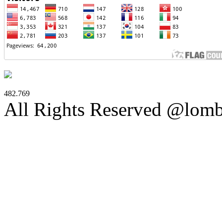
482.769
All Rights Reserved @lom