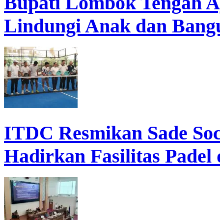
Bupati Lombok Tengah A
Lindungi Anak dan Bang
ITDC Resmikan Sade Soci
Hadirkan Fasilitas Padel