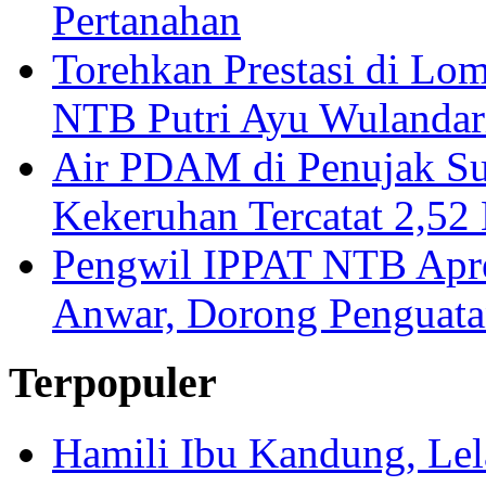
Pertanahan
Torehkan Prestasi di Lom
NTB Putri Ayu Wulandar
Air PDAM di Penujak Su
Kekeruhan Tercatat 2,5
Pengwil IPPAT NTB Apre
Anwar, Dorong Penguata
Terpopuler
Hamili Ibu Kandung, Lela