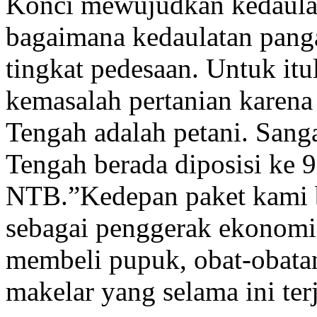
Konci mewujudkan kedaulat
bagaimana kedaulatan panga
tingkat pedesaan. Untuk it
kemasalah pertanian karen
Tengah adalah petani. Sang
Tengah berada diposisi ke 
NTB.”Kedepan paket kami
sebagai penggerak ekonomi 
membeli pupuk, obat-obatan
makelar yang selama ini ter