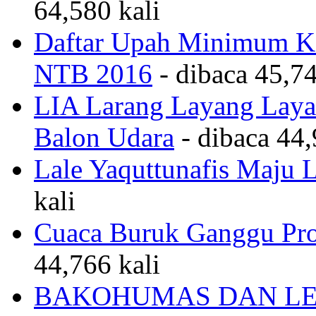
64,580 kali
Daftar Upah Minimum Ka
NTB 2016
- dibaca 45,74
LIA Larang Layang Layan
Balon Udara
- dibaca 44,
Lale Yaquttunafis Maju 
kali
Cuaca Buruk Ganggu Pro
44,766 kali
BAKOHUMAS DAN LE