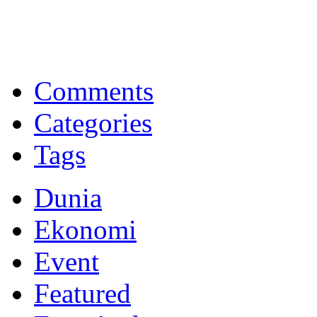
BNI Syariah
Memberikan yang terbaik sesuai kaidah Islam, kunjungi situs resmi
Comments
Categories
Tags
Dunia
Ekonomi
Event
Featured