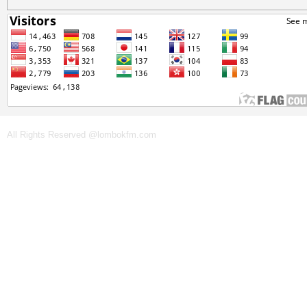
All Rights Reserved @lombokfm.com