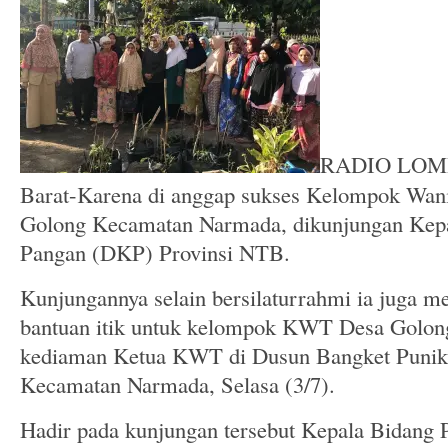
RADIO LOM
Barat-Karena di anggap sukses Kelompok Wan
Golong Kecamatan Narmada, dikunjungan Kepa
Pangan (DKP) Provinsi NTB.
Kunjungannya selain bersilaturrahmi ia juga 
bantuan itik untuk kelompok KWT Desa Golong
kediaman Ketua KWT di Dusun Bangket Puni
Kecamatan Narmada, Selasa (3/7).
Hadir pada kunjungan tersebut Kepala Bidang 