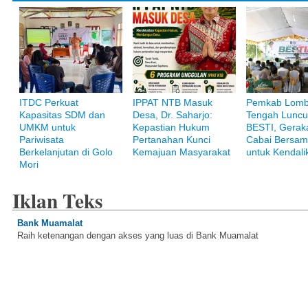
ITDC Perkuat
IPPAT NTB Masuk
Pemkab Lom
Kapasitas SDM dan
Desa, Dr. Saharjo:
Tengah Luncu
UMKM untuk
Kepastian Hukum
BESTI, Gerak
Pariwisata
Pertanahan Kunci
Cabai Bersam
Berkelanjutan di Golo
Kemajuan Masyarakat
untuk Kendalik
Mori
Iklan Teks
Bank Muamalat
Raih ketenangan dengan akses yang luas di Bank Muamalat