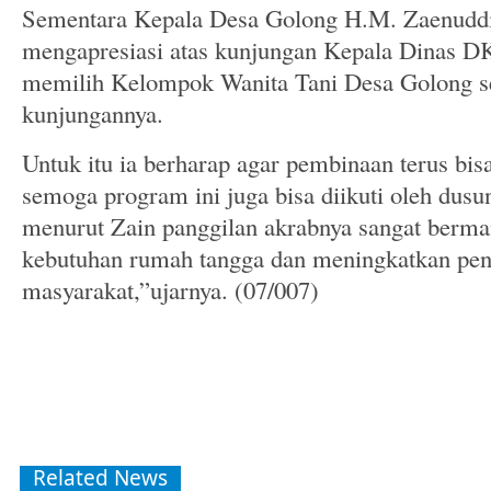
Sementara Kepala Desa Golong H.M. Zaenuddi
mengapresiasi atas kunjungan Kepala Dinas D
memilih Kelompok Wanita Tani Desa Golong s
kunjungannya.
Untuk itu ia berharap agar pembinaan terus bis
semoga program ini juga bisa diikuti oleh dusu
menurut Zain panggilan akrabnya sangat berm
kebutuhan rumah tangga dan meningkatkan pe
masyarakat,”ujarnya. (07/007)
Related News