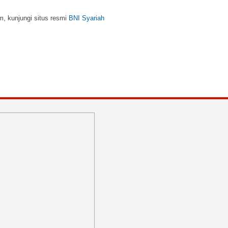
m, kunjungi situs resmi
BNI Syariah