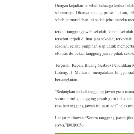
Dengan kejadian tersebut,keluarga kedua bela
sebenarnya, Ditanya tentang proses hukum, p
sebab permasalahan ini sudah jelas mereka me
terkait tanggungjawab sekolah, kepala sekolah
tersebut terjadi di luar jam sekolah, terkecua
sekolah, selaku pimpinan siap untuk memperta
otomtis itu bukan tanggung jawab pihak sekola
Terpisah, Kepala Bidang (Kabid) Pendidikan
Loteng, H. Muliawan mengatakan, hingga saat 
bersangkutan.
“Sedangkan terkait tanggung jawab guru mana
secara tertulis, tanggung jawab guru tidak ad
rasa bertanggung jawab itu pasti ada”.jelas mu
Lanjut muliawan “Secara tanggung jawab jika 
siswa,”|003|0056|