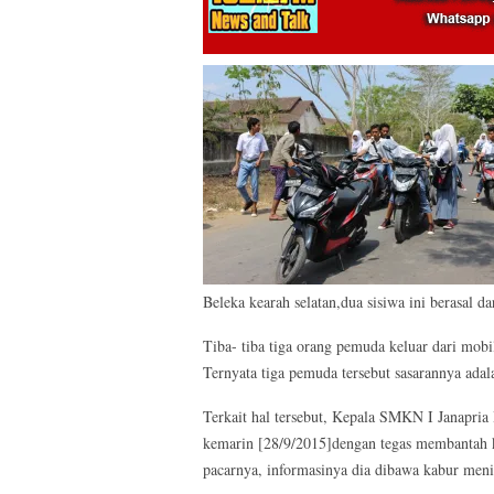
Beleka kearah selatan,dua sisiwa ini berasal d
Tiba- tiba tiga orang pemuda keluar dari mob
Ternyata tiga pemuda tersebut sasarannya adal
Terkait hal tersebut, Kepala SMKN I Janapria
kemarin [28/9/2015]dengan tegas membantah ka
pacarnya, informasinya dia dibawa kabur meni