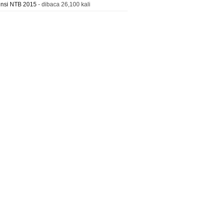
insi NTB 2015
- dibaca 26,100 kali