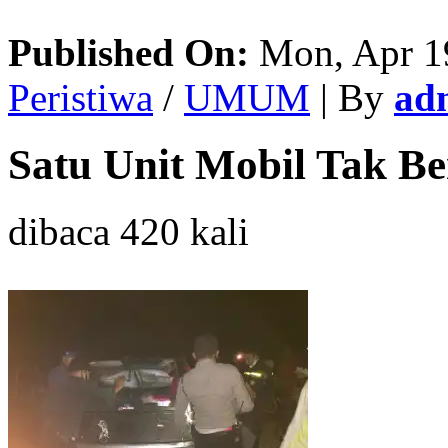
Published On:
Mon, Apr 1
Peristiwa
/
UMUM
| By
ad
Satu Unit Mobil Tak B
dibaca 420 kali