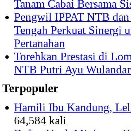
Tanam Cabai Bersama Sis
Pengwil IPPAT NTB dan
Tengah Perkuat Sinergi 
Pertanahan
Torehkan Prestasi di Lom
NTB Putri Ayu Wulandar
Terpopuler
Hamili Ibu Kandung, Lela
64,584 kali