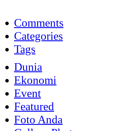
BNI Syariah
Memberikan yang terbaik sesuai kaidah Islam, kunjungi situs resmi
Comments
Categories
Tags
Dunia
Ekonomi
Event
Featured
Foto Anda