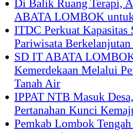
Di Balik Ruang Terapi
ABATA LOMBOK untuk 
ITDC Perkuat Kapasit
Pariwisata Berkelanjutan
SD IT ABATA LOMBOK I
Kemerdekaan Melalui Pen
Tanah Air
IPPAT NTB Masuk Desa, 
Pertanahan Kunci Kemaj
Pemkab Lombok Tengah 