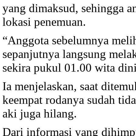
yang dimaksud, sehingga a
lokasi penemuan.
“Anggota sebelumnya melih
sepanjutnya langsung melak
sekira pukul 01.00 wita dini
Ia menjelaskan, saat ditemu
keempat rodanya sudah tida
aki juga hilang.
Dari informasi yang dihimp