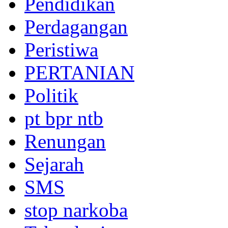
Pendidikan
Perdagangan
Peristiwa
PERTANIAN
Politik
pt bpr ntb
Renungan
Sejarah
SMS
stop narkoba