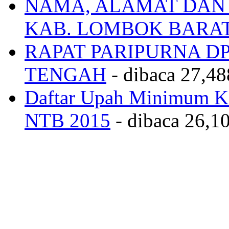
NAMA, ALAMAT DAN
KAB. LOMBOK BARA
RAPAT PARIPURNA 
TENGAH
- dibaca 27,48
Daftar Upah Minimum Ka
NTB 2015
- dibaca 26,10