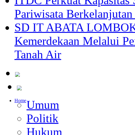
ITDC Perkuat Kapasit
Pariwisata Berkelanjutan
SD IT ABATA LOMBOK I
Kemerdekaan Melalui Pen
Tanah Air
Home
Umum
Politik
Hukum