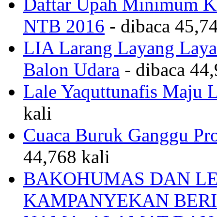
Daftar Upah Minimum Ka
NTB 2016
- dibaca 45,74
LIA Larang Layang Layan
Balon Udara
- dibaca 44,
Lale Yaquttunafis Maju 
kali
Cuaca Buruk Ganggu Pro
44,768 kali
BAKOHUMAS DAN LE
KAMPANYEKAN BERI