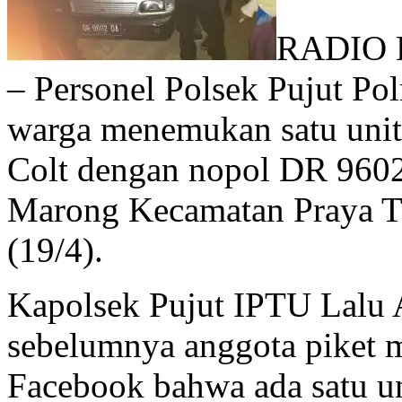
RADIO 
– Personel Polsek Pujut P
warga menemukan satu unit
Colt dengan nopol DR 9602 
Marong Kecamatan Praya T
(19/4).
Kapolsek Pujut IPTU Lalu
sebelumnya anggota piket m
Facebook bahwa ada satu un