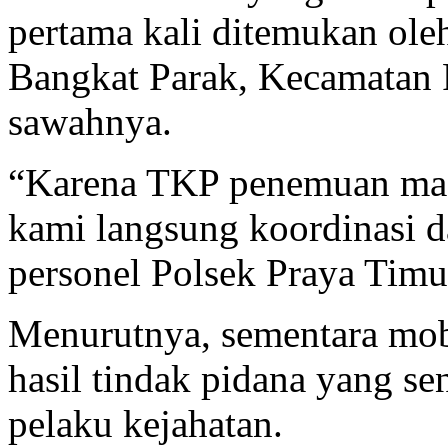
pertama kali ditemukan ol
Bangkat Parak, Kecamatan 
sawahnya.
“Karena TKP penemuan mas
kami langsung koordinasi 
personel Polsek Praya Timur
Menurutnya, sementara mob
hasil tindak pidana yang se
pelaku kejahatan.