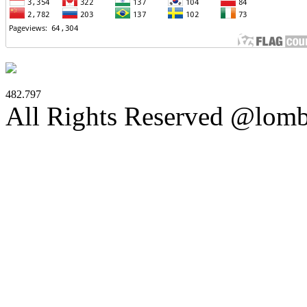
482.797
All Rights Reserved @lom