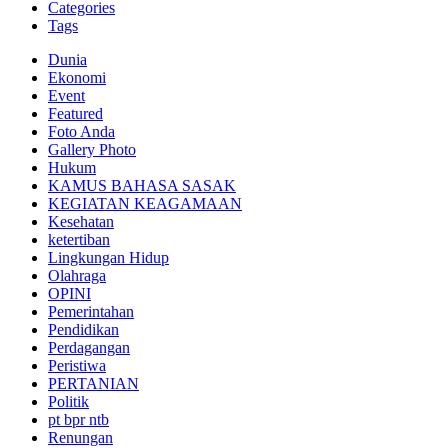
Categories
Tags
Dunia
Ekonomi
Event
Featured
Foto Anda
Gallery Photo
Hukum
KAMUS BAHASA SASAK
KEGIATAN KEAGAMAAN
Kesehatan
ketertiban
Lingkungan Hidup
Olahraga
OPINI
Pemerintahan
Pendidikan
Perdagangan
Peristiwa
PERTANIAN
Politik
pt bpr ntb
Renungan