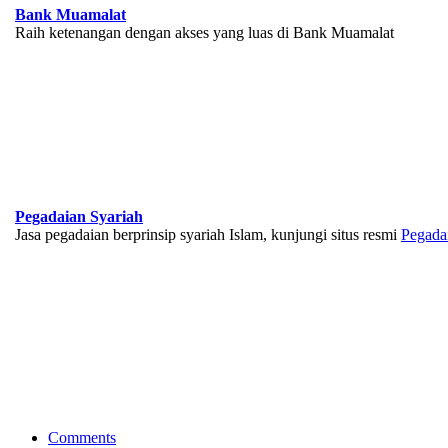
Bank Muamalat
Raih ketenangan dengan akses yang luas di Bank Muamalat
Pegadaian Syariah
Jasa pegadaian berprinsip syariah Islam, kunjungi situs resmi
Pegada
BNI Syariah
Memberikan yang terbaik sesuai kaidah Islam, kunjungi situs resmi
Comments