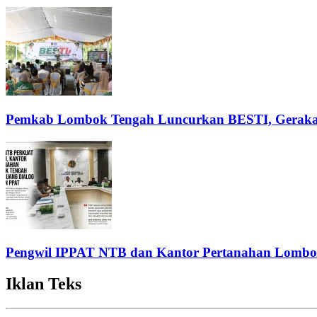
Pemkab Lombok Tengah Luncurkan BESTI, Gerakan 
Pengwil IPPAT NTB dan Kantor Pertanahan Lombok
Iklan Teks