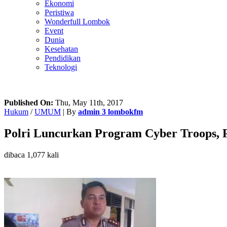
Ekonomi
Peristiwa
Wonderfull Lombok
Event
Dunia
Kesehatan
Pendidikan
Teknologi
Published On:
Thu, May 11th, 2017
Hukum
/
UMUM
| By
admin 3 lombokfm
Polri Luncurkan Program Cyber Troops, 
dibaca 1,077 kali