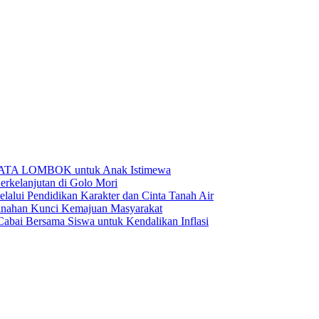
BATA LOMBOK untuk Anak Istimewa
rkelanjutan di Golo Mori
ui Pendidikan Karakter dan Cinta Tanah Air
anahan Kunci Kemajuan Masyarakat
ai Bersama Siswa untuk Kendalikan Inflasi