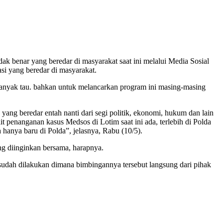
k benar yang beredar di masyarakat saat ini melalui Media Sosial
si yang beredar di masyarakat.
 banyak tau. bahkan untuk melancarkan program ini masing-masing
ng beredar entah nanti dari segi politik, ekonomi, hukum dan lain
t penanganan kasus Medsos di Lotim saat ini ada, terlebih di Polda
 hanya baru di Polda”, jelasnya, Rabu (10/5).
ng diinginkan bersama, harapnya.
sudah dilakukan dimana bimbingannya tersebut langsung dari pihak