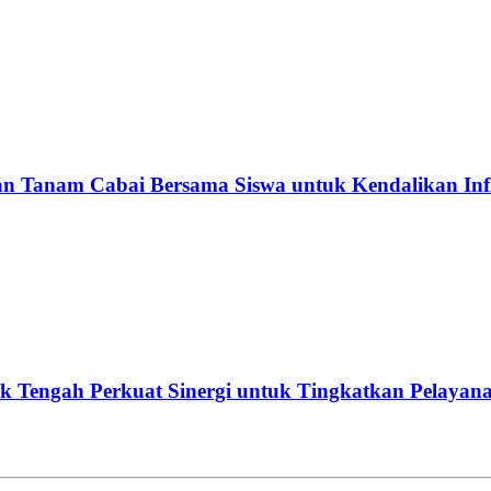
Tanam Cabai Bersama Siswa untuk Kendalikan Infl
 Tengah Perkuat Sinergi untuk Tingkatkan Pelayan