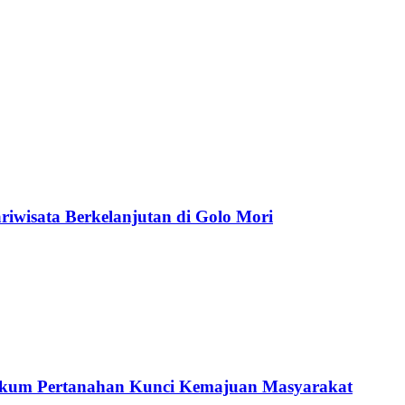
wisata Berkelanjutan di Golo Mori
ukum Pertanahan Kunci Kemajuan Masyarakat