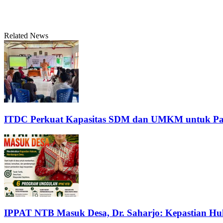
Related News
ITDC Perkuat Kapasitas SDM dan UMKM untuk Pari
IPPAT NTB Masuk Desa, Dr. Saharjo: Kepastian H