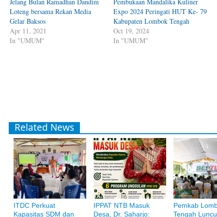
Jelang Bulan Ramadhan Dandim
Pembukaan Mandalika Kuliner
Loteng bersama Rekan Media
Expo 2024 Peringati HUT Ke- 79
Gelar Baksos
Kabupaten Lombok Tengah
Apr 11, 2021
Oct 19, 2024
In "UMUM"
In "UMUM"
Related News
ITDC Perkuat
IPPAT NTB Masuk
Pemkab Lom
Bank Muamalat
Kapasitas SDM dan
Desa, Dr. Saharjo:
Tengah Luncu