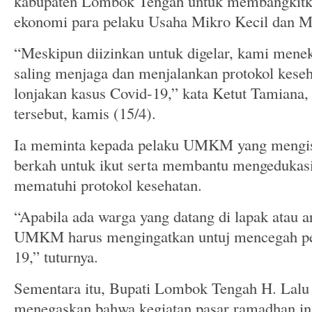
kabupaten Lombok Tengah untuk membangkit
ekonomi para pelaku Usaha Mikro Kecil dan
“Meskipun diizinkan untuk digelar, kami mene
saling menjaga dan menjalankan protokol kese
lonjakan kasus Covid-19,” kata Ketut Tamiana, 
tersebut, kamis (15/4).
Ia meminta kepada pelaku UMKM yang mengi
berkah untuk ikut serta membantu mengedukas
mematuhi protokol kesehatan.
“Apabila ada warga yang datang di lapak atau a
UMKM harus mengingatkan untuj mencegah pe
19,” tuturnya.
Sementara itu, Bupati Lombok Tengah H. Lalu 
menegaskan bahwa kegiatan pasar ramadhan i