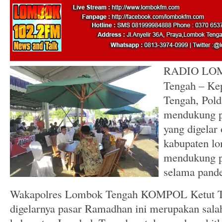
RADIO LO
Tengah – Ke
Tengah, Pold
mendukung p
yang digelar
kabupaten l
mendukung p
selama pand
Wakapolres Lombok Tengah KOMPOL Ketut T
digelarnya pasar Ramadhan ini merupakan sala