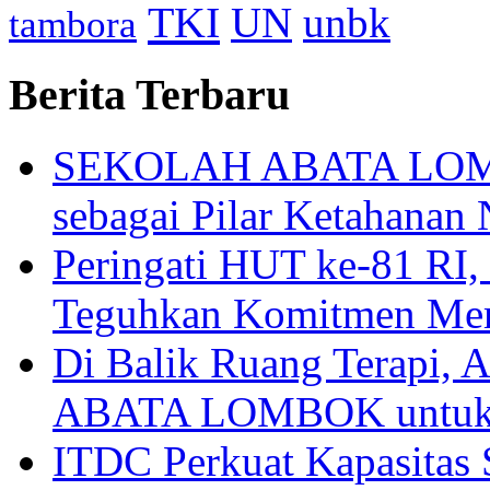
TKI
UN
unbk
tambora
Berita Terbaru
SEKOLAH ABATA LOMBO
sebagai Pilar Ketahanan 
Peringati HUT ke-81
Teguhkan Komitmen Mem
Di Balik Ruang Terapi
ABATA LOMBOK untuk 
ITDC Perkuat Kapasit