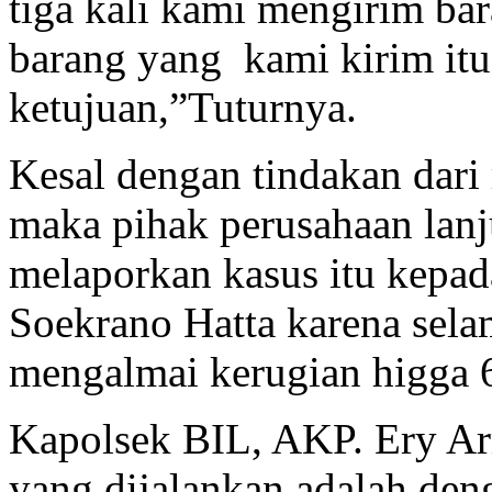
tiga kali kami mengirim bar
barang yang kami kirim itu
ketujuan,”Tuturnya.
Kesal dengan tindakan dari
maka pihak perusahaan lanj
melaporkan kasus itu kepada
Soekrano Hatta karena sel
mengalmai kerugian higga 6
Kapolsek BIL, AKP. Ery A
yang dijalankan adalah de