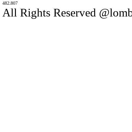
482.807
All Rights Reserved @lom