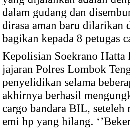
dalam gudang dan disembuny
dirasa aman baru dilarikan 
bagikan kepada 8 petugas ca
Kepolisian Soekrano Hatta
jajaran Polres Lombok Ten
penyelidikan selama beber
akhirnya berhasil mengungk
cargo bandara BIL, setele
emi hp yang hilang. ‘’Beke