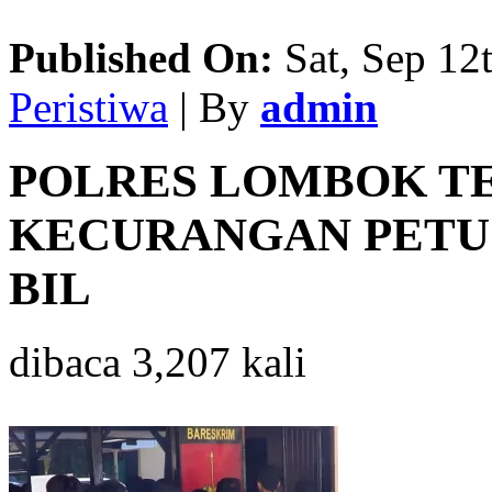
Published On:
Sat, Sep 12
Peristiwa
| By
admin
POLRES LOMBOK T
KECURANGAN PETU
BIL
dibaca 3,207 kali