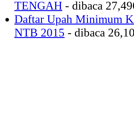
TENGAH
- dibaca 27,49
Daftar Upah Minimum Ka
NTB 2015
- dibaca 26,10