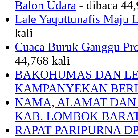
Balon Udara
- dibaca 44,
Lale Yaquttunafis Maju 
kali
Cuaca Buruk Ganggu Pro
44,768 kali
BAKOHUMAS DAN LE
KAMPANYEKAN BERI
NAMA, ALAMAT DAN
KAB. LOMBOK BARA
RAPAT PARIPURNA 