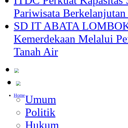
ITDC Perkuat Kapasit
Pariwisata Berkelanjutan
SD IT ABATA LOMBOK I
Kemerdekaan Melalui Pen
Tanah Air
Home
Umum
Politik
Hukum