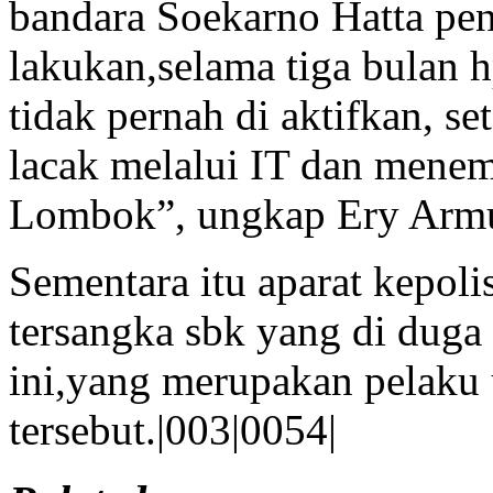
bandara Soekarno Hatta pen
lakukan,selama tiga bulan h
tidak pernah di aktifkan, se
lacak melalui IT dan menem
Lombok”, ungkap Ery Arm
Sementara itu aparat kepol
tersangka sbk yang di duga 
ini,yang merupakan pelaku 
tersebut.|003|0054|