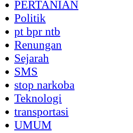
PERTANIAN
Politik
pt bpr ntb
Renungan
Sejarah
SMS
stop narkoba
Teknologi
transportasi
UMUM