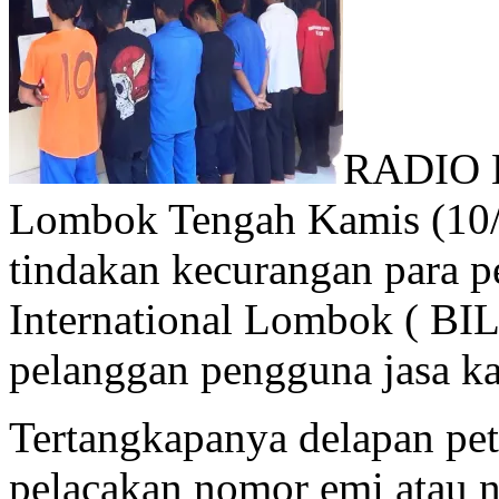
RADIO L
Lombok Tengah Kamis (10/
tindakan kecurangan para p
International Lombok ( BIL
pelanggan pengguna jasa ka
Tertangkapanya delapan pet
pelacakan nomor emi atau no