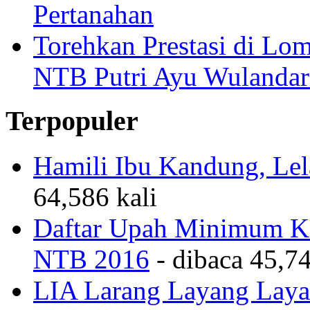
Pertanahan
Torehkan Prestasi di Lom
NTB Putri Ayu Wulandar
Terpopuler
Hamili Ibu Kandung, Lela
64,586 kali
Daftar Upah Minimum Ka
NTB 2016
- dibaca 45,74
LIA Larang Layang Layan