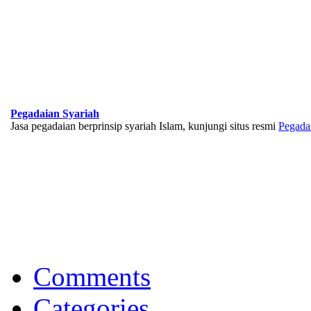
Pegadaian Syariah
Jasa pegadaian berprinsip syariah Islam, kunjungi situs resmi
Pegada
BNI Syariah
Memberikan yang terbaik sesuai kaidah Islam, kunjungi situs resmi
Comments
Categories