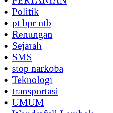
PERTANIAN
Politik
pt bpr ntb
Renungan
Sejarah
SMS
stop narkoba
Teknologi
transportasi
UMUM