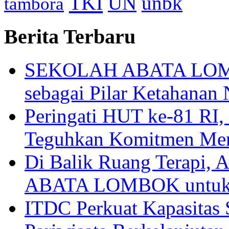
TKI
UN
unbk
tambora
Berita Terbaru
SEKOLAH ABATA LOMBO
sebagai Pilar Ketahanan 
Peringati HUT ke-81
Teguhkan Komitmen Mem
Di Balik Ruang Terapi
ABATA LOMBOK untuk 
ITDC Perkuat Kapasit