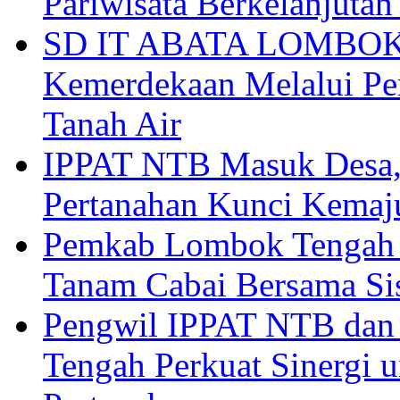
Pariwisata Berkelanjutan
SD IT ABATA LOMBOK I
Kemerdekaan Melalui Pen
Tanah Air
IPPAT NTB Masuk Desa, 
Pertanahan Kunci Kemaj
Pemkab Lombok Tengah 
Tanam Cabai Bersama Sis
Pengwil IPPAT NTB dan
Tengah Perkuat Sinergi 