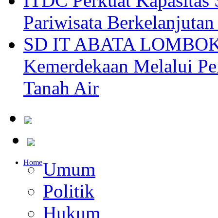
ITDC Perkuat Kapasit
Pariwisata Berkelanjutan
SD IT ABATA LOMBOK I
Kemerdekaan Melalui Pen
Tanah Air
Home
Umum
Politik
Hukum