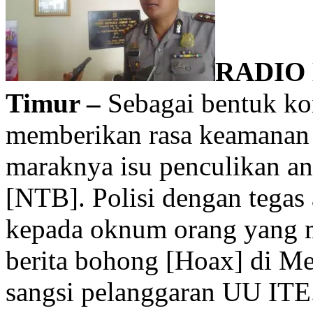
RADIO
Timur –
Sebagai bentuk kon
memberikan rasa keamanan
maraknya isu penculikan an
[NTB]. Polisi dengan tega
kepada oknum orang yang me
berita bohong [Hoax] di Me
sangsi pelanggaran UU ITE