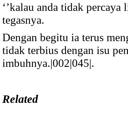
‘’kalau anda tidak percaya l
tegasnya.
Dengan begitu ia terus me
tidak terbius dengan isu pe
imbuhnya.|002|045|.
Related