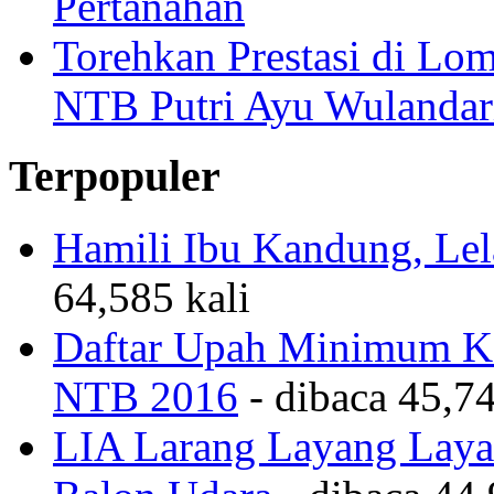
Pertanahan
Torehkan Prestasi di Lom
NTB Putri Ayu Wulandar
Terpopuler
Hamili Ibu Kandung, Lela
64,585 kali
Daftar Upah Minimum Ka
NTB 2016
- dibaca 45,74
LIA Larang Layang Layan