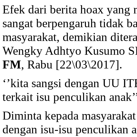
Efek dari berita hoax yang
sangat berpengaruh tidak 
masyarakat, demikian dite
Wengky Adhtyo Kusumo S
FM
, Rabu [22\03\2017].
‘’kita sangsi dengan UU IT
terkait isu penculikan anak’’
Diminta kepada masyarakat 
dengan isu-isu penculikan a