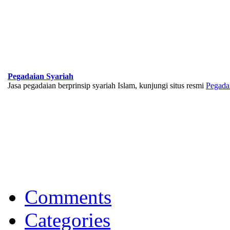
Pegadaian Syariah
Jasa pegadaian berprinsip syariah Islam, kunjungi situs resmi
Pegada
BNI Syariah
Memberikan yang terbaik sesuai kaidah Islam, kunjungi situs resmi
Comments
Categories