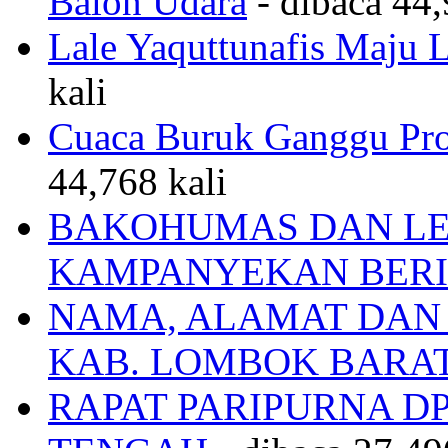
Balon Udara
- dibaca 44,
Lale Yaquttunafis Maju 
kali
Cuaca Buruk Ganggu Pro
44,768 kali
BAKOHUMAS DAN LE
KAMPANYEKAN BERI
NAMA, ALAMAT DAN
KAB. LOMBOK BARA
RAPAT PARIPURNA 