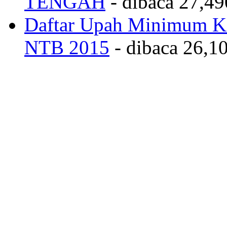
TENGAH
- dibaca 27,49
Daftar Upah Minimum Ka
NTB 2015
- dibaca 26,10