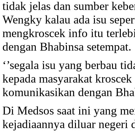
tidak jelas dan sumber keb
Wengky kalau ada isu seper
mengkroscek info itu terle
dengan Bhabinsa setempat.
‘’segala isu yang berbau t
kepada masyarakat kroscek
komunikasikan dengan Bhab
Di Medsos saat ini yang m
kejadiaannya diluar negeri