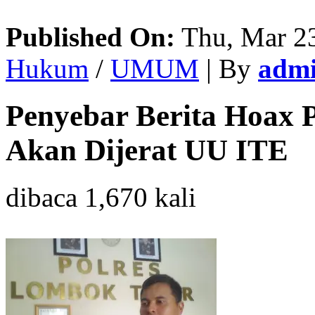
Published On:
Thu, Mar 23
Hukum
/
UMUM
| By
admi
Penyebar Berita Hoax 
Akan Dijerat UU ITE
dibaca 1,670 kali