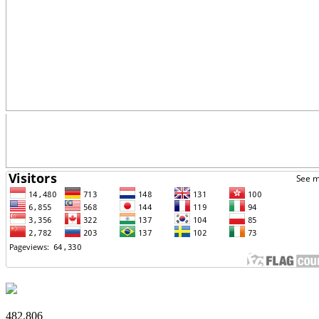
482.806